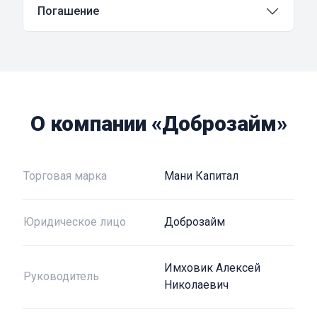
Погашение
О компании «Доброзайм»
Торговая марка
Мани Капитал
Юридическое лицо
Доброзайм
Имховик Алексей
Руководитель
Николаевич