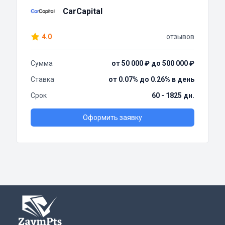
CarCapital
4.0
отзывов
Сумма
от 50 000 ₽ до 500 000 ₽
Ставка
от 0.07% до 0.26% в день
Срок
60 - 1825 дн.
Оформить заявку