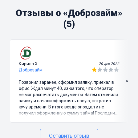
Отзывы о «Доброзайм»
(5)
Кирилл Х.
20 дек 2022
Доброзайм
»
Позвонил заранее, оформил заявку, приехал в
офис. Ждал минут 40, из-за того, что оператор
не мог распечатать документы. Затем отменили
заявку и начали оформлять новую, потратил
кучу времени. В итоге везде опоздал и не
получил оформленную сумму займа! Последний
раз сюда обращался!
Оставить отзыв