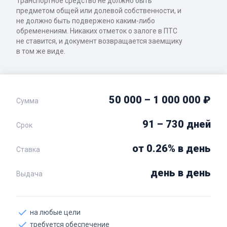
Транспортное средство не должно быть
предметом общей или долевой собственности, и
не должно быть подвержено каким-либо
обременениям. Никаких отметок о залоге в ПТС
не ставится, и документ возвращается заемщику
в том же виде.
50 000 – 1 000 000 ₽
Сумма
91 – 730 дней
Срок
от 0.26% в день
Ставка
день в день
Выдача
на любые цели
требуется обеспечение