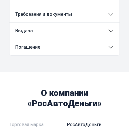
Требования и документы
Выдача
Погашение
О компании
«РосАвтоДеньги»
Торговая марка
РосАвтоДеньги