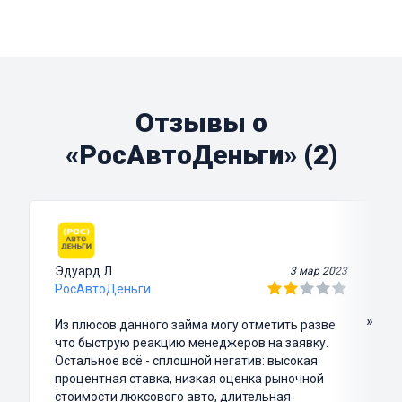
Отзывы о
«РосАвтоДеньги» (2)
Эдуард Л.
3 мар 2023
РосАвтоДеньги
»
Из плюсов данного займа могу отметить разве
что быструю реакцию менеджеров на заявку.
Остальное всё - сплошной негатив: высокая
процентная ставка, низкая оценка рыночной
стоимости люксового авто, длительная