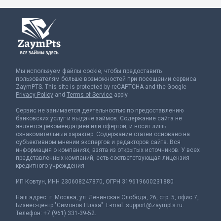
Мы используем файлы cookie, чтобы предоставить
пользователям больше возможностей при посещении сервиса
ZaymPTS. This site is protected by reCAPTCHA and the Google
Privacy Policy
and
Terms of Service
apply.
Сервис не занимается деятельностью по предоставлению
банковских услуг и выдаче займов. Содержание сайта не
является рекомендацией или офертой, и носит лишь
ознакомительный характер. Содержание статей основано на
субъективном мнении экспертов и редакторов сайта. Вся
информация о компаниях, взята из открытых источников. У всех
представленных компаний, есть соответствующая лицензия
кредитного учреждения
ИП Ковтун, ИНН 230608247870, ОГРН 319619600231880
Наш адрес: г. Москва, ул. Ленинская Слобода, 26, стр. 5, офис 7,
Бизнес-центр "Симонов Плаза". E-mail:
support@zaympts.ru
.
Телефон: +7 (961) 331-39-52.