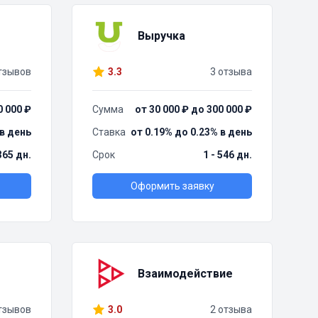
Выручка
тзывов
3.3
3 отзыва
0 000 ₽
Сумма
от 30 000 ₽ до 300 000 ₽
 в день
Ставка
от 0.19% до 0.23% в день
 365 дн.
Срок
1 - 546 дн.
Оформить заявку
Взаимодействие
тзывов
3.0
2 отзыва