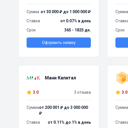
Сумма
от 30 000 ₽ до 1 000 000 ₽
Сумма
Ставка
от 0.07% в день
Ставк
Срок
365 - 1825 дн.
Срок
Оформить заявку
Мани Капитал
3.0
3 отзыва
3.0
Сумма
от 200 001 ₽ до 3 000 000
Сумма
₽
Ставка
от 0.11% до 1% в день
Ставк