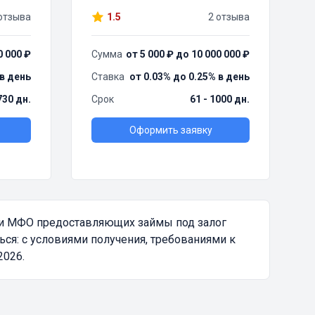
отзыва
1.5
2 отзыва
0 000 ₽
Сумма
от 5 000 ₽ до 10 000 000 ₽
 в день
Ставка
от 0.03% до 0.25% в день
730 дн.
Срок
61 - 1000 дн.
Оформить заявку
 и МФО предоставляющих займы под залог
ся: с условиями получения, требованиями к
2026.