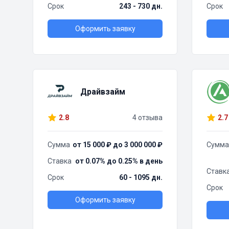
Срок
243 - 730 дн.
Срок
Оформить заявку
Драйвзайм
2.8
4 отзыва
2.7
Сумма
от 15 000 ₽ до 3 000 000 ₽
Сумма
Ставка
от 0.07% до 0.25% в день
Ставк
Срок
60 - 1095 дн.
Срок
Оформить заявку