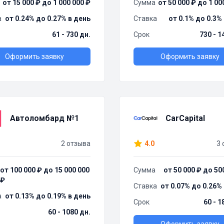
от 15 000 ₽ до 1 000 000 ₽
Сумма
от 50 000 ₽ до 1 00
а
от 0.24% до 0.27% в день
Ставка
от 0.1% до 0.3%
61 - 730 дн.
Срок
730 - 1
Оформить заявку
Оформить заявку
Автоломбард №1
CarCapital
2 отзыва
4.0
3 
от 100 000 ₽ до 15 000 000
Сумма
от 50 000 ₽ до 50
₽
Ставка
от 0.07% до 0.26%
а
от 0.13% до 0.19% в день
Срок
60 - 1
60 - 1080 дн.