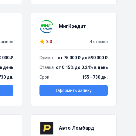
МигКредит
тзывов
2.3
4 отзыва
0 000 ₽
Сумма
от 75 000 ₽ до 590 000 ₽
 в день
Ставка
от 0.15% до 0.24% в день
730 дн.
Срок
155 - 730 дн.
Оформить заявку
Авто Ломбард