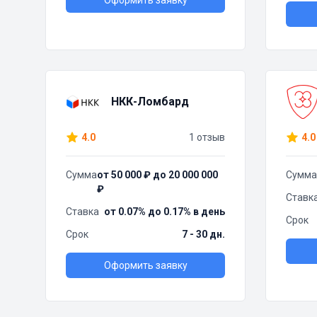
Оформить заявку
НКК-Ломбард
4.0
1 отзыв
4.0
Сумма
от 50 000 ₽ до 20 000 000
Сумма
₽
Ставк
Ставка
от 0.07% до 0.17% в день
Срок
Срок
7 - 30 дн.
Оформить заявку