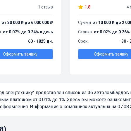
1 отзыв
1.8
4 
от 30 000 ₽ до 6 000 000 ₽
Сумма
от 10 000 ₽ до 2 00
а
от 0.07% до 0.24% в день
Ставка
от 0.02% до 0.26%
60 - 1825 дн.
Срок
30 - 
Оформить заявку
Оформить заявку
од спецтехнику"
представлен список из 36 автоломбардов
ым платежом от 0.01% до 1%. Здесь вы можете ознакомить
оформления. Информация о компаниях актуальна на 07.08.
8)