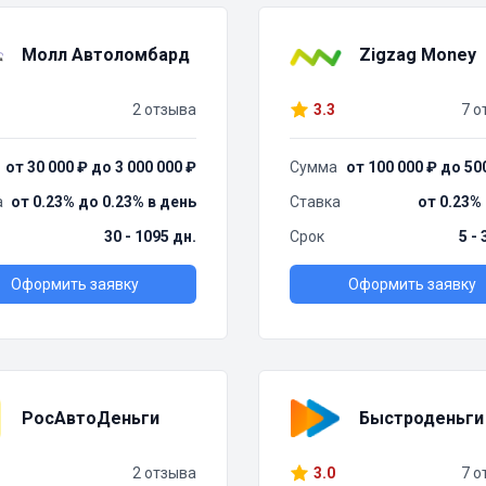
Молл Автоломбард
Zigzag Money
2 отзыва
3.3
7 о
от 30 000 ₽ до 3 000 000 ₽
Сумма
от 100 000 ₽ до 50
а
от 0.23% до 0.23% в день
Ставка
от 0.23%
30 - 1095 дн.
Срок
5 -
Оформить заявку
Оформить заявку
РосАвтоДеньги
Быстроденьги
2 отзыва
3.0
7 о