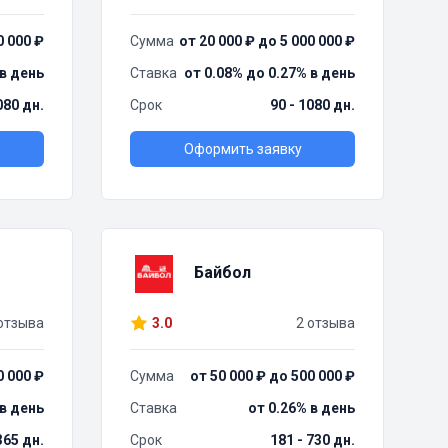
0 000 ₽
Сумма
от 20 000 ₽ до 5 000 000 ₽
 в день
Ставка
от 0.08% до 0.27% в день
080 дн.
Срок
90 - 1080 дн.
Оформить заявку
Байбол
отзыва
3.0
2 отзыва
0 000 ₽
Сумма
от 50 000 ₽ до 500 000 ₽
 в день
Ставка
от 0.26% в день
 365 дн.
Срок
181 - 730 дн.