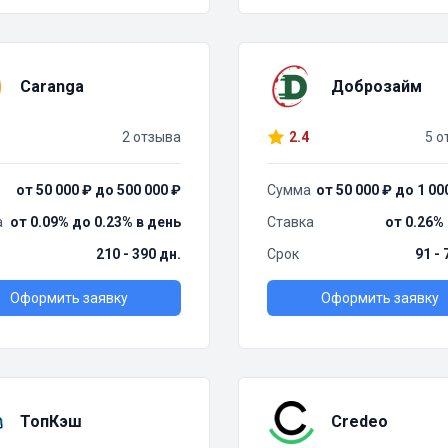
Caranga
Доброзайм
2 отзыва
2.4
5 о
от 50 000 ₽ до 500 000 ₽
Сумма
от 50 000 ₽ до 1 00
а
от 0.09% до 0.23% в день
Ставка
от 0.26%
210 - 390 дн.
Срок
91 - 
Оформить заявку
Оформить заявку
ТопКэш
Credeo