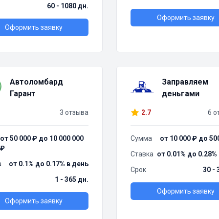
60 - 1080 дн.
Оформить заявку
Оформить заявку
Автоломбард
Заправляем
Гарант
деньгами
3 отзыва
2.7
6 о
от 50 000 ₽ до 10 000 000
Сумма
от 10 000 ₽ до 50
₽
Ставка
от 0.01% до 0.28%
а
от 0.1% до 0.17% в день
Срок
30 - 
1 - 365 дн.
Оформить заявку
Оформить заявку