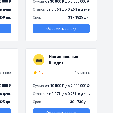
0 000 ₽
Сумма
от 30 000 ₽ до 5 000 000 ₽
 в день
Ставка
от 0.06% до 0.26% в день
459 дн.
Срок
31 - 1825 дн.
Оформить заявку
Национальный
Кредит
отзыва
4.0
4 отзыва
0 000 ₽
Сумма
от 10 000 ₽ до 2 000 000 ₽
 в день
Ставка
от 0.07% до 0.25% в день
825 дн.
Срок
30 - 730 дн.