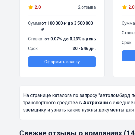
2.0
2 отзыва
2.0
Сумма
от 100 000 ₽ до 3 500 000
Сумма
₽
Ставк
Ставка
от 0.07% до 0.23% в день
Срок
Срок
30 - 546 дн.
Оформить заявку
На странице каталога по запросу
"автоломбард п
транспортного средства в
Астрахани
с ежедневн
заёмщику и узнать какие нужны документы для 
Свежие отзывы о компаниях (14