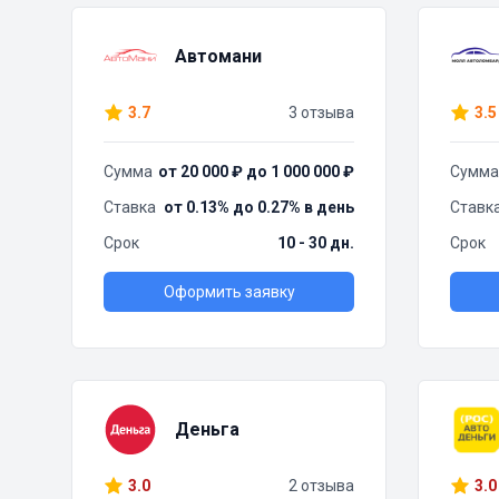
Автомани
3.7
3 отзыва
3.5
Сумма
от 20 000 ₽ до 1 000 000 ₽
Сумма
Ставка
от 0.13% до 0.27% в день
Ставк
Срок
10 - 30 дн.
Срок
Оформить заявку
Деньга
3.0
2 отзыва
3.0