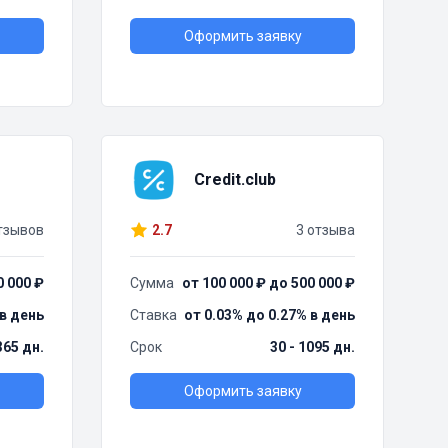
Оформить заявку
Credit.club
тзывов
2.7
3 отзыва
0 000 ₽
Сумма
от 100 000 ₽ до 500 000 ₽
 в день
Ставка
от 0.03% до 0.27% в день
365 дн.
Срок
30 - 1095 дн.
Оформить заявку