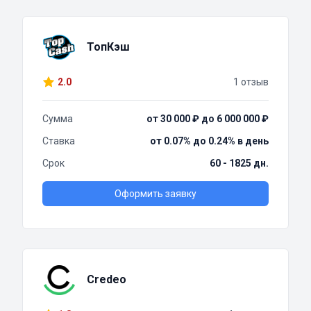
ТопКэш
2.0
1 отзыв
Сумма
от 30 000 ₽ до 6 000 000 ₽
Ставка
от 0.07% до 0.24% в день
Срок
60 - 1825 дн.
Оформить заявку
Credeo