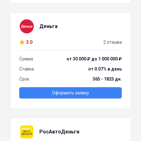
Деньга
3.0
2 отзыва
Сумма
от 30 000 ₽ до 1 000 000 ₽
Ставка
от 0.07% в день
Срок
365 - 1825 дн.
Оформить заявку
РосАвтоДеньги