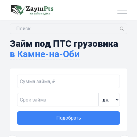
Займ под ПТС грузовика
в Камне-на-Оби
Подобрать