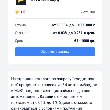
1.5
2 отзыва
Сумма
от 5 000 ₽ до 10 000 000 ₽
Ставка
от 0.03% до 0.25% в день
Срок
61 - 1000 дн.
Оформить заявку
На странице каталога по запросу
"кредит под
птс"
представлен список из 34 автоломбардов
и МФО предоставляющих займы под залог
автомашины в
Казани
с ежедневным
платежом от 0.01% до 1%. Здесь вы можете
ознакомиться: с условиями получения,