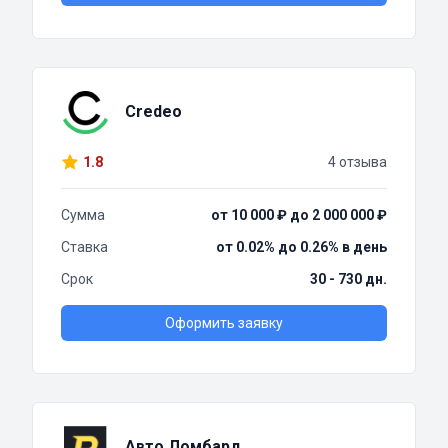
Credeo
1.8
4 отзыва
Сумма
от 10 000 ₽ до 2 000 000 ₽
Ставка
от 0.02% до 0.26% в день
Срок
30 - 730 дн.
Оформить заявку
Авто Ломбард