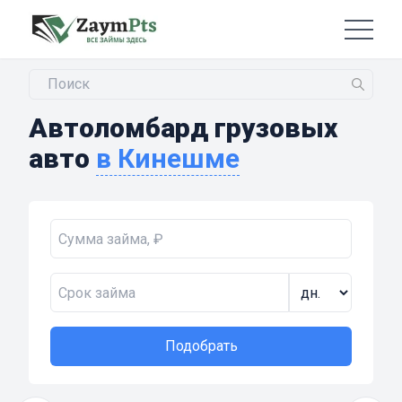
Автоломбард грузовых
авто
в Кинешме
Подобрать