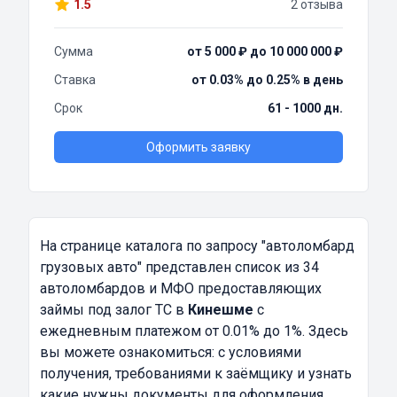
1.5
2 отзыва
Сумма
от 5 000 ₽ до 10 000 000 ₽
Ставка
от 0.03% до 0.25% в день
Срок
61 - 1000 дн.
Оформить заявку
На странице каталога по запросу
"автоломбард
грузовых авто"
представлен список из 34
автоломбардов и МФО предоставляющих
займы под залог ТС в
Кинешме
с
ежедневным платежом от 0.01% до 1%. Здесь
вы можете ознакомиться: с условиями
получения, требованиями к заёмщику и узнать
какие нужны документы для оформления.