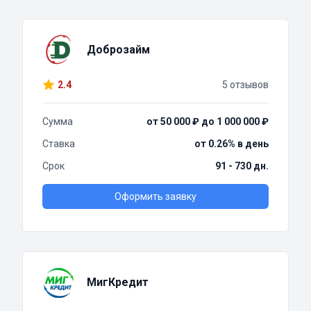
Доброзайм
2.4
5 отзывов
Сумма
от 50 000 ₽ до 1 000 000 ₽
Ставка
от 0.26% в день
Срок
91 - 730 дн.
Оформить заявку
МигКредит