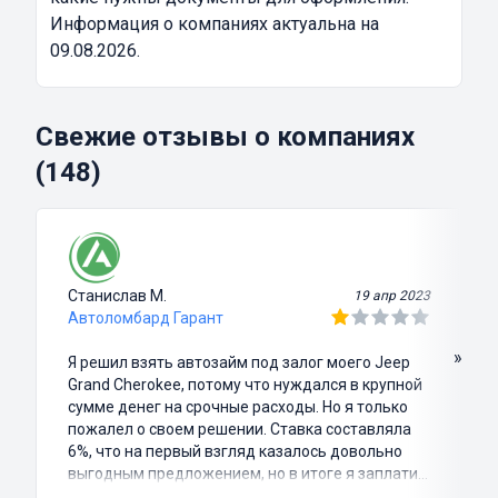
Информация о компаниях актуальна на
09.08.2026.
Свежие отзывы о компаниях
(148)
Станислав М.
19 апр 2023
Автоломбард Гарант
»
Я решил взять автозайм под залог моего Jeep
Grand Cherokee, потому что нуждался в крупной
сумме денег на срочные расходы. Но я только
пожалел о своем решении. Ставка составляла
6%, что на первый взгляд казалось довольно
выгодным предложением, но в итоге я заплатил
куда больше, чем занимал. Не говоря уже о том,