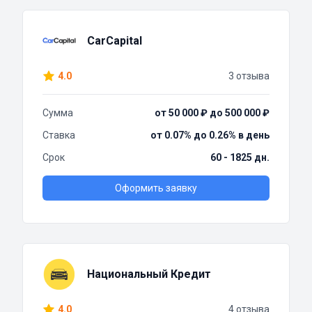
CarCapital
4.0
3 отзыва
Сумма
от 50 000 ₽ до 500 000 ₽
Ставка
от 0.07% до 0.26% в день
Срок
60 - 1825 дн.
Оформить заявку
Национальный Кредит
4.0
4 отзыва