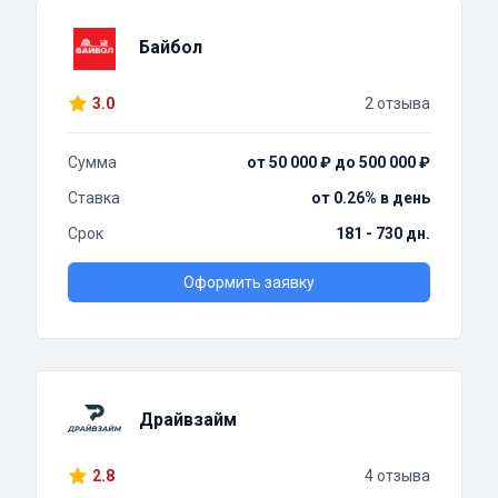
Байбол
3.0
2 отзыва
Сумма
от 50 000 ₽ до 500 000 ₽
Ставка
от 0.26% в день
Срок
181 - 730 дн.
Оформить заявку
Драйвзайм
2.8
4 отзыва