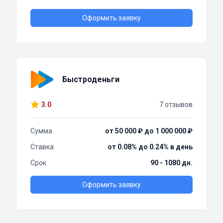
Оформить заявку
Быстроденьги
3.0
7 отзывов
Сумма
от 50 000 ₽ до 1 000 000 ₽
Ставка
от 0.08% до 0.24% в день
Срок
90 - 1080 дн.
Оформить заявку