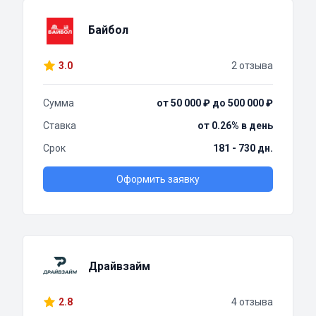
Байбол
3.0
2 отзыва
Сумма
от 50 000 ₽ до 500 000 ₽
Ставка
от 0.26% в день
Срок
181 - 730 дн.
Оформить заявку
Драйвзайм
2.8
4 отзыва