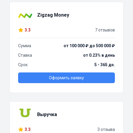
Zigzag Money
3.3
7 отзывов
Сумма
от 100 000 ₽ до 500 000 ₽
Ставка
от 0.23% в день
Срок
5 - 365 дн.
Оформить заявку
Выручка
3.3
3 отзыва