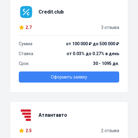
Credit.club
2.7
3 отзыва
Сумма
от 100 000 ₽ до 500 000 ₽
Ставка
от 0.03% до 0.27% в день
Срок
30 - 1095 дн.
Оформить заявку
Атлантавто
2.5
2 отзыва