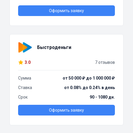
Оформить заявку
Быстроденьги
3.0
7 отзывов
Сумма
от 50 000 ₽ до 1 000 000 ₽
Ставка
от 0.08% до 0.24% в день
Срок
90 - 1080 дн.
Оформить заявку