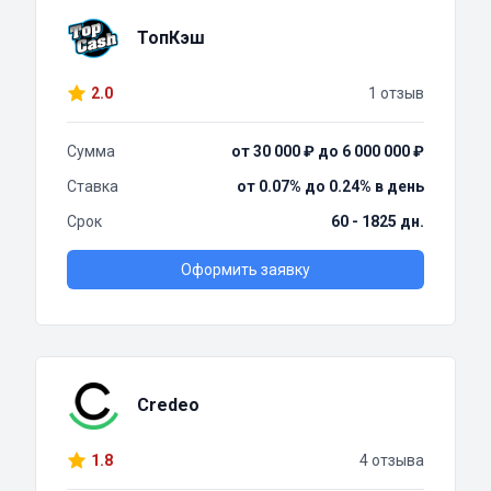
ТопКэш
2.0
1 отзыв
Сумма
от 30 000 ₽ до 6 000 000 ₽
Ставка
от 0.07% до 0.24% в день
Срок
60 - 1825 дн.
Оформить заявку
Credeo
1.8
4 отзыва