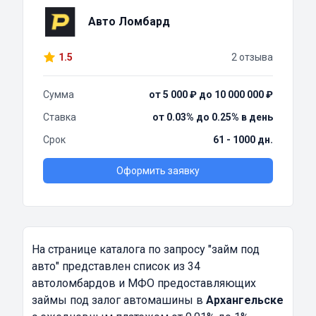
Авто Ломбард
1.5
2 отзыва
Сумма
от 5 000 ₽ до 10 000 000 ₽
Ставка
от 0.03% до 0.25% в день
Срок
61 - 1000 дн.
Оформить заявку
На странице каталога по запросу
"займ под
авто"
представлен список из 34
автоломбардов и МФО предоставляющих
займы под залог автомашины в
Архангельске