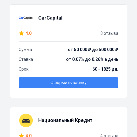
CarCapital
4.0
3 отзыва
Сумма
от 50 000 ₽ до 500 000 ₽
Ставка
от 0.07% до 0.26% в день
Срок
60 - 1825 дн.
Оформить заявку
Национальный Кредит
4.0
4 отзыва