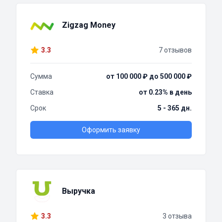
Zigzag Money
3.3
7 отзывов
Сумма
от 100 000 ₽ до 500 000 ₽
Ставка
от 0.23% в день
Срок
5 - 365 дн.
Оформить заявку
Выручка
3.3
3 отзыва