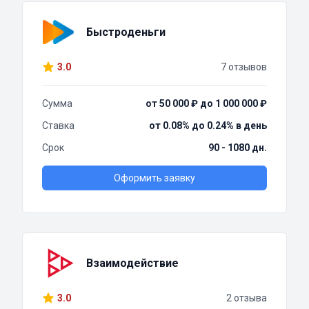
Быстроденьги
3.0
7 отзывов
Сумма
от 50 000 ₽ до 1 000 000 ₽
Ставка
от 0.08% до 0.24% в день
Срок
90 - 1080 дн.
Оформить заявку
Взаимодействие
3.0
2 отзыва