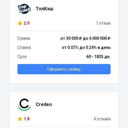
ТопКэш
2.0
1 отзыв
Сумма
от 30 000 ₽ до 6 000 000 ₽
Ставка
от 0.07% до 0.24% в день
Срок
60 - 1825 дн.
Оформить заявку
Credeo
1.8
4 отзыва