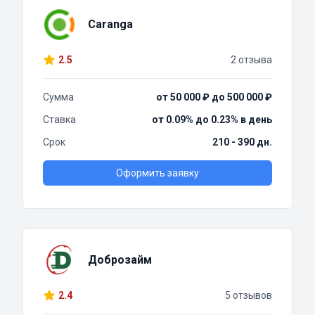
Caranga
2.5
2 отзыва
Сумма
от 50 000 ₽ до 500 000 ₽
Ставка
от 0.09% до 0.23% в день
Срок
210 - 390 дн.
Оформить заявку
Доброзайм
2.4
5 отзывов