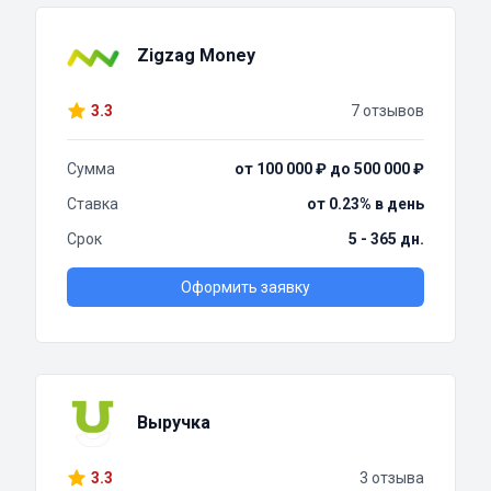
Zigzag Money
3.3
7 отзывов
Сумма
от 100 000 ₽ до 500 000 ₽
Ставка
от 0.23% в день
Срок
5 - 365 дн.
Оформить заявку
Выручка
3.3
3 отзыва