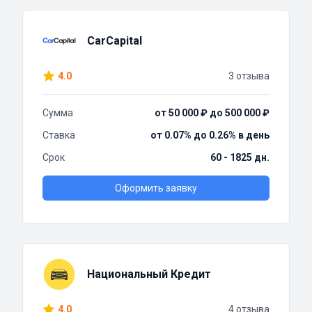
CarCapital
4.0
3 отзыва
Сумма
от 50 000 ₽ до 500 000 ₽
Ставка
от 0.07% до 0.26% в день
Срок
60 - 1825 дн.
Оформить заявку
Национальный Кредит
4.0
4 отзыва