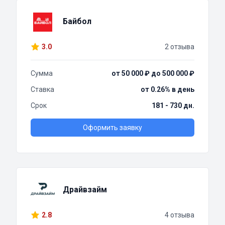
Байбол
3.0
2 отзыва
Сумма
от 50 000 ₽ до 500 000 ₽
Ставка
от 0.26% в день
Срок
181 - 730 дн.
Оформить заявку
Драйвзайм
2.8
4 отзыва