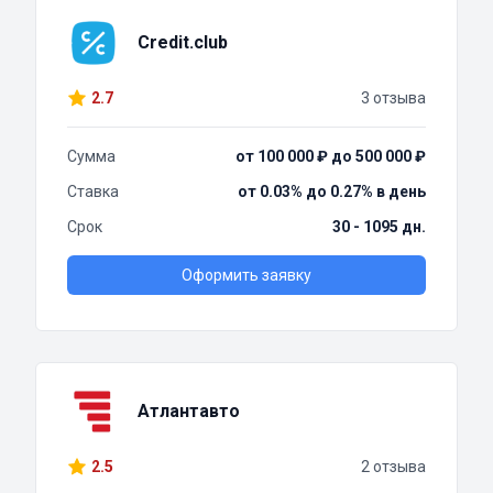
Credit.club
2.7
3 отзыва
Сумма
от 100 000 ₽ до 500 000 ₽
Ставка
от 0.03% до 0.27% в день
Срок
30 - 1095 дн.
Оформить заявку
Атлантавто
2.5
2 отзыва