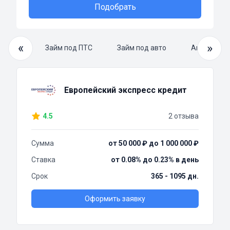
Подобрать
«
»
уточно
Займ под ПТС
Займ под авто
Автоломба
Европейский экспресс кредит
4.5
2 отзыва
Сумма
от 50 000 ₽ до 1 000 000 ₽
Ставка
от 0.08% до 0.23% в день
Срок
365 - 1095 дн.
Оформить заявку