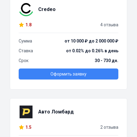
Credeo
1.8
4 отзыва
Сумма
от 10 000 ₽ до 2 000 000 ₽
Ставка
от 0.02% до 0.26% в день
Срок
30 - 730 дн.
Оформить заявку
Авто Ломбард
1.5
2 отзыва