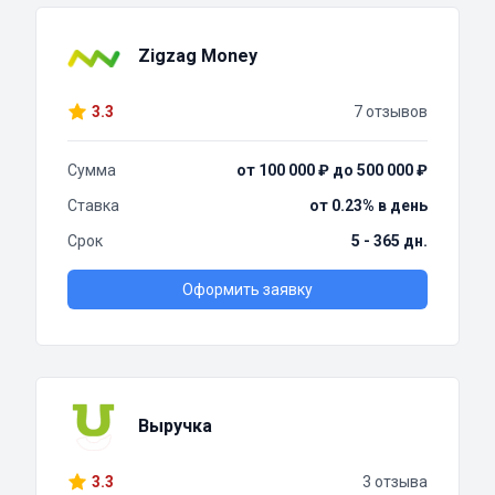
Zigzag Money
3.3
7 отзывов
Сумма
от 100 000 ₽ до 500 000 ₽
Ставка
от 0.23% в день
Срок
5 - 365 дн.
Оформить заявку
Выручка
3.3
3 отзыва