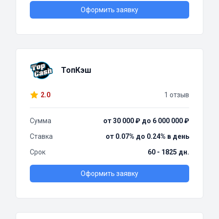
Оформить заявку
ТопКэш
2.0
1 отзыв
Сумма
от 30 000 ₽ до 6 000 000 ₽
Ставка
от 0.07% до 0.24% в день
Срок
60 - 1825 дн.
Оформить заявку