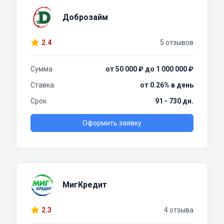
Доброзайм
2.4
5 отзывов
Сумма
от 50 000 ₽ до 1 000 000 ₽
Ставка
от 0.26% в день
Срок
91 - 730 дн.
Оформить заявку
МигКредит
2.3
4 отзыва