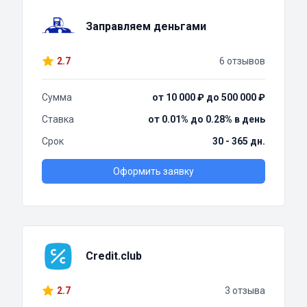
Заправляем деньгами
2.7
6 отзывов
Сумма
от 10 000 ₽ до 500 000 ₽
Ставка
от 0.01% до 0.28% в день
Срок
30 - 365 дн.
Оформить заявку
Credit.club
2.7
3 отзыва