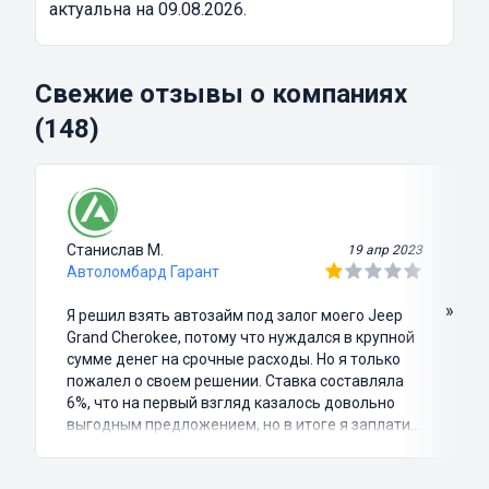
актуальна на 09.08.2026.
Свежие отзывы о компаниях
(148)
Станислав М.
19 апр 2023
Автоломбард Гарант
»
Я решил взять автозайм под залог моего Jeep
Grand Cherokee, потому что нуждался в крупной
сумме денег на срочные расходы. Но я только
пожалел о своем решении. Ставка составляла
6%, что на первый взгляд казалось довольно
выгодным предложением, но в итоге я заплатил
куда больше, чем занимал. Не говоря уже о том,
что процесс оформления займа был крайне