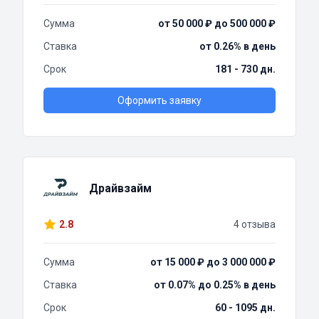
Сумма
от 50 000 ₽ до 500 000 ₽
Ставка
от 0.26% в день
Срок
181 - 730 дн.
Оформить заявку
Драйвзайм
2.8
4 отзыва
Сумма
от 15 000 ₽ до 3 000 000 ₽
Ставка
от 0.07% до 0.25% в день
Срок
60 - 1095 дн.