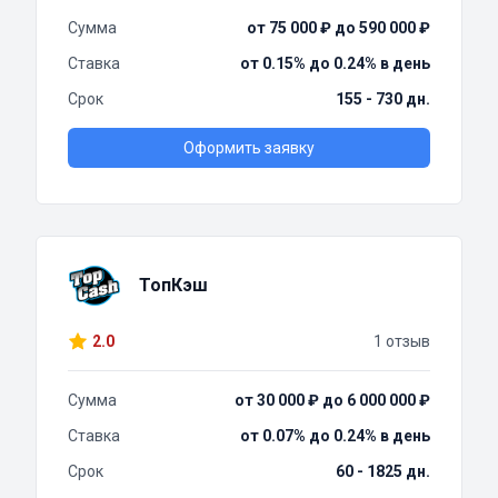
Сумма
от 75 000 ₽ до 590 000 ₽
Ставка
от 0.15% до 0.24% в день
Срок
155 - 730 дн.
Оформить заявку
ТопКэш
2.0
1 отзыв
Сумма
от 30 000 ₽ до 6 000 000 ₽
Ставка
от 0.07% до 0.24% в день
Срок
60 - 1825 дн.