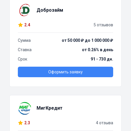
Доброзайм
2.4
5 отзывов
Сумма
от 50 000 ₽ до 1 000 000 ₽
Ставка
от 0.26% в день
Срок
91 - 730 дн.
Оформить заявку
МигКредит
2.3
4 отзыва