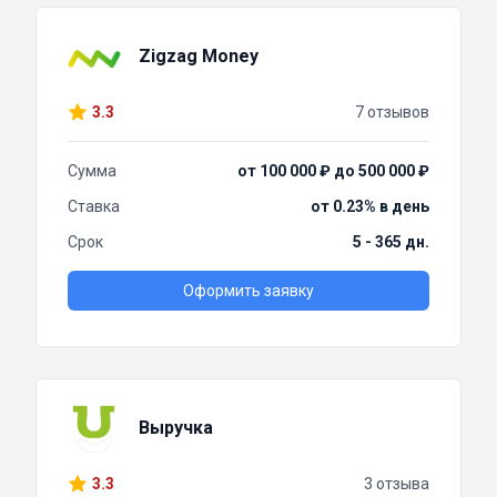
Zigzag Money
3.3
7 отзывов
Сумма
от 100 000 ₽ до 500 000 ₽
Ставка
от 0.23% в день
Срок
5 - 365 дн.
Оформить заявку
Выручка
3.3
3 отзыва