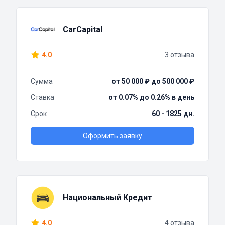
CarCapital
4.0
3 отзыва
Сумма
от 50 000 ₽ до 500 000 ₽
Ставка
от 0.07% до 0.26% в день
Срок
60 - 1825 дн.
Оформить заявку
Национальный Кредит
4.0
4 отзыва