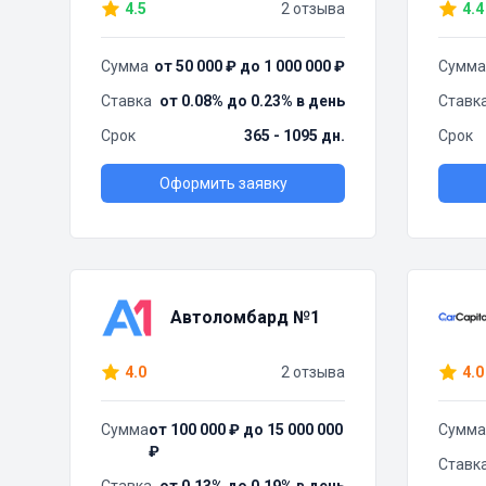
4.5
2 отзыва
4.4
Сумма
от 50 000 ₽ до 1 000 000 ₽
Сумма
Ставка
от 0.08% до 0.23% в день
Ставк
Срок
365 - 1095 дн.
Срок
Оформить заявку
Автоломбард №1
4.0
2 отзыва
4.0
Сумма
от 100 000 ₽ до 15 000 000
Сумма
₽
Ставк