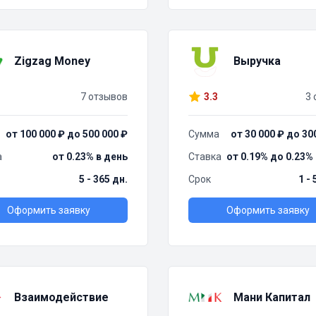
Zigzag Money
Выручка
7 отзывов
3.3
3 
от 100 000 ₽ до 500 000 ₽
Сумма
от 30 000 ₽ до 30
а
от 0.23% в день
Ставка
от 0.19% до 0.23%
5 - 365 дн.
Срок
1 -
Оформить заявку
Оформить заявку
Взаимодействие
Мани Капитал