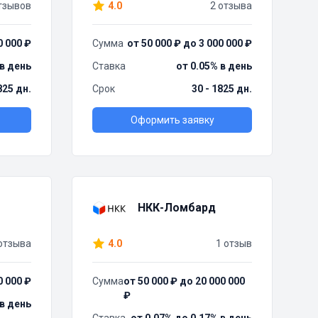
тзывов
4.0
2 отзыва
0 000 ₽
Сумма
от 50 000 ₽ до 3 000 000 ₽
 в день
Ставка
от 0.05% в день
825 дн.
Срок
30 - 1825 дн.
Оформить заявку
НКК-Ломбард
отзыва
4.0
1 отзыв
0 000 ₽
Сумма
от 50 000 ₽ до 20 000 000
₽
 в день