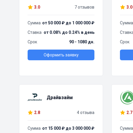
3.0
7 отзывов
3.0
Сумма
от 50 000 ₽ до 1 000 000 ₽
Сумма
Ставка
от 0.08% до 0.24% в день
Ставк
Срок
90 - 1080 дн.
Срок
Оформить заявку
Драйвзайм
2.8
4 отзыва
2.7
Сумма
от 15 000 ₽ до 3 000 000 ₽
Сумма