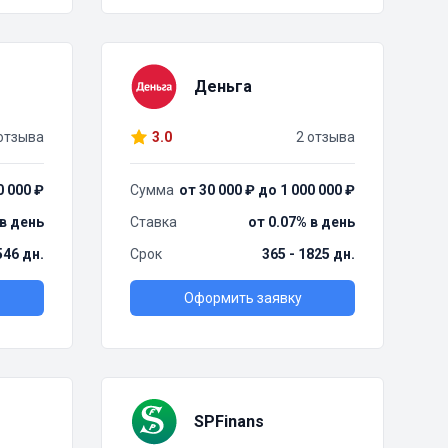
Деньга
отзыва
3.0
2 отзыва
0 000 ₽
Сумма
от 30 000 ₽ до 1 000 000 ₽
 в день
Ставка
от 0.07% в день
 546 дн.
Срок
365 - 1825 дн.
Оформить заявку
SPFinans