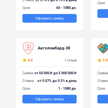
Ставка
от 0.13% до 0.19% в день
Срок
Срок
60 - 1080 дн.
Оформить заявку
Автоломбард-38
4.0
1 отзыв
3.8
Сумма
от 50 000 ₽ до 5 000 000 ₽
Сумма
Ставка
от 0.07% до 0.3% в день
Ставк
Срок
1 - 1080 дн.
Срок
Оформить заявку