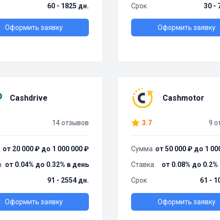
60 - 1825 дн.
Срок
30 - 
Оформить заявку
Оформить заявку
Cashdrive
Cashmotor
14 отзывов
3.7
9 о
от 20 000 ₽ до 1 000 000 ₽
Сумма
от 50 000 ₽ до 1 00
а
от 0.04% до 0.32% в день
Ставка
от 0.08% до 0.2%
91 - 2554 дн.
Срок
61 - 1
Оформить заявку
Оформить заявку