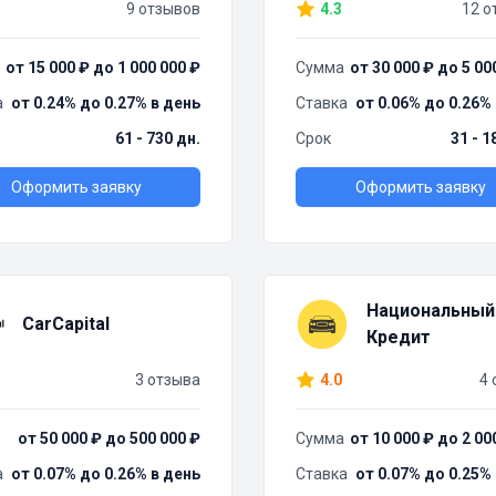
9 отзывов
4.3
12 о
от 15 000 ₽ до 1 000 000 ₽
Сумма
от 30 000 ₽ до 5 00
а
от 0.24% до 0.27% в день
Ставка
от 0.06% до 0.26%
61 - 730 дн.
Срок
31 - 1
Оформить заявку
Оформить заявку
Национальный
CarCapital
Кредит
3 отзыва
4.0
4 
от 50 000 ₽ до 500 000 ₽
Сумма
от 10 000 ₽ до 2 00
а
от 0.07% до 0.26% в день
Ставка
от 0.07% до 0.25%