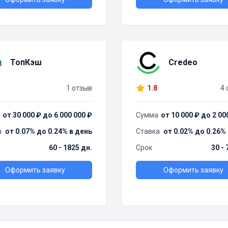
ТопКэш
Credeo
1 отзыв
1.8
4 
от 30 000 ₽ до 6 000 000 ₽
Сумма
от 10 000 ₽ до 2 00
а
от 0.07% до 0.24% в день
Ставка
от 0.02% до 0.26%
60 - 1825 дн.
Срок
30 - 
Оформить заявку
Оформить заявку