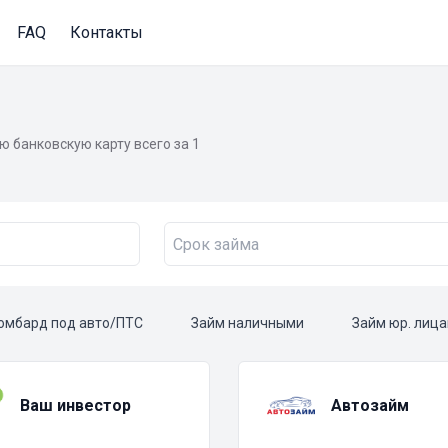
FAQ
Контакты
ю банковскую карту всего за 1
омбард под авто/ПТС
Займ наличными
Займ юр. лиц
Ваш инвестор
Автозайм