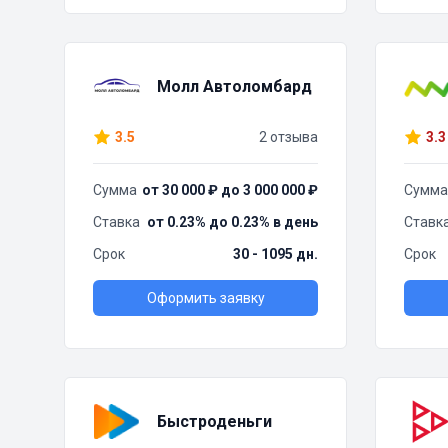
Молл Автоломбард
3.5
2 отзыва
3.3
Сумма
от 30 000 ₽ до 3 000 000 ₽
Сумма
Ставка
от 0.23% до 0.23% в день
Ставк
Срок
30 - 1095 дн.
Срок
Оформить заявку
Быстроденьги