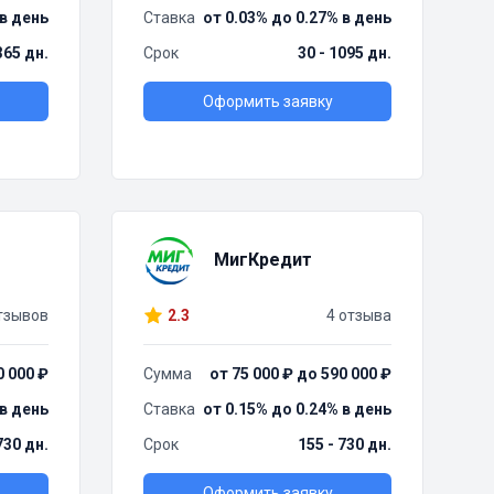
 в день
Ставка
от 0.03% до 0.27% в день
365 дн.
Срок
30 - 1095 дн.
Оформить заявку
МигКредит
тзывов
2.3
4 отзыва
0 000 ₽
Сумма
от 75 000 ₽ до 590 000 ₽
 в день
Ставка
от 0.15% до 0.24% в день
730 дн.
Срок
155 - 730 дн.
Оформить заявку