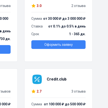
отзыва
3.0
2 отзыва
0 000
Сумма
от 30 000 ₽ до 3 000 000 ₽
Ставка
от 0.1% до 0.5% в день
 в день
Срок
1 - 365 дн.
730 дн.
Оформить заявку
Credit.club
тзывов
2.7
3 отзыва
0 000 ₽
Сумма
от 100 000 ₽ до 500 000 ₽