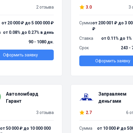
2 отзыва
3.0
3 
от 20 000 ₽ до 5 000 000 ₽
Сумма
от 200 001 ₽ до 3 00
₽
а
от 0.08% до 0.27% в день
Ставка
от 0.11% до 1%
90 - 1080 дн.
Срок
243 - 
Оформить заявку
Оформить заявку
Автоломбард
Заправляем
Гарант
деньгами
3 отзыва
2.7
6 о
от 50 000 ₽ до 10 000 000
Сумма
от 10 000 ₽ до 50