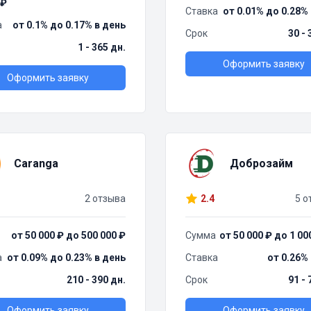
₽
Ставка
от 0.01% до 0.28%
а
от 0.1% до 0.17% в день
Срок
30 - 
1 - 365 дн.
Оформить заявку
Оформить заявку
Caranga
Доброзайм
2 отзыва
2.4
5 о
от 50 000 ₽ до 500 000 ₽
Сумма
от 50 000 ₽ до 1 00
а
от 0.09% до 0.23% в день
Ставка
от 0.26%
210 - 390 дн.
Срок
91 - 
Оформить заявку
Оформить заявку