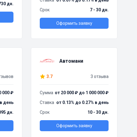
Ставка
от 0.07% до 0.17% в день
730 дн.
Срок
7 - 30 дн.
Оформить заявку
Автомани
тзывов
3.7
3 отзыва
0 000 ₽
Сумма
от 20 000 ₽ до 1 000 000 ₽
 в день
Ставка
от 0.13% до 0.27% в день
095 дн.
Срок
10 - 30 дн.
Оформить заявку