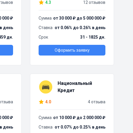
тзывов
4.3
12 отзывов
0 000 ₽
Сумма
от 30 000 ₽ до 5 000 000 ₽
 в день
Ставка
от 0.06% до 0.26% в день
459 дн.
Срок
31 - 1825 дн.
Оформить заявку
Национальный
Кредит
отзыва
4.0
4 отзыва
0 000 ₽
Сумма
от 10 000 ₽ до 2 000 000 ₽
 в день
Ставка
от 0.07% до 0.25% в день