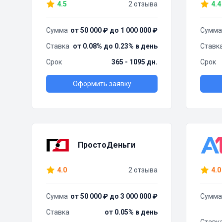
4.5
2 отзыва
4.4
Сумма
от 50 000 ₽ до 1 000 000 ₽
Сумма
Ставка
от 0.08% до 0.23% в день
Ставк
Срок
365 - 1095 дн.
Срок
Оформить заявку
ПростоДеньги
4.0
2 отзыва
4.0
Сумма
от 50 000 ₽ до 3 000 000 ₽
Сумма
Ставка
от 0.05% в день