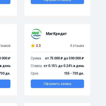
МигКредит
тзывов
2.3
4 отзыва
0 000 ₽
Сумма
от 75 000 ₽ до 590 000 ₽
 в день
Ставка
от 0.15% до 0.24% в день
730 дн.
Срок
155 - 730 дн.
Оформить заявку