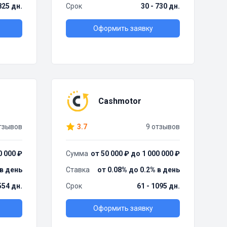
825 дн.
Срок
30 - 730 дн.
Оформить заявку
Cashmotor
тзывов
3.7
9 отзывов
0 000 ₽
Сумма
от 50 000 ₽ до 1 000 000 ₽
 в день
Ставка
от 0.08% до 0.2% в день
554 дн.
Срок
61 - 1095 дн.
Оформить заявку