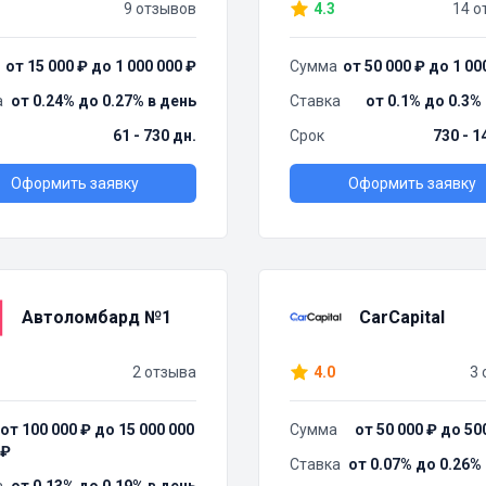
9 отзывов
4.3
14 о
от 15 000 ₽ до 1 000 000 ₽
Сумма
от 50 000 ₽ до 1 00
а
от 0.24% до 0.27% в день
Ставка
от 0.1% до 0.3%
61 - 730 дн.
Срок
730 - 1
Оформить заявку
Оформить заявку
Автоломбард №1
CarCapital
2 отзыва
4.0
3 
от 100 000 ₽ до 15 000 000
Сумма
от 50 000 ₽ до 50
₽
Ставка
от 0.07% до 0.26%