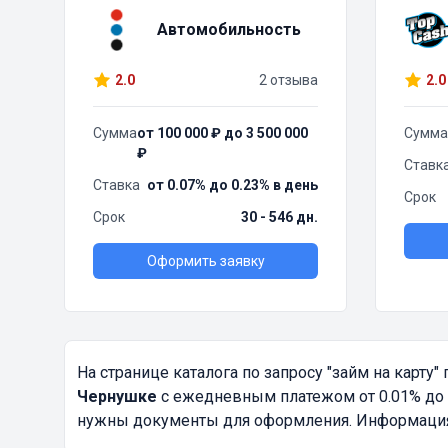
Автомобильность
2.0
2 отзыва
2.0
Сумма
от 100 000 ₽ до 3 500 000
Сумма
₽
Ставк
Ставка
от 0.07% до 0.23% в день
Срок
Срок
30 - 546 дн.
Оформить заявку
На странице каталога по запросу
"займ на карту"
п
Чернушке
с ежедневным платежом от 0.01% до 1
нужны документы для оформления. Информация о