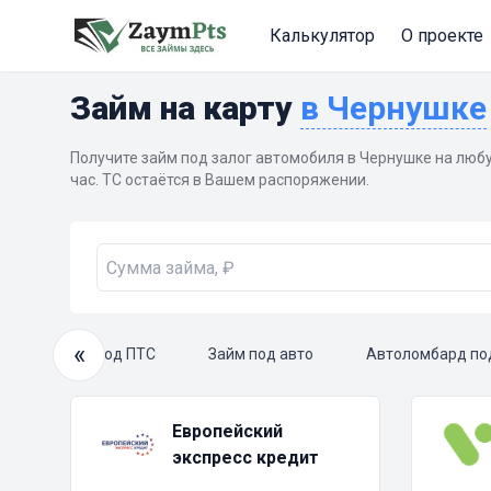
Калькулятор
О проекте
Займ на карту
в Чернушке
Получите займ под залог автомобиля в Чернушке на любу
час. ТС остаётся в Вашем распоряжении.
«
м
Займ под ПТС
Займ под авто
Автоломбард по
Европейский
экспресс кредит