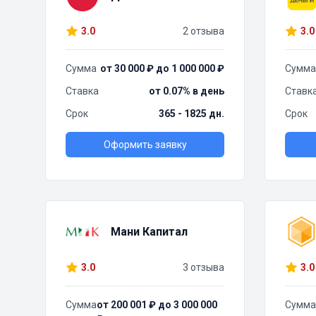
3.0
2 отзыва
3.0
Сумма
от 30 000 ₽ до 1 000 000 ₽
Сумма
Ставка
от 0.07% в день
Ставк
Срок
365 - 1825 дн.
Срок
Оформить заявку
Мани Капитал
3.0
3 отзыва
3.0
Сумма
от 200 001 ₽ до 3 000 000
Сумма