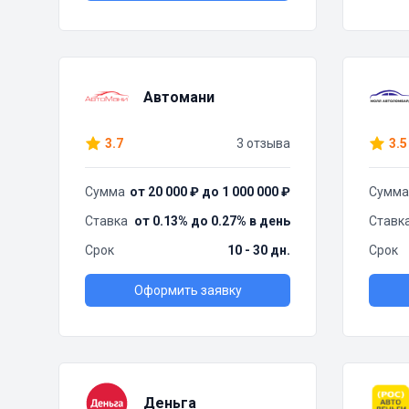
Автомани
3.7
3 отзыва
3.5
Сумма
от 20 000 ₽ до 1 000 000 ₽
Сумма
Ставка
от 0.13% до 0.27% в день
Ставк
Срок
10 - 30 дн.
Срок
Оформить заявку
Деньга