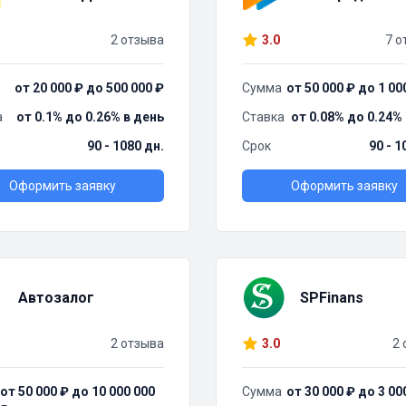
2 отзыва
3.0
7 о
от 20 000 ₽ до 500 000 ₽
Сумма
от 50 000 ₽ до 1 00
а
от 0.1% до 0.26% в день
Ставка
от 0.08% до 0.24%
90 - 1080 дн.
Срок
90 - 1
Оформить заявку
Оформить заявку
Автозалог
SPFinans
2 отзыва
3.0
2 
от 50 000 ₽ до 10 000 000
Сумма
от 30 000 ₽ до 3 00