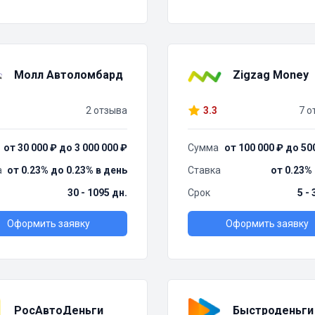
Молл Автоломбард
Zigzag Money
2 отзыва
3.3
7 о
от 30 000 ₽ до 3 000 000 ₽
Сумма
от 100 000 ₽ до 50
а
от 0.23% до 0.23% в день
Ставка
от 0.23%
30 - 1095 дн.
Срок
5 -
Оформить заявку
Оформить заявку
РосАвтоДеньги
Быстроденьги