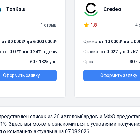
ТопКэш
Credeo
1 отзыв
1.8
4 
от 30 000 ₽ до 6 000 000 ₽
Сумма
от 10 000 ₽ до 2 00
а
от 0.07% до 0.24% в день
Ставка
от 0.02% до 0.26%
60 - 1825 дн.
Срок
30 - 
Оформить заявку
Оформить заявку
редставлен список из 36 автоломбардов и МФО предоста
%. Здесь вы можете ознакомиться: с условиями получения
 компаниях актуальна на 07.08.2026.