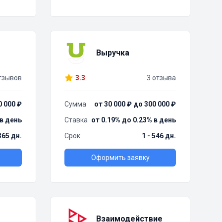
Выручка
тзывов
3.3
3 отзыва
0 000 ₽
Сумма
от 30 000 ₽ до 300 000 ₽
 в день
Ставка
от 0.19% до 0.23% в день
 365 дн.
Срок
1 - 546 дн.
Оформить заявку
Взаимодействие