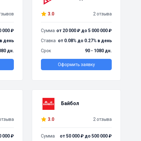
тзывов
3.0
2 отзыва
0 000 ₽
Сумма
от 20 000 ₽ до 5 000 000 ₽
 в день
Ставка
от 0.08% до 0.27% в день
080 дн.
Срок
90 - 1080 дн.
Оформить заявку
Байбол
отзыва
3.0
2 отзыва
0 000 ₽
Сумма
от 50 000 ₽ до 500 000 ₽