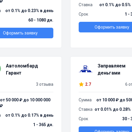
₽
Ставка
от 0.1% до 0.5%
а
от 0.1% до 0.23% в день
Срок
1 -
60 - 1080 дн.
Оформить заявку
Оформить заявку
Автоломбард
Заправляем
Гарант
деньгами
3 отзыва
2.7
6 о
от 50 000 ₽ до 10 000 000
Сумма
от 10 000 ₽ до 50
₽
Ставка
от 0.01% до 0.28%
а
от 0.1% до 0.17% в день
Срок
30 - 
1 - 365 дн.
Оформить заявку