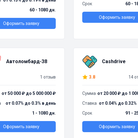
а
от 0.13% до 0.19% в день
Срок
60 - 1
60 - 1080 дн.
Оформить заявку
Оформить заявку
Автоломбард-38
Cashdrive
1 отзыв
3.8
14 о
от 50 000 ₽ до 5 000 000 ₽
Сумма
от 20 000 ₽ до 1 00
а
от 0.07% до 0.3% в день
Ставка
от 0.04% до 0.32%
1 - 1080 дн.
Срок
91 - 2
Оформить заявку
Оформить заявку