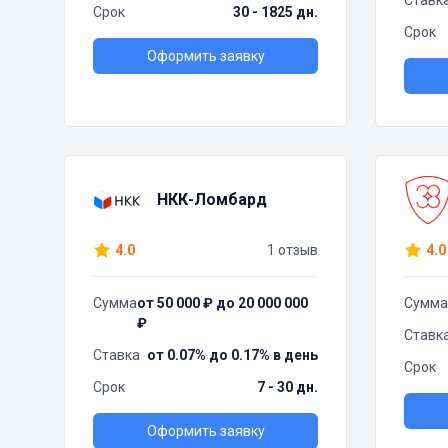
Ставк
Срок
30 - 1825 дн.
Срок
Оформить заявку
НКК-Ломбард
4.0
1 отзыв
4.0
Сумма
от 50 000 ₽ до 20 000 000
Сумма
₽
Ставк
Ставка
от 0.07% до 0.17% в день
Срок
Срок
7 - 30 дн.
Оформить заявку