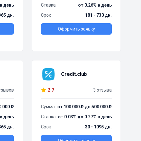
 в день
Ставка
от 0.26% в день
 365 дн.
Срок
181 - 730 дн.
Оформить заявку
Credit.club
тзывов
2.7
3 отзыва
0 000 ₽
Сумма
от 100 000 ₽ до 500 000 ₽
 в день
Ставка
от 0.03% до 0.27% в день
365 дн.
Срок
30 - 1095 дн.
Оформить заявку