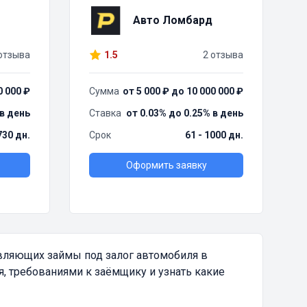
Авто Ломбард
отзыва
1.5
2 отзыва
0 000 ₽
Сумма
от 5 000 ₽ до 10 000 000 ₽
 в день
Ставка
от 0.03% до 0.25% в день
730 дн.
Срок
61 - 1000 дн.
Оформить заявку
вляющих займы под залог автомобиля в
, требованиями к заёмщику и узнать какие