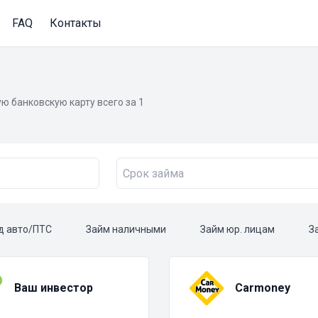
FAQ
Контакты
ю банковскую карту всего за 1
д авто/ПТС
Займ наличными
Займ юр. лицам
З
Ваш инвестор
Carmoney