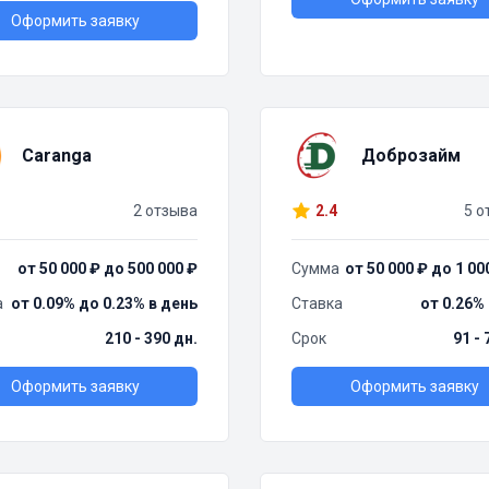
Оформить заявку
Caranga
Доброзайм
2 отзыва
2.4
5 о
от 50 000 ₽ до 500 000 ₽
Сумма
от 50 000 ₽ до 1 00
а
от 0.09% до 0.23% в день
Ставка
от 0.26%
210 - 390 дн.
Срок
91 - 
Оформить заявку
Оформить заявку