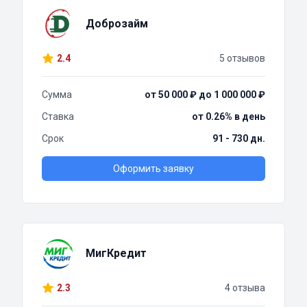
Доброзайм
2.4
5 отзывов
Сумма
от 50 000 ₽ до 1 000 000 ₽
Ставка
от 0.26% в день
Срок
91 - 730 дн.
Оформить заявку
МигКредит
2.3
4 отзыва