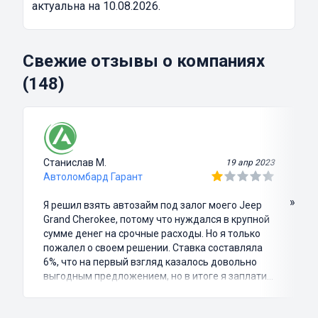
актуальна на 10.08.2026.
Свежие отзывы о компаниях
(148)
Станислав М.
19 апр 2023
Автоломбард Гарант
»
Я решил взять автозайм под залог моего Jeep
Grand Cherokee, потому что нуждался в крупной
сумме денег на срочные расходы. Но я только
пожалел о своем решении. Ставка составляла
6%, что на первый взгляд казалось довольно
выгодным предложением, но в итоге я заплатил
куда больше, чем занимал. Не говоря уже о том,
что процесс оформления займа был крайне