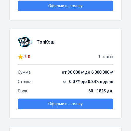
Оформить заявку
ТопКэш
2.0
1 отзыв
Сумма
от 30 000 ₽ до 6 000 000 ₽
Ставка
от 0.07% до 0.24% в день
Срок
60 - 1825 дн.
Оформить заявку