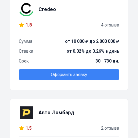
Credeo
1.8
4 отзыва
Сумма
от 10 000 ₽ до 2 000 000 ₽
Ставка
от 0.02% до 0.26% в день
Срок
30 - 730 дн.
Оформить заявку
Авто Ломбард
1.5
2 отзыва