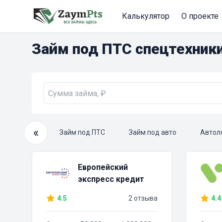
Калькулятор
О проекте
Займ под ПТС спецтехник
«
очный займ
Займ под ПТС
Займ под авто
Автол
Европейский
экспресс кредит
4.5
2 отзыва
4.4