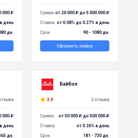
0 000 ₽
Сумма
от 20 000 ₽ до 5 000 000 ₽
 в день
Ставка
от 0.08% до 0.27% в день
080 дн.
Срок
90 - 1080 дн.
Оформить заявку
Байбол
отзыва
3.0
2 отзыва
0 000 ₽
Сумма
от 50 000 ₽ до 500 000 ₽
 в день
Ставка
от 0.26% в день
 365 дн.
Срок
181 - 730 дн.