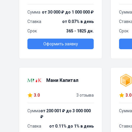
Сумма
от 30 000 ₽ до 1 000 000 ₽
Сумма
Ставка
от 0.07% в день
Ставк
Срок
365 - 1825 дн.
Срок
Оформить заявку
Мани Капитал
3.0
3 отзыва
3.0
Сумма
от 200 001 ₽ до 3 000 000
Сумма
₽
Ставка
от 0.11% до 1% в день
Ставк