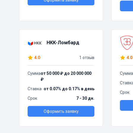
Оформить заявку
НКК-Ломбард
4.0
1 отзыв
4.0
Сумма
от 50 000 ₽ до 20 000 000
Сумма
₽
Ставк
Ставка
от 0.07% до 0.17% в день
Срок
Срок
7 - 30 дн.
Оформить заявку