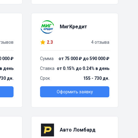
МигКредит
тзывов
2.3
4 отзыва
0 000 ₽
Сумма
от 75 000 ₽ до 590 000 ₽
 в день
Ставка
от 0.15% до 0.24% в день
730 дн.
Срок
155 - 730 дн.
Оформить заявку
Авто Ломбард