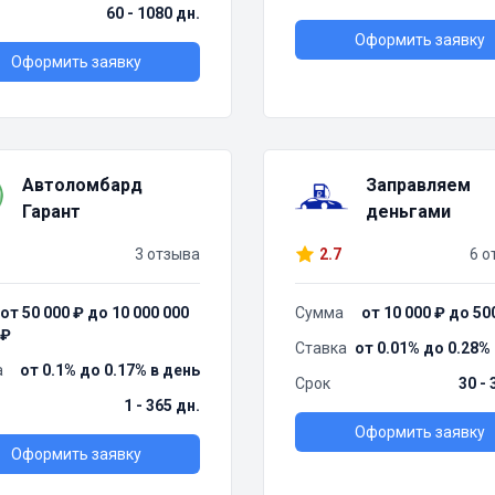
60 - 1080 дн.
Оформить заявку
Оформить заявку
Автоломбард
Заправляем
Гарант
деньгами
3 отзыва
2.7
6 о
от 50 000 ₽ до 10 000 000
Сумма
от 10 000 ₽ до 50
₽
Ставка
от 0.01% до 0.28%
а
от 0.1% до 0.17% в день
Срок
30 - 
1 - 365 дн.
Оформить заявку
Оформить заявку