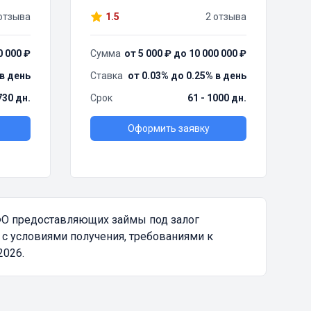
отзыва
1.5
2 отзыва
0 000 ₽
Сумма
от 5 000 ₽ до 10 000 000 ₽
 в день
Ставка
от 0.03% до 0.25% в день
730 дн.
Срок
61 - 1000 дн.
Оформить заявку
ФО предоставляющих займы под залог
с условиями получения, требованиями к
2026.