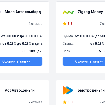
Молл Автоломбард
Zigzag Money
2 отзыва
3.3
7 о
от 30 000 ₽ до 3 000 000 ₽
Сумма
от 100 000 ₽ до 50
а
от 0.23% до 0.23% в день
Ставка
от 0.23%
30 - 1095 дн.
Срок
5 -
Оформить заявку
Оформить заявку
РосАвтоДеньги
Быстроденьги
2 отзыва
3.0
7 о