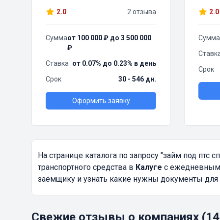
2.0
2 отзыва
2.0
Сумма
от 100 000 ₽ до 3 500 000
Сумма
₽
Ставк
Ставка
от 0.07% до 0.23% в день
Срок
Срок
30 - 546 дн.
Оформить заявку
На странице каталога по запросу
"займ под птс с
транспортного средства в
Калуге
с ежедневным п
заёмщику и узнать какие нужны документы для 
Свежие отзывы о компаниях (14