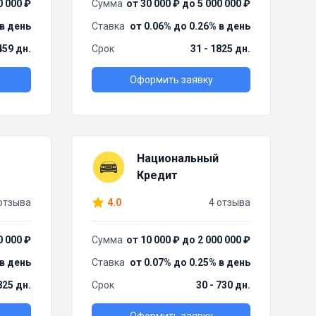
0 000 ₽
Сумма
от 30 000 ₽ до 5 000 000 ₽
 в день
Ставка
от 0.06% до 0.26% в день
459 дн.
Срок
31 - 1825 дн.
Оформить заявку
Национальный
Кредит
отзыва
4.0
4 отзыва
0 000 ₽
Сумма
от 10 000 ₽ до 2 000 000 ₽
 в день
Ставка
от 0.07% до 0.25% в день
825 дн.
Срок
30 - 730 дн.