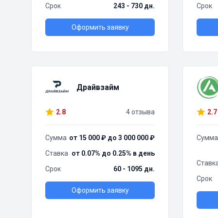
Срок
243 - 730 дн.
Срок
Оформить заявку
Драйвзайм
2.8
4 отзыва
2.7
Сумма
от 15 000 ₽ до 3 000 000 ₽
Сумма
Ставка
от 0.07% до 0.25% в день
Ставк
Срок
60 - 1095 дн.
Срок
Оформить заявку