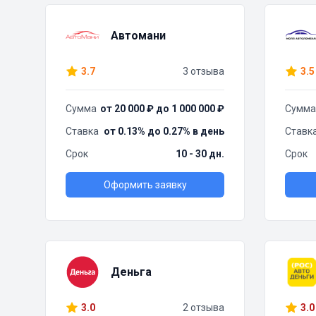
Автомани
3.7
3 отзыва
3.5
Сумма
от 20 000 ₽ до 1 000 000 ₽
Сумма
Ставка
от 0.13% до 0.27% в день
Ставк
Срок
10 - 30 дн.
Срок
Оформить заявку
Деньга
3.0
2 отзыва
3.0