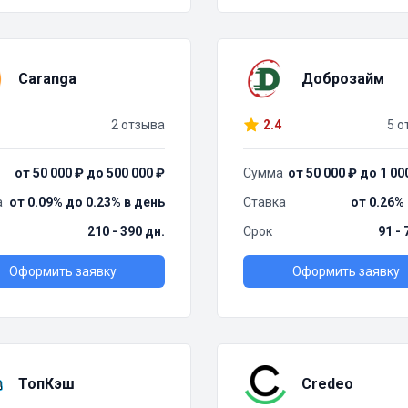
Caranga
Доброзайм
2 отзыва
2.4
5 о
от 50 000 ₽ до 500 000 ₽
Сумма
от 50 000 ₽ до 1 00
а
от 0.09% до 0.23% в день
Ставка
от 0.26%
210 - 390 дн.
Срок
91 - 
Оформить заявку
Оформить заявку
ТопКэш
Credeo