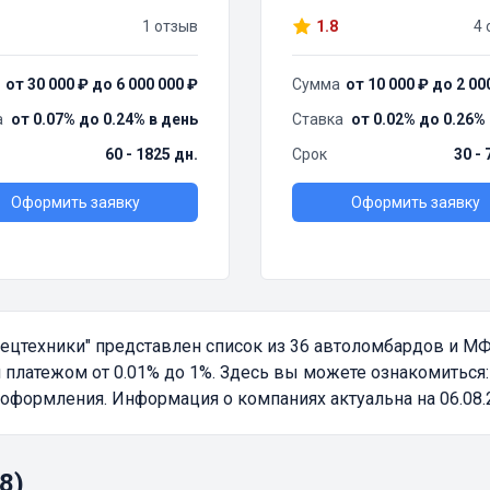
1 отзыв
1.8
4 
от 30 000 ₽ до 6 000 000 ₽
Сумма
от 10 000 ₽ до 2 00
а
от 0.07% до 0.24% в день
Ставка
от 0.02% до 0.26%
60 - 1825 дн.
Срок
30 - 
Оформить заявку
Оформить заявку
пецтехники"
представлен список из 36 автоломбардов и М
латежом от 0.01% до 1%. Здесь вы можете ознакомиться: 
оформления. Информация о компаниях актуальна на 06.08.
8)