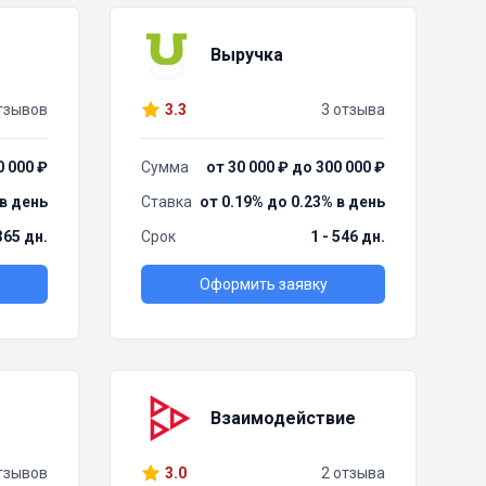
Выручка
тзывов
3.3
3 отзыва
0 000 ₽
Сумма
от 30 000 ₽ до 300 000 ₽
 в день
Ставка
от 0.19% до 0.23% в день
 365 дн.
Срок
1 - 546 дн.
Оформить заявку
Взаимодействие
тзывов
3.0
2 отзыва