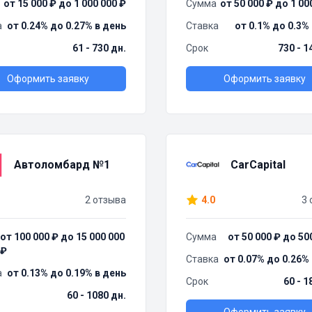
от 15 000 ₽ до 1 000 000 ₽
Сумма
от 50 000 ₽ до 1 00
а
от 0.24% до 0.27% в день
Ставка
от 0.1% до 0.3%
61 - 730 дн.
Срок
730 - 1
Оформить заявку
Оформить заявку
Автоломбард №1
CarCapital
2 отзыва
4.0
3 
от 100 000 ₽ до 15 000 000
Сумма
от 50 000 ₽ до 50
₽
Ставка
от 0.07% до 0.26%
а
от 0.13% до 0.19% в день
Срок
60 - 1
60 - 1080 дн.