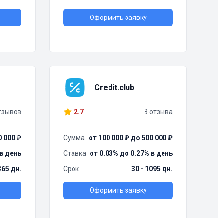
Оформить заявку
Credit.club
тзывов
2.7
3 отзыва
0 000 ₽
Сумма
от 100 000 ₽ до 500 000 ₽
 в день
Ставка
от 0.03% до 0.27% в день
365 дн.
Срок
30 - 1095 дн.
Оформить заявку