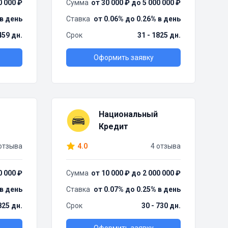
0 000 ₽
Сумма
от 30 000 ₽ до 5 000 000 ₽
 в день
Ставка
от 0.06% до 0.26% в день
459 дн.
Срок
31 - 1825 дн.
Оформить заявку
Национальный
Кредит
отзыва
4.0
4 отзыва
0 000 ₽
Сумма
от 10 000 ₽ до 2 000 000 ₽
 в день
Ставка
от 0.07% до 0.25% в день
825 дн.
Срок
30 - 730 дн.