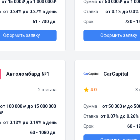
от 15 000 ₽ до 1 000 000 ₽
Сумма
от 50 000 ₽ до 1 00
а
от 0.24% до 0.27% в день
Ставка
от 0.1% до 0.3%
61 - 730 дн.
Срок
730 - 1
Оформить заявку
Оформить заявку
Автоломбард №1
CarCapital
2 отзыва
4.0
3 
от 100 000 ₽ до 15 000 000
Сумма
от 50 000 ₽ до 50
₽
Ставка
от 0.07% до 0.26%
а
от 0.13% до 0.19% в день
Срок
60 - 1
60 - 1080 дн.