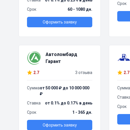
Ставка
от 0.1% до 0.23% в день
Срок
Срок
60 - 1080 дн.
Оформить заявку
Автоломбард
Гарант
2.7
3 отзыва
2.7
Сумма
от 50 000 ₽ до 10 000 000
Сумма
₽
Ставк
Ставка
от 0.1% до 0.17% в день
Срок
Срок
1 - 365 дн.
Оформить заявку