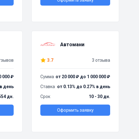
Оформить заявку
Автомани
тзывов
3.7
3 отзыва
0 000 ₽
Сумма
от 20 000 ₽ до 1 000 000 ₽
 в день
Ставка
от 0.13% до 0.27% в день
554 дн.
Срок
10 - 30 дн.
Оформить заявку