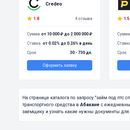
Credeo
1.8
4 отзыва
1.5
Сумма
от 10 000 ₽ до 2 000 000 ₽
Сумма
Ставка
от 0.02% до 0.26% в день
Ставк
Срок
30 - 730 дн.
Срок
Оформить заявку
На странице каталога по запросу
"займ под птс с
транспортного средства в
Абакане
с ежедневным
заёмщику и узнать какие нужны документы для 