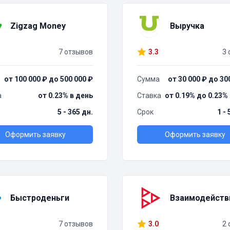
Zigzag Money
Выручка
7 отзывов
3.3
3 
от 100 000 ₽ до 500 000 ₽
Сумма
от 30 000 ₽ до 30
а
от 0.23% в день
Ставка
от 0.19% до 0.23%
5 - 365 дн.
Срок
1 -
Оформить заявку
Оформить заявку
Быстроденьги
Взаимодейств
7 отзывов
3.0
2 