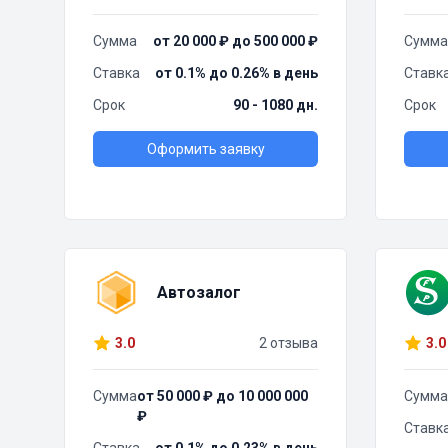
Сумма
от 20 000 ₽ до 500 000 ₽
Сумма
Ставка
от 0.1% до 0.26% в день
Ставк
Срок
90 - 1080 дн.
Срок
Оформить заявку
Автозалог
3.0
2 отзыва
3.0
Сумма
от 50 000 ₽ до 10 000 000
Сумма
₽
Ставк