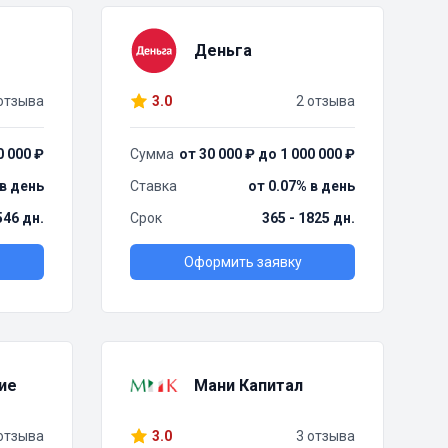
Деньга
отзыва
3.0
2 отзыва
0 000 ₽
Сумма
от 30 000 ₽ до 1 000 000 ₽
 в день
Ставка
от 0.07% в день
 546 дн.
Срок
365 - 1825 дн.
Оформить заявку
ие
Мани Капитал
отзыва
3.0
3 отзыва