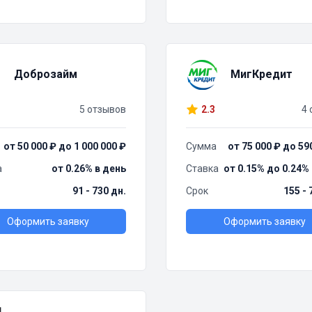
Доброзайм
МигКредит
5 отзывов
2.3
4 
от 50 000 ₽ до 1 000 000 ₽
Сумма
от 75 000 ₽ до 59
а
от 0.26% в день
Ставка
от 0.15% до 0.24%
91 - 730 дн.
Срок
155 - 
Оформить заявку
Оформить заявку