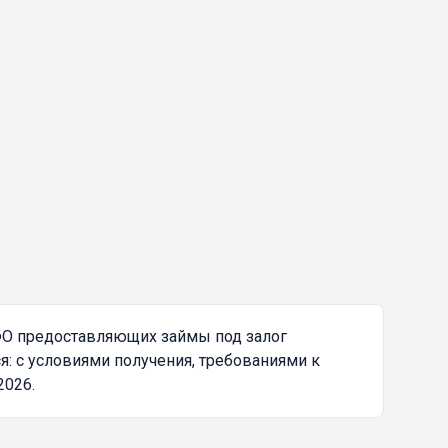
ФО предоставляющих займы под залог
: с условиями получения, требованиями к
2026.