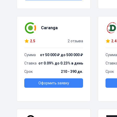
Caranga
2.5
2 отзыва
2.4
Сумма
от 50 000 ₽ до 500 000 ₽
Сумма
Ставка
от 0.09% до 0.23% в день
Ставк
Срок
210 - 390 дн.
Срок
Оформить заявку