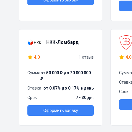
Оформить заявку
НКК-Ломбард
4.0
1 отзыв
4.0
Сумма
от 50 000 ₽ до 20 000 000
Сумма
₽
Ставк
Ставка
от 0.07% до 0.17% в день
Срок
Срок
7 - 30 дн.
Оформить заявку