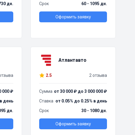
730 дн.
Срок
60 - 1095 дн.
Оформить заявку
Атлантавто
отзыва
2.5
2 отзыва
0 000 ₽
Сумма
от 30 000 ₽ до 3 000 000 ₽
 в день
Ставка
от 0.05% до 0.25% в день
095 дн.
Срок
30 - 1080 дн.
Оформить заявку