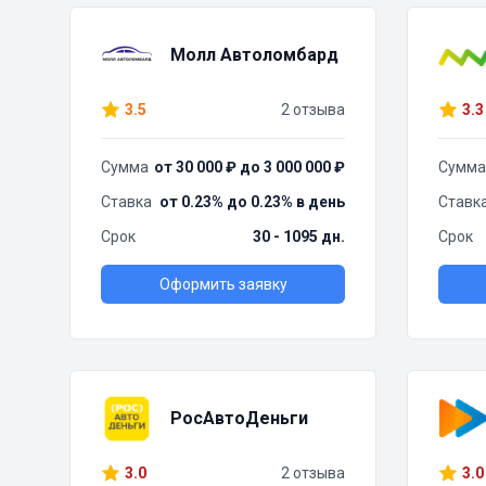
Молл Автоломбард
3.5
2 отзыва
3.3
Сумма
от 30 000 ₽ до 3 000 000 ₽
Сумма
Ставка
от 0.23% до 0.23% в день
Ставк
Срок
30 - 1095 дн.
Срок
Оформить заявку
РосАвтоДеньги
3.0
2 отзыва
3.0