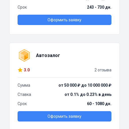
Срок
243 - 730 дн.
Оформить заявку
Автозалог
3.0
2 отзыва
Сумма
от 50 000 ₽ до 10 000 000 ₽
Ставка
от 0.1% до 0.23% в день
Срок
60 - 1080 дн.
Оформить заявку