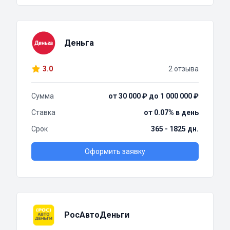
Деньга
3.0
2 отзыва
Сумма
от 30 000 ₽ до 1 000 000 ₽
Ставка
от 0.07% в день
Срок
365 - 1825 дн.
Оформить заявку
РосАвтоДеньги