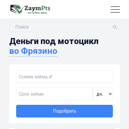
Деньги под мотоцикл
во Фрязино
Подобрать