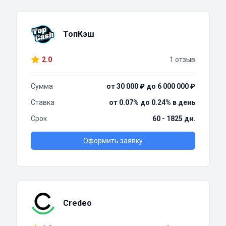
ТопКэш
2.0
1 отзыв
Сумма
от 30 000 ₽ до 6 000 000 ₽
Ставка
от 0.07% до 0.24% в день
Срок
60 - 1825 дн.
Оформить заявку
Credeo