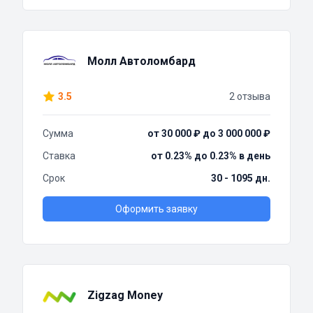
Молл Автоломбард
3.5
2 отзыва
Сумма
от 30 000 ₽ до 3 000 000 ₽
Ставка
от 0.23% до 0.23% в день
Срок
30 - 1095 дн.
Оформить заявку
Zigzag Money