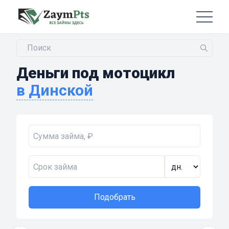
Деньги под мотоцикл
в Динской
Подобрать