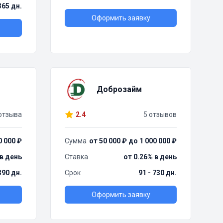
 365 дн.
Оформить заявку
Доброзайм
отзыва
2.4
5 отзывов
0 000 ₽
Сумма
от 50 000 ₽ до 1 000 000 ₽
 в день
Ставка
от 0.26% в день
390 дн.
Срок
91 - 730 дн.
Оформить заявку