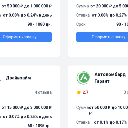
от 50 000 ₽ до 1 000 000 ₽
Сумма
от 20 000 ₽ до 5 00
а
от 0.08% до 0.24% в день
Ставка
от 0.08% до 0.27%
90 - 1080 дн.
Срок
90 - 1
Оформить заявку
Оформить заявку
Автоломбард
Драйвзайм
Гарант
4 отзыва
2.7
3 
от 15 000 ₽ до 3 000 000 ₽
Сумма
от 50 000 ₽ до 10 00
₽
а
от 0.07% до 0.25% в день
Ставка
от 0.1% до 0.17%
60 - 1095 дн.