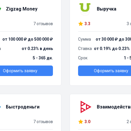
Zigzag Money
Выручка
7 отзывов
3.3
3 
от 100 000 ₽ до 500 000 ₽
Сумма
от 30 000 ₽ до 30
а
от 0.23% в день
Ставка
от 0.19% до 0.23%
5 - 365 дн.
Срок
1 -
Оформить заявку
Оформить заявку
Быстроденьги
Взаимодейств
7 отзывов
3.0
2 