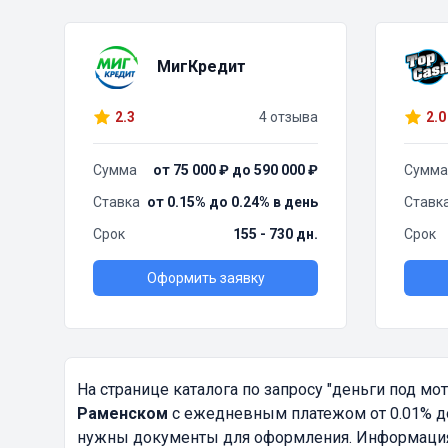
МигКредит
2.3
4 отзыва
2.0
Сумма
от 75 000 ₽ до 590 000 ₽
Сумма
Ставка
от 0.15% до 0.24% в день
Ставк
Срок
155 - 730 дн.
Срок
Оформить заявку
На странице каталога по запросу
"деньги под мо
Раменском
с ежедневным платежом от 0.01% до
нужны документы для оформления. Информация о