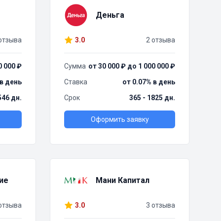
Деньга
отзыва
3.0
2 отзыва
0 000 ₽
Сумма
от 30 000 ₽ до 1 000 000 ₽
 в день
Ставка
от 0.07% в день
 546 дн.
Срок
365 - 1825 дн.
Оформить заявку
ие
Мани Капитал
отзыва
3.0
3 отзыва