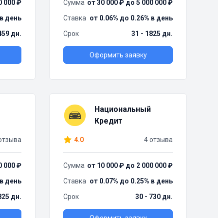
0 000 ₽
Сумма
от 30 000 ₽ до 5 000 000 ₽
 в день
Ставка
от 0.06% до 0.26% в день
459 дн.
Срок
31 - 1825 дн.
Оформить заявку
Национальный
Кредит
отзыва
4.0
4 отзыва
0 000 ₽
Сумма
от 10 000 ₽ до 2 000 000 ₽
 в день
Ставка
от 0.07% до 0.25% в день
825 дн.
Срок
30 - 730 дн.