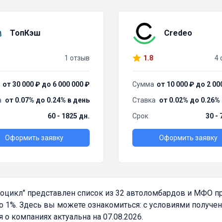
ТопКэш
Credeo
1 отзыв
1.8
4 
от 30 000 ₽ до 6 000 000 ₽
Сумма
от 10 000 ₽ до 2 00
а
от 0.07% до 0.24% в день
Ставка
от 0.02% до 0.26%
60 - 1825 дн.
Срок
30 - 
Оформить заявку
Оформить заявку
тоцикл"
представлен список из 32 автоломбардов и МФО 
 1%. Здесь вы можете ознакомиться: с условиями получени
 компаниях актуальна на 07.08.2026.