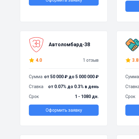
Оформить заявку
Автоломбард-38
4.0
1 отзыв
3.8
Сумма
от 50 000 ₽ до 5 000 000 ₽
Сумма
Ставка
от 0.07% до 0.3% в день
Ставк
Срок
1 - 1080 дн.
Срок
Оформить заявку