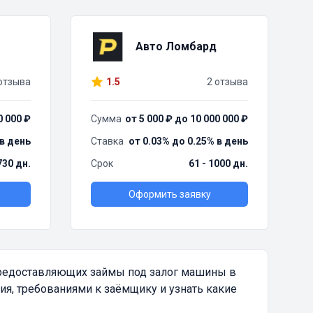
Авто Ломбард
отзыва
1.5
2 отзыва
0 000 ₽
Сумма
от 5 000 ₽ до 10 000 000 ₽
 в день
Ставка
от 0.03% до 0.25% в день
730 дн.
Срок
61 - 1000 дн.
Оформить заявку
предоставляющих займы под залог машины в
я, требованиями к заёмщику и узнать какие