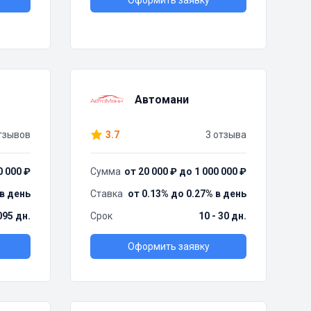
Оформить заявку
Автомани
тзывов
3.7
3 отзыва
0 000 ₽
Сумма
от 20 000 ₽ до 1 000 000 ₽
 в день
Ставка
от 0.13% до 0.27% в день
095 дн.
Срок
10 - 30 дн.
Оформить заявку