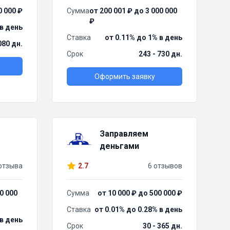
0 000 ₽
Сумма
от 200 001 ₽ до 3 000 000
₽
 в день
Ставка
от 0.11% до 1% в день
080 дн.
Срок
243 - 730 дн.
Оформить заявку
Заправляем
деньгами
отзыва
2.7
6 отзывов
0 000
Сумма
от 10 000 ₽ до 500 000 ₽
Ставка
от 0.01% до 0.28% в день
 в день
Срок
30 - 365 дн.