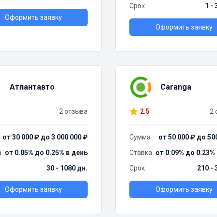
Срок
1 -
Оформить заявку
Оформить заявку
Атлантавто
Caranga
2 отзыва
2.5
2 
от 30 000 ₽ до 3 000 000 ₽
Сумма
от 50 000 ₽ до 50
а
от 0.05% до 0.25% в день
Ставка
от 0.09% до 0.23%
30 - 1080 дн.
Срок
210 - 
Оформить заявку
Оформить заявку