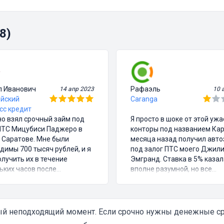
8)
л Иванович
Рафаэль
14 апр 2023
10 
йский
Caranga
сс кредит
о взял срочный займ под
Я просто в шоке от этой уж
ПТС Мицубиси Паджеро в
конторы под названием Кар
 Саратове. Мне были
месяца назад получил авт
димы 700 тысяч рублей, и я
под залог ПТС моего Джил
олучить их в течение
Эмгранд. Ставка в 5% казал
ьких часов после
вполне разумной, но все
ания договора. Процентная
остальное было полным
 составила 6%, что я считаю
кошмаром. Они не предупр
лемым предложением,
меня о каких-то скрытых пл
ая другие варианты
и, что я буду платить в итог
й неподходящий момент. Если срочно нужны денежные сред
ования на рынке.
гораздо больше, чем