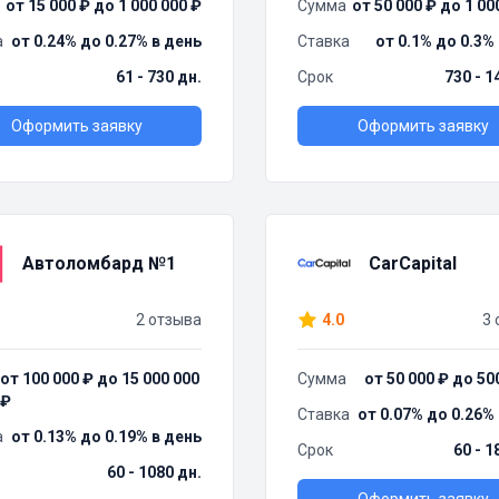
от 15 000 ₽ до 1 000 000 ₽
Сумма
от 50 000 ₽ до 1 00
а
от 0.24% до 0.27% в день
Ставка
от 0.1% до 0.3%
61 - 730 дн.
Срок
730 - 1
Оформить заявку
Оформить заявку
Автоломбард №1
CarCapital
2 отзыва
4.0
3 
от 100 000 ₽ до 15 000 000
Сумма
от 50 000 ₽ до 50
₽
Ставка
от 0.07% до 0.26%
а
от 0.13% до 0.19% в день
Срок
60 - 1
60 - 1080 дн.