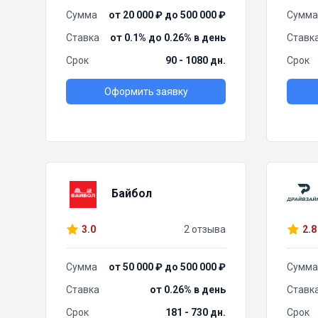
Сумма
от 20 000 ₽ до 500 000 ₽
Сумма
Ставка
от 0.1% до 0.26% в день
Ставк
Срок
90 - 1080 дн.
Срок
Оформить заявку
Байбол
3.0
2 отзыва
2.8
Сумма
от 50 000 ₽ до 500 000 ₽
Сумма
Ставка
от 0.26% в день
Ставк
Срок
181 - 730 дн.
Срок