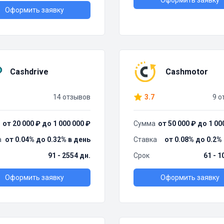
Оформить заявку
Оформить заявку
Cashdrive
Cashmotor
14 отзывов
3.7
9 о
от 20 000 ₽ до 1 000 000 ₽
Сумма
от 50 000 ₽ до 1 00
а
от 0.04% до 0.32% в день
Ставка
от 0.08% до 0.2%
91 - 2554 дн.
Срок
61 - 1
Оформить заявку
Оформить заявку