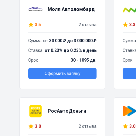
Молл Автоломбард
3.5
2 отзыва
3.3
Сумма
от 30 000 ₽ до 3 000 000 ₽
Сумма
Ставка
от 0.23% до 0.23% в день
Ставк
Срок
30 - 1095 дн.
Срок
Оформить заявку
РосАвтоДеньги
3.0
2 отзыва
3.0