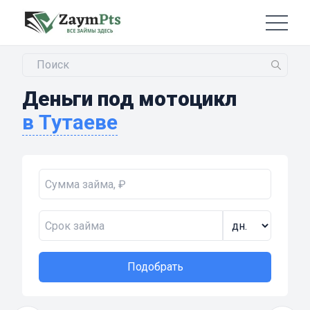
Деньги под мотоцикл
в Тутаеве
Подобрать