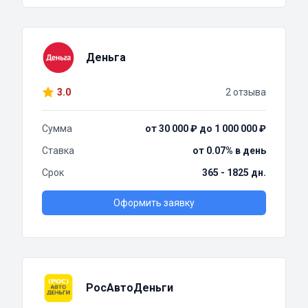
Деньга
3.0
2 отзыва
Сумма
от 30 000 ₽ до 1 000 000 ₽
Ставка
от 0.07% в день
Срок
365 - 1825 дн.
Оформить заявку
РосАвтоДеньги