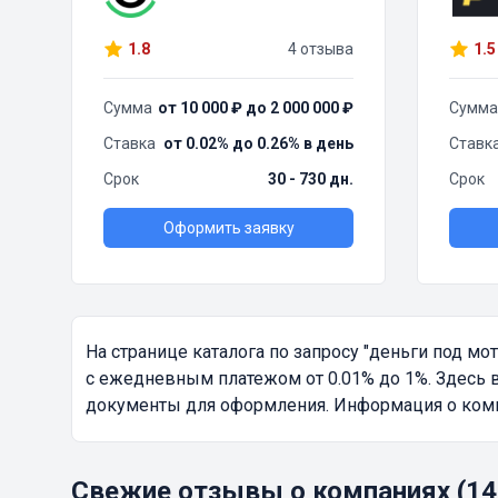
1.8
4 отзыва
1.5
Сумма
от 10 000 ₽ до 2 000 000 ₽
Сумма
Ставка
от 0.02% до 0.26% в день
Ставк
Срок
30 - 730 дн.
Срок
Оформить заявку
На странице каталога по запросу
"деньги под мо
с ежедневным платежом от 0.01% до 1%. Здесь 
документы для оформления. Информация о компа
Свежие отзывы о компаниях (14