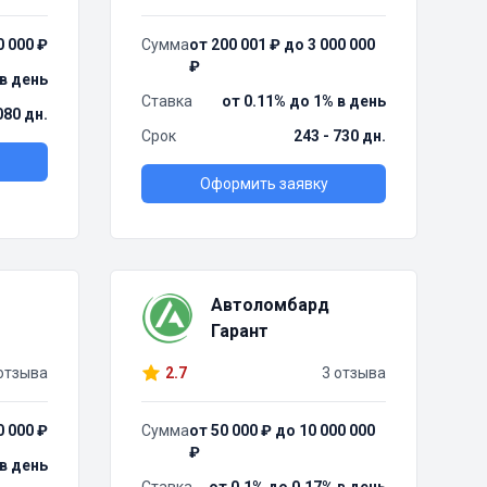
0 000 ₽
Сумма
от 200 001 ₽ до 3 000 000
₽
 в день
Ставка
от 0.11% до 1% в день
080 дн.
Срок
243 - 730 дн.
Оформить заявку
Автоломбард
Гарант
отзыва
2.7
3 отзыва
0 000 ₽
Сумма
от 50 000 ₽ до 10 000 000
₽
 в день