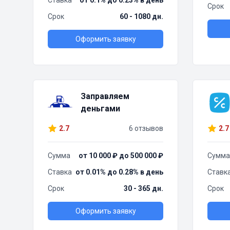
Ставка
от 0.1% до 0.23% в день
Срок
Срок
60 - 1080 дн.
Оформить заявку
Заправляем
деньгами
2.7
6 отзывов
2.7
Сумма
от 10 000 ₽ до 500 000 ₽
Сумма
Ставка
от 0.01% до 0.28% в день
Ставк
Срок
30 - 365 дн.
Срок
Оформить заявку