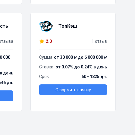
сть
ТопКэш
отзыва
2.0
1 отзыв
0 000
Сумма
от 30 000 ₽ до 6 000 000 ₽
Ставка
от 0.07% до 0.24% в день
 в день
Срок
60 - 1825 дн.
546 дн.
Оформить заявку