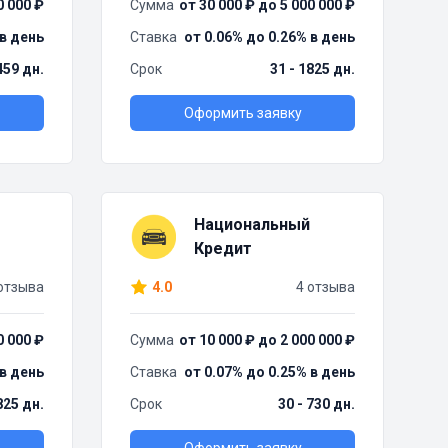
0 000 ₽
Сумма
от 30 000 ₽ до 5 000 000 ₽
 в день
Ставка
от 0.06% до 0.26% в день
459 дн.
Срок
31 - 1825 дн.
Оформить заявку
Национальный
Кредит
отзыва
4.0
4 отзыва
0 000 ₽
Сумма
от 10 000 ₽ до 2 000 000 ₽
 в день
Ставка
от 0.07% до 0.25% в день
825 дн.
Срок
30 - 730 дн.