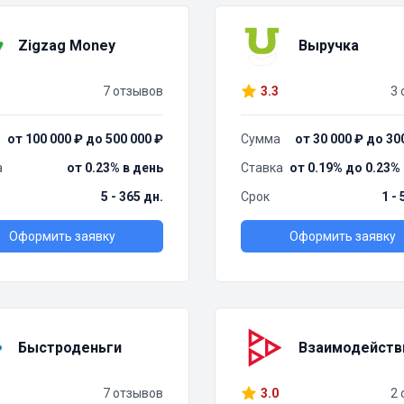
Zigzag Money
Выручка
7 отзывов
3.3
3 
от 100 000 ₽ до 500 000 ₽
Сумма
от 30 000 ₽ до 30
а
от 0.23% в день
Ставка
от 0.19% до 0.23%
5 - 365 дн.
Срок
1 -
Оформить заявку
Оформить заявку
Быстроденьги
Взаимодейств
7 отзывов
3.0
2 