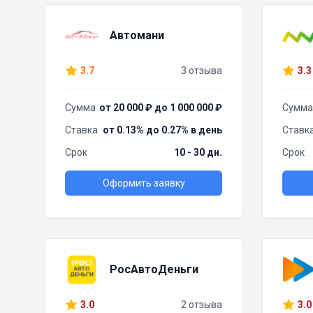
Автомани
3.7
3 отзыва
3.3
Сумма
от 20 000 ₽ до 1 000 000 ₽
Сумма
Ставка
от 0.13% до 0.27% в день
Ставк
Срок
10 - 30 дн.
Срок
Оформить заявку
РосАвтоДеньги
3.0
2 отзыва
3.0