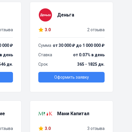
Деньга
отзыва
3.0
2 отзыва
0 000 ₽
Сумма
от 30 000 ₽ до 1 000 000 ₽
 в день
Ставка
от 0.07% в день
 546 дн.
Срок
365 - 1825 дн.
Оформить заявку
ие
Мани Капитал
отзыва
3.0
3 отзыва