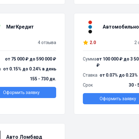
МигКредит
Автомобильно
4 отзыва
2.0
2 
от 75 000 ₽ до 590 000 ₽
Сумма
от 100 000 ₽ до 3 50
₽
а
от 0.15% до 0.24% в день
Ставка
от 0.07% до 0.23%
155 - 730 дн.
Срок
30 - 
Оформить заявку
Оформить заявку
Авто Ломбард