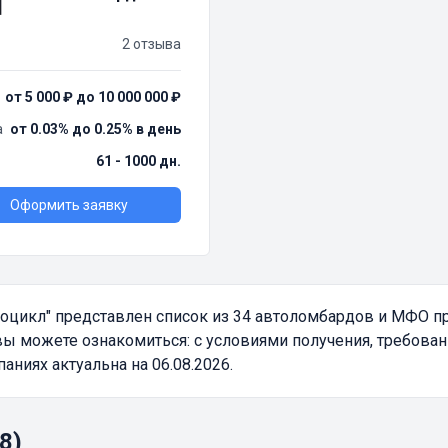
2 отзыва
от 5 000 ₽ до 10 000 000 ₽
а
от 0.03% до 0.25% в день
61 - 1000 дн.
Оформить заявку
тоцикл"
представлен список из 34 автоломбардов и МФО п
вы можете ознакомиться: с условиями получения, требова
ниях актуальна на 06.08.2026.
8)