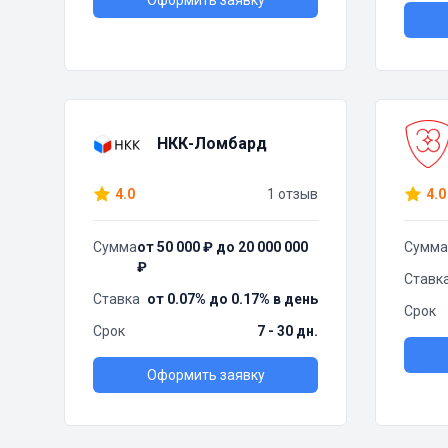
Оформить заявку
НКК-Ломбард
4.0
1 отзыв
4.0
Сумма
от 50 000 ₽ до 20 000 000
Сумма
₽
Ставк
Ставка
от 0.07% до 0.17% в день
Срок
Срок
7 - 30 дн.
Оформить заявку