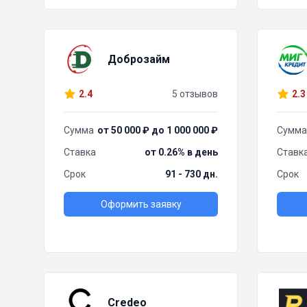
Доброзайм
2.4
5 отзывов
2.3
Сумма
от 50 000 ₽ до 1 000 000 ₽
Сумма
Ставка
от 0.26% в день
Ставк
Срок
91 - 730 дн.
Срок
Оформить заявку
Credeo