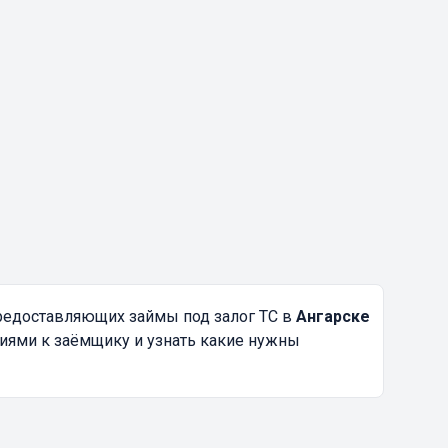
редоставляющих займы под залог ТС в
Ангарске
ниями к заёмщику и узнать какие нужны