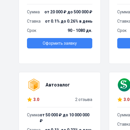
Сумма
от 20 000 ₽ до 500 000 ₽
Сумма
Ставка
от 0.1% до 0.26% в день
Ставк
Срок
90 - 1080 дн.
Срок
Оформить заявку
Автозалог
3.0
2 отзыва
3.0
Сумма
от 50 000 ₽ до 10 000 000
Сумма
₽
Ставк