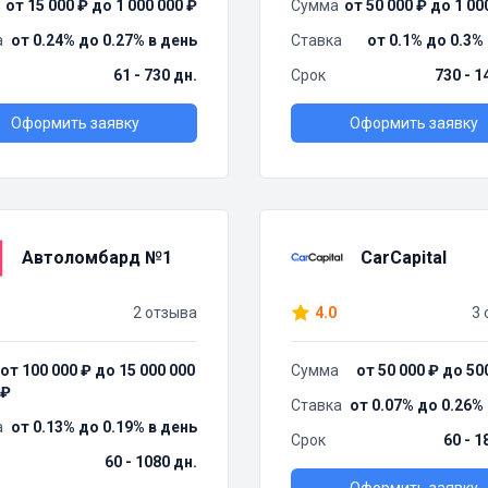
от 15 000 ₽ до 1 000 000 ₽
Сумма
от 50 000 ₽ до 1 00
а
от 0.24% до 0.27% в день
Ставка
от 0.1% до 0.3%
61 - 730 дн.
Срок
730 - 1
Оформить заявку
Оформить заявку
Автоломбард №1
CarCapital
2 отзыва
4.0
3 
от 100 000 ₽ до 15 000 000
Сумма
от 50 000 ₽ до 50
₽
Ставка
от 0.07% до 0.26%
а
от 0.13% до 0.19% в день
Срок
60 - 1
60 - 1080 дн.