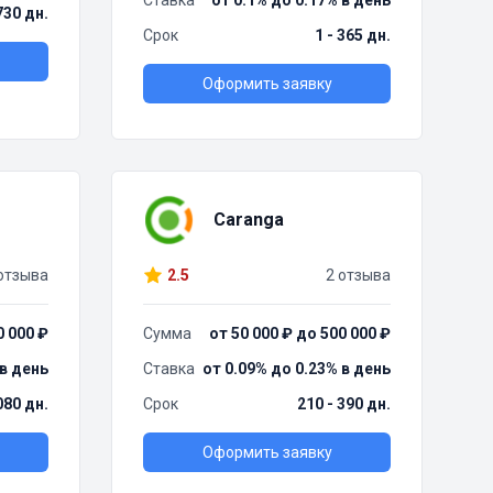
Ставка
от 0.1% до 0.17% в день
730 дн.
Срок
1 - 365 дн.
Оформить заявку
Caranga
отзыва
2.5
2 отзыва
0 000 ₽
Сумма
от 50 000 ₽ до 500 000 ₽
 в день
Ставка
от 0.09% до 0.23% в день
080 дн.
Срок
210 - 390 дн.
Оформить заявку