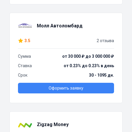
Молл Автоломбард
3.5
2 отзыва
Сумма
от 30 000 ₽ до 3 000 000 ₽
Ставка
от 0.23% до 0.23% в день
Срок
30 - 1095 дн.
Оформить заявку
Zigzag Money