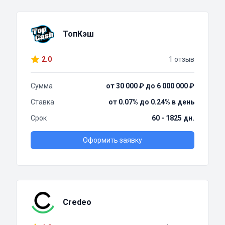
ТопКэш
2.0
1 отзыв
Сумма
от 30 000 ₽ до 6 000 000 ₽
Ставка
от 0.07% до 0.24% в день
Срок
60 - 1825 дн.
Оформить заявку
Credeo