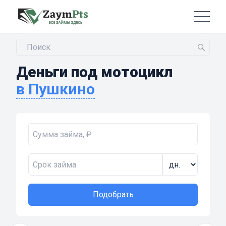
Деньги под мотоцикл
в Пушкино
Подобрать