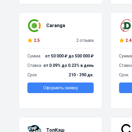
Caranga
2.5
2 отзыва
2.4
Сумма
от 50 000 ₽ до 500 000 ₽
Сумма
Ставка
от 0.09% до 0.23% в день
Ставк
Срок
210 - 390 дн.
Срок
Оформить заявку
ТопКэш