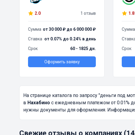
2.0
1 отзыв
1.8
Сумма
от 30 000 ₽ до 6 000 000 ₽
Сумма
Ставка
от 0.07% до 0.24% в день
Ставк
Срок
60 - 1825 дн.
Срок
Оформить заявку
На странице каталога по запросу
"деньги под мо
в
Нахабино
с ежедневным платежом от 0.01% до 
нужны документы для оформления. Информация о
Свежие отзывы о компаниях (14