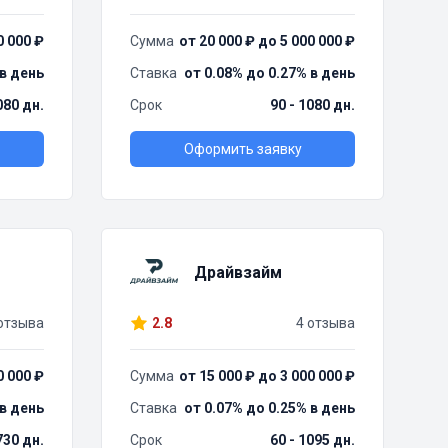
0 000 ₽
Сумма
от 20 000 ₽ до 5 000 000 ₽
 в день
Ставка
от 0.08% до 0.27% в день
080 дн.
Срок
90 - 1080 дн.
Оформить заявку
Драйвзайм
отзыва
2.8
4 отзыва
0 000 ₽
Сумма
от 15 000 ₽ до 3 000 000 ₽
 в день
Ставка
от 0.07% до 0.25% в день
730 дн.
Срок
60 - 1095 дн.