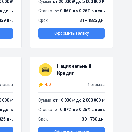
0 000 ₽
Сумма
от 30 000 ₽ до 5 000 000 ₽
 в день
Ставка
от 0.06% до 0.26% в день
459 дн.
Срок
31 - 1825 дн.
Оформить заявку
Национальный
Кредит
отзыва
4.0
4 отзыва
0 000 ₽
Сумма
от 10 000 ₽ до 2 000 000 ₽
 в день
Ставка
от 0.07% до 0.25% в день
825 дн.
Срок
30 - 730 дн.