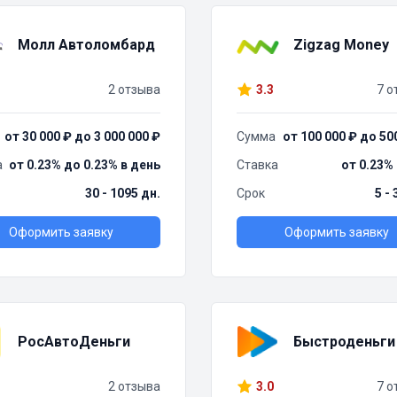
Молл Автоломбард
Zigzag Money
2 отзыва
3.3
7 о
от 30 000 ₽ до 3 000 000 ₽
Сумма
от 100 000 ₽ до 50
а
от 0.23% до 0.23% в день
Ставка
от 0.23%
30 - 1095 дн.
Срок
5 -
Оформить заявку
Оформить заявку
РосАвтоДеньги
Быстроденьги
2 отзыва
3.0
7 о