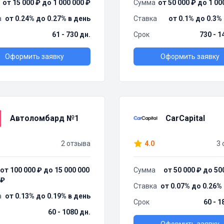
от 15 000 ₽ до 1 000 000 ₽
Сумма
от 50 000 ₽ до 1 00
а
от 0.24% до 0.27% в день
Ставка
от 0.1% до 0.3%
61 - 730 дн.
Срок
730 - 1
Оформить заявку
Оформить заявку
Автоломбард №1
CarCapital
2 отзыва
4.0
3 
от 100 000 ₽ до 15 000 000
Сумма
от 50 000 ₽ до 50
₽
Ставка
от 0.07% до 0.26%
а
от 0.13% до 0.19% в день
Срок
60 - 1
60 - 1080 дн.