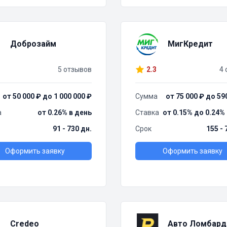
Доброзайм
МигКредит
5 отзывов
2.3
4 
от 50 000 ₽ до 1 000 000 ₽
Сумма
от 75 000 ₽ до 59
а
от 0.26% в день
Ставка
от 0.15% до 0.24%
91 - 730 дн.
Срок
155 - 
Оформить заявку
Оформить заявку
Credeo
Авто Ломбард