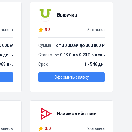
Выручка
тзывов
3.3
3 отзыва
0 000 ₽
Сумма
от 30 000 ₽ до 300 000 ₽
 в день
Ставка
от 0.19% до 0.23% в день
 365 дн.
Срок
1 - 546 дн.
Оформить заявку
Взаимодействие
тзывов
3.0
2 отзыва