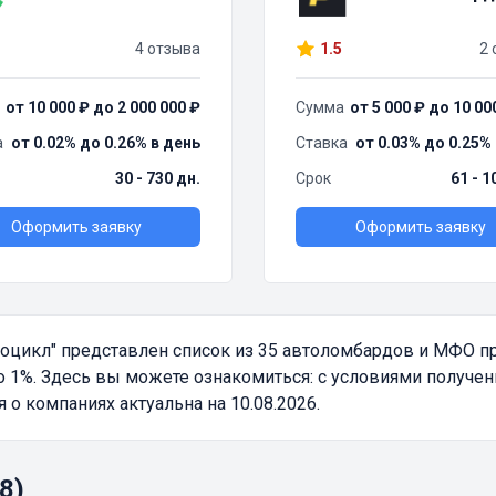
4 отзыва
1.5
2 
от 10 000 ₽ до 2 000 000 ₽
Сумма
от 5 000 ₽ до 10 00
а
от 0.02% до 0.26% в день
Ставка
от 0.03% до 0.25%
30 - 730 дн.
Срок
61 - 1
Оформить заявку
Оформить заявку
тоцикл"
представлен список из 35 автоломбардов и МФО 
1%. Здесь вы можете ознакомиться: с условиями получени
 компаниях актуальна на 10.08.2026.
8)