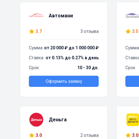
Автомани
3.7
3 отзыва
3.5
Сумма
от 20 000 ₽ до 1 000 000 ₽
Сумма
Ставка
от 0.13% до 0.27% в день
Ставк
Срок
10 - 30 дн.
Срок
Оформить заявку
Деньга
3.0
2 отзыва
3.0