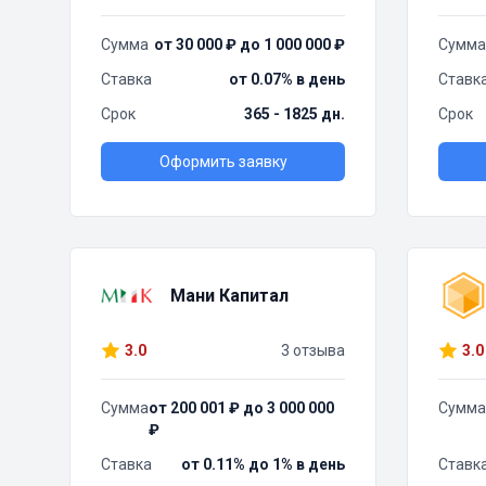
Сумма
от 30 000 ₽ до 1 000 000 ₽
Сумма
Ставка
от 0.07% в день
Ставк
Срок
365 - 1825 дн.
Срок
Оформить заявку
Мани Капитал
3.0
3 отзыва
3.0
Сумма
от 200 001 ₽ до 3 000 000
Сумма
₽
Ставка
от 0.11% до 1% в день
Ставк