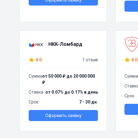
Оформить заявку
НКК-Ломбард
4.0
1 отзыв
4.0
Сумма
от 50 000 ₽ до 20 000 000
Сумма
₽
Ставк
Ставка
от 0.07% до 0.17% в день
Срок
Срок
7 - 30 дн.
Оформить заявку