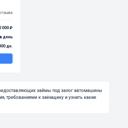
отзыва
0 000 ₽
 в день
000 дн.
предоставляющих займы под залог автомашины
я, требованиями к заёмщику и узнать какие