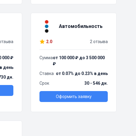
Автомобильность
отзыва
2.0
2 отзыва
0 000 ₽
Сумма
от 100 000 ₽ до 3 500 000
₽
 в день
Ставка
от 0.07% до 0.23% в день
730 дн.
Срок
30 - 546 дн.
Оформить заявку