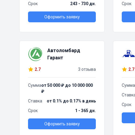
Срок
243 - 730 дн.
Срок
Оформить заявку
Автоломбард
Гарант
2.7
3 отзыва
2.7
Сумма
от 50 000 ₽ до 10 000 000
Сумма
₽
Ставк
Ставка
от 0.1% до 0.17% в день
Срок
Срок
1 - 365 дн.
Оформить заявку