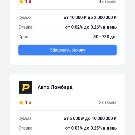
1.8
4 отзыва
Сумма
от 10 000 ₽ до 2 000 000 ₽
Ставка
от 0.02% до 0.26% в день
Срок
30 - 730 дн.
Оформить заявку
Авто Ломбард
1.5
2 отзыва
Сумма
от 5 000 ₽ до 10 000 000 ₽
Ставка
от 0.03% до 0.25% в день