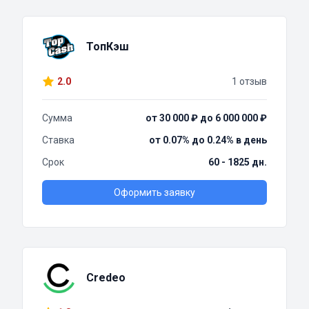
ТопКэш
2.0
1 отзыв
Сумма
от 30 000 ₽ до 6 000 000 ₽
Ставка
от 0.07% до 0.24% в день
Срок
60 - 1825 дн.
Оформить заявку
Credeo