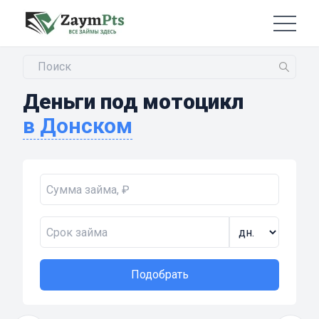
Деньги под мотоцикл
в Донском
Подобрать