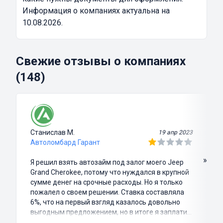
Информация о компаниях актуальна на
10.08.2026.
Свежие отзывы о компаниях
(148)
Станислав М.
19 апр 2023
Автоломбард Гарант
»
Я решил взять автозайм под залог моего Jeep
Grand Cherokee, потому что нуждался в крупной
сумме денег на срочные расходы. Но я только
пожалел о своем решении. Ставка составляла
6%, что на первый взгляд казалось довольно
выгодным предложением, но в итоге я заплатил
куда больше, чем занимал. Не говоря уже о том,