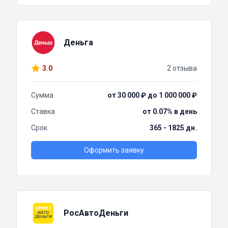
Деньга
3.0
2 отзыва
Сумма
от 30 000 ₽ до 1 000 000 ₽
Ставка
от 0.07% в день
Срок
365 - 1825 дн.
Оформить заявку
РосАвтоДеньги