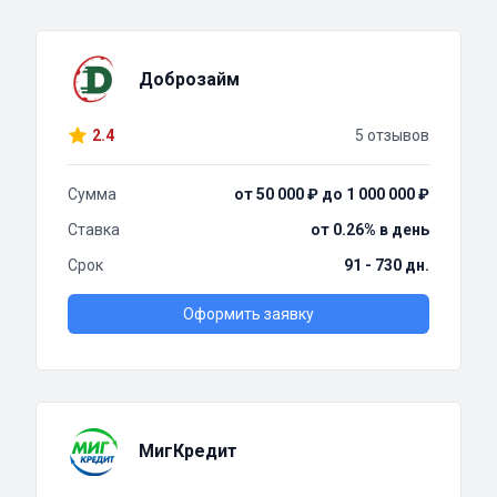
Доброзайм
2.4
5 отзывов
Сумма
от 50 000 ₽ до 1 000 000 ₽
Ставка
от 0.26% в день
Срок
91 - 730 дн.
Оформить заявку
МигКредит