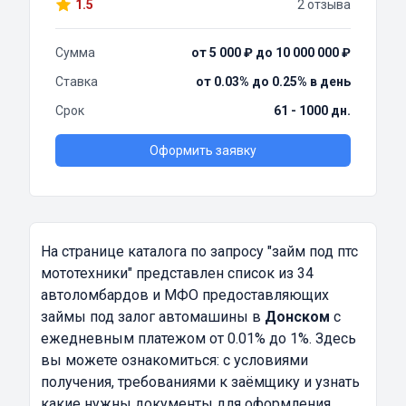
1.5
2 отзыва
Сумма
от 5 000 ₽ до 10 000 000 ₽
Ставка
от 0.03% до 0.25% в день
Срок
61 - 1000 дн.
Оформить заявку
На странице каталога по запросу
"займ под птс
мототехники"
представлен список из 34
автоломбардов и МФО предоставляющих
займы под залог автомашины в
Донском
с
ежедневным платежом от 0.01% до 1%. Здесь
вы можете ознакомиться: с условиями
получения, требованиями к заёмщику и узнать
какие нужны документы для оформления.