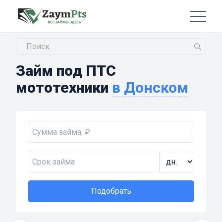
Займ под ПТС
мототехники
в Донском
Подобрать