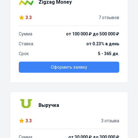
Zigzag Money
3.3
7 отзывов
Сумма
от 100 000 ₽ до 500 000 ₽
Ставка
от 0.23% в день
Срок
5 - 365 дн.
Оформить заявку
Выручка
3.3
3 отзыва
Сумма
от 30 000 ₽ до 300 000 ₽