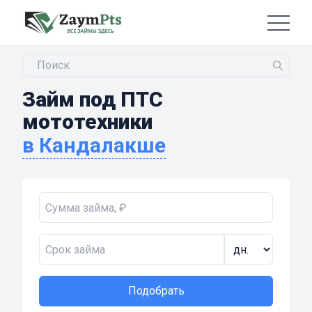
Займ под ПТС
мототехники
в Кандалакше
Подобрать