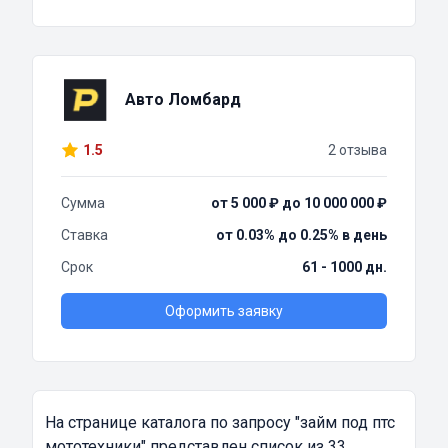
Авто Ломбард
1.5
2 отзыва
Сумма
от 5 000 ₽ до 10 000 000 ₽
Ставка
от 0.03% до 0.25% в день
Срок
61 - 1000 дн.
Оформить заявку
На странице каталога по запросу
"займ под птс
мототехники"
представлен список из 33