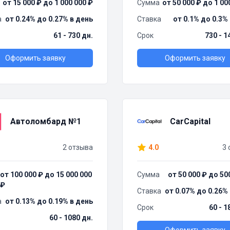
от 15 000 ₽ до 1 000 000 ₽
Сумма
от 50 000 ₽ до 1 00
а
от 0.24% до 0.27% в день
Ставка
от 0.1% до 0.3%
61 - 730 дн.
Срок
730 - 1
Оформить заявку
Оформить заявку
Автоломбард №1
CarCapital
2 отзыва
4.0
3 
от 100 000 ₽ до 15 000 000
Сумма
от 50 000 ₽ до 50
₽
Ставка
от 0.07% до 0.26%
а
от 0.13% до 0.19% в день
Срок
60 - 1
60 - 1080 дн.