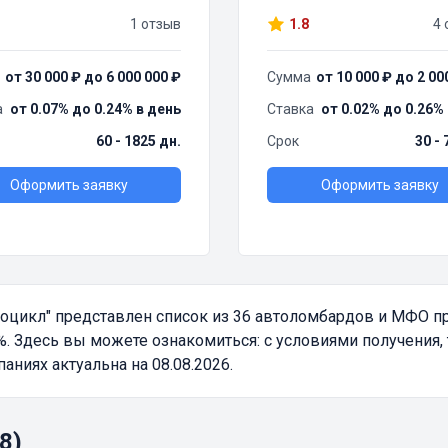
1 отзыв
1.8
4 
от 30 000 ₽ до 6 000 000 ₽
Сумма
от 10 000 ₽ до 2 00
а
от 0.07% до 0.24% в день
Ставка
от 0.02% до 0.26%
60 - 1825 дн.
Срок
30 - 
Оформить заявку
Оформить заявку
тоцикл"
представлен список из 36 автоломбардов и МФО 
. Здесь вы можете ознакомиться: с условиями получения,
ниях актуальна на 08.08.2026.
8)