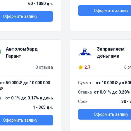
60 - 1080 дн.
Оформить заявку
Оформить заявку
Автоломбард
Заправляем
Гарант
деньгами
3 отзыва
2.7
6 о
от 50 000 ₽ до 10 000 000
Сумма
от 10 000 ₽ до 50
₽
Ставка
от 0.01% до 0.28%
а
от 0.1% до 0.17% в день
Срок
30 - 
1 - 365 дн.
Оформить заявку
Оформить заявку