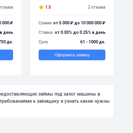
отзыва
1.5
2 отзыва
0 000 ₽
Сумма
от 5 000 ₽ до 10 000 000 ₽
 в день
Ставка
от 0.03% до 0.25% в день
730 дн.
Срок
61 - 1000 дн.
Оформить заявку
предоставляющих займы под залог машины в
 требованиями к заёмщику и узнать какие нужны