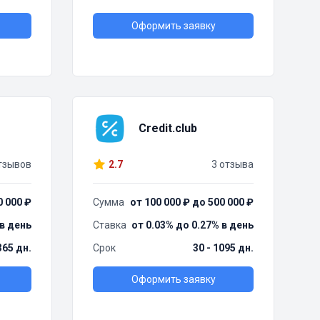
Оформить заявку
Credit.club
тзывов
2.7
3 отзыва
0 000 ₽
Сумма
от 100 000 ₽ до 500 000 ₽
 в день
Ставка
от 0.03% до 0.27% в день
365 дн.
Срок
30 - 1095 дн.
Оформить заявку