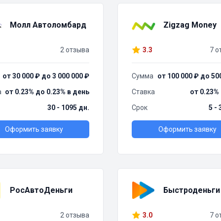
Молл Автоломбард
Zigzag Money
2 отзыва
3.3
7 о
от 30 000 ₽ до 3 000 000 ₽
Сумма
от 100 000 ₽ до 50
а
от 0.23% до 0.23% в день
Ставка
от 0.23%
30 - 1095 дн.
Срок
5 -
Оформить заявку
Оформить заявку
РосАвтоДеньги
Быстроденьги
2 отзыва
3.0
7 о