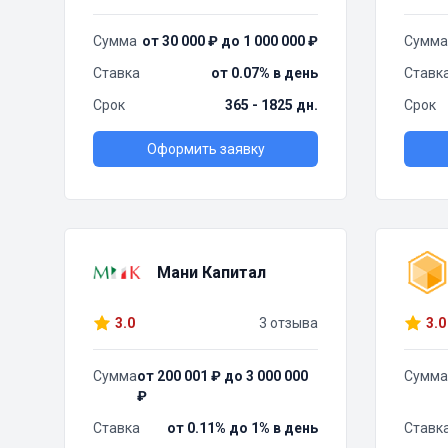
Сумма
от 30 000 ₽ до 1 000 000 ₽
Сумма
Ставка
от 0.07% в день
Ставк
Срок
365 - 1825 дн.
Срок
Оформить заявку
Мани Капитал
3.0
3 отзыва
3.0
Сумма
от 200 001 ₽ до 3 000 000
Сумма
₽
Ставка
от 0.11% до 1% в день
Ставк