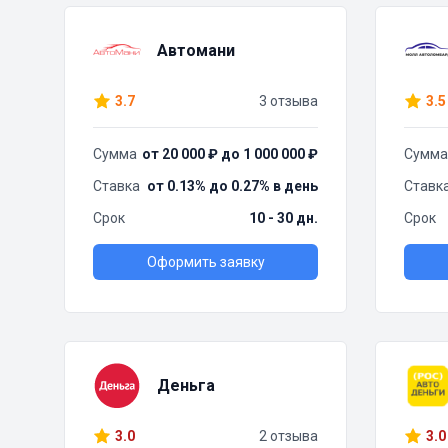
Автомани
3.7
3 отзыва
3.5
Сумма
от 20 000 ₽ до 1 000 000 ₽
Сумма
Ставка
от 0.13% до 0.27% в день
Ставк
Срок
10 - 30 дн.
Срок
Оформить заявку
Деньга
3.0
2 отзыва
3.0