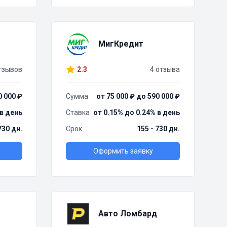
МигКредит
тзывов
2.3
4 отзыва
0 000 ₽
Сумма
от 75 000 ₽ до 590 000 ₽
 в день
Ставка
от 0.15% до 0.24% в день
730 дн.
Срок
155 - 730 дн.
Оформить заявку
Авто Ломбард