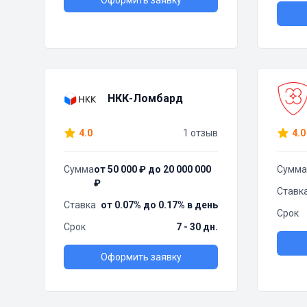
Оформить заявку
НКК-Ломбард
4.0
1 отзыв
4.0
Сумма
от 50 000 ₽ до 20 000 000
Сумма
₽
Ставк
Ставка
от 0.07% до 0.17% в день
Срок
Срок
7 - 30 дн.
Оформить заявку