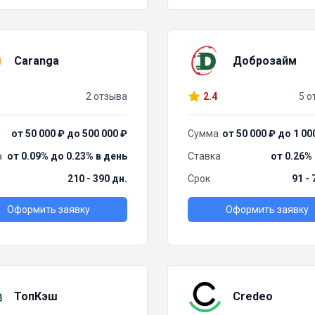
Caranga
Доброзайм
2 отзыва
2.4
5 о
от 50 000 ₽ до 500 000 ₽
Сумма
от 50 000 ₽ до 1 00
а
от 0.09% до 0.23% в день
Ставка
от 0.26%
210 - 390 дн.
Срок
91 - 
Оформить заявку
Оформить заявку
ТопКэш
Credeo