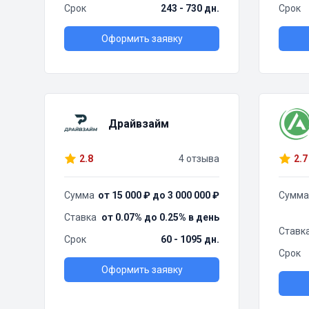
Срок
243 - 730 дн.
Срок
Оформить заявку
Драйвзайм
2.8
4 отзыва
2.7
Сумма
от 15 000 ₽ до 3 000 000 ₽
Сумма
Ставка
от 0.07% до 0.25% в день
Ставк
Срок
60 - 1095 дн.
Срок
Оформить заявку