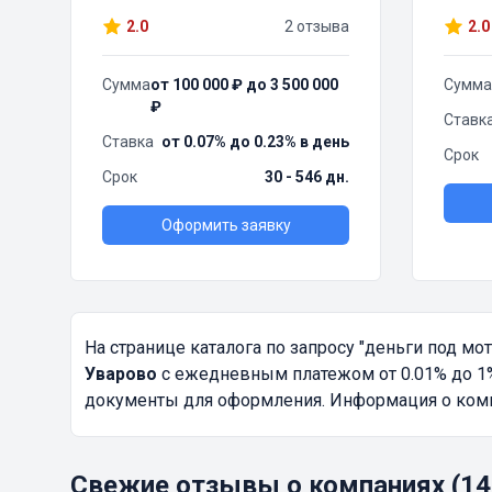
2.0
2 отзыва
2.0
Сумма
от 100 000 ₽ до 3 500 000
Сумма
₽
Ставк
Ставка
от 0.07% до 0.23% в день
Срок
Срок
30 - 546 дн.
Оформить заявку
На странице каталога по запросу
"деньги под мо
Уварово
с ежедневным платежом от 0.01% до 1%
документы для оформления. Информация о компа
Свежие отзывы о компаниях (14