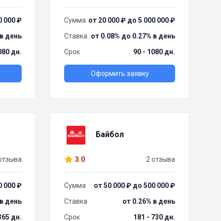
0 000 ₽
Сумма
от 20 000 ₽ до 5 000 000 ₽
 в день
Ставка
от 0.08% до 0.27% в день
080 дн.
Срок
90 - 1080 дн.
Оформить заявку
Байбол
отзыва
3.0
2 отзыва
0 000 ₽
Сумма
от 50 000 ₽ до 500 000 ₽
 в день
Ставка
от 0.26% в день
 365 дн.
Срок
181 - 730 дн.