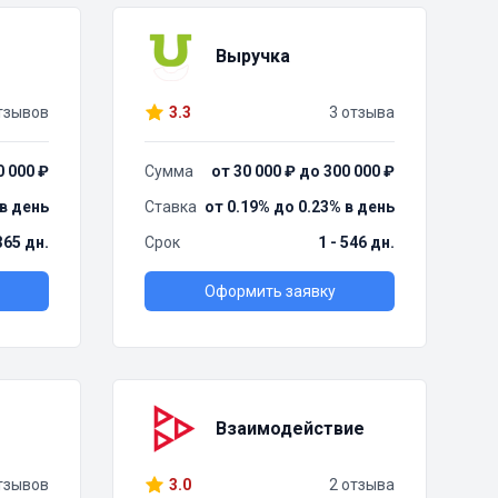
Выручка
тзывов
3.3
3 отзыва
0 000 ₽
Сумма
от 30 000 ₽ до 300 000 ₽
 в день
Ставка
от 0.19% до 0.23% в день
 365 дн.
Срок
1 - 546 дн.
Оформить заявку
Взаимодействие
тзывов
3.0
2 отзыва