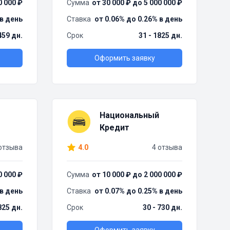
0 000 ₽
Сумма
от 30 000 ₽ до 5 000 000 ₽
 в день
Ставка
от 0.06% до 0.26% в день
459 дн.
Срок
31 - 1825 дн.
Оформить заявку
Национальный
Кредит
отзыва
4.0
4 отзыва
0 000 ₽
Сумма
от 10 000 ₽ до 2 000 000 ₽
 в день
Ставка
от 0.07% до 0.25% в день
825 дн.
Срок
30 - 730 дн.