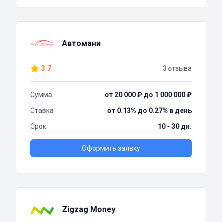
Автомани
3.7
3 отзыва
Сумма
от 20 000 ₽ до 1 000 000 ₽
Ставка
от 0.13% до 0.27% в день
Срок
10 - 30 дн.
Оформить заявку
Zigzag Money