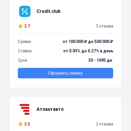
Credit.club
2.7
3 отзыва
Сумма
от 100 000 ₽ до 500 000 ₽
Ставка
от 0.03% до 0.27% в день
Срок
30 - 1095 дн.
Оформить заявку
Атлантавто
2.5
2 отзыва