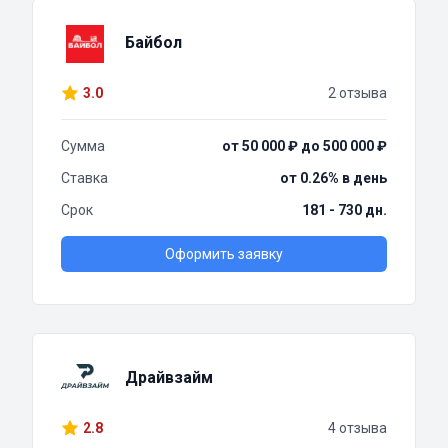
Байбол
3.0
2 отзыва
Сумма
от 50 000 ₽ до 500 000 ₽
Ставка
от 0.26% в день
Срок
181 - 730 дн.
Оформить заявку
Драйвзайм
2.8
4 отзыва