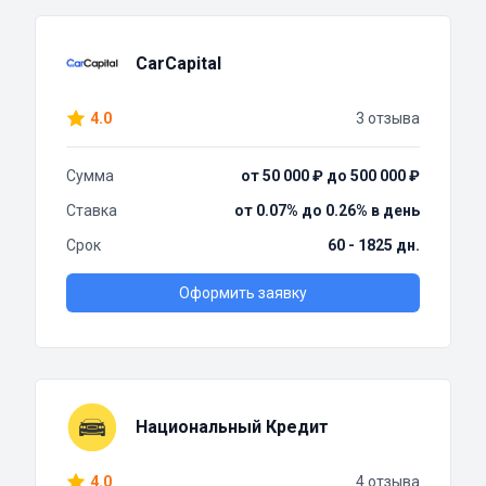
CarCapital
4.0
3 отзыва
Сумма
от 50 000 ₽ до 500 000 ₽
Ставка
от 0.07% до 0.26% в день
Срок
60 - 1825 дн.
Оформить заявку
Национальный Кредит
4.0
4 отзыва