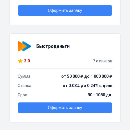
Оформить заявку
Быстроденьги
3.0
7 отзывов
Сумма
от 50 000 ₽ до 1 000 000 ₽
Ставка
от 0.08% до 0.24% в день
Срок
90 - 1080 дн.
Оформить заявку