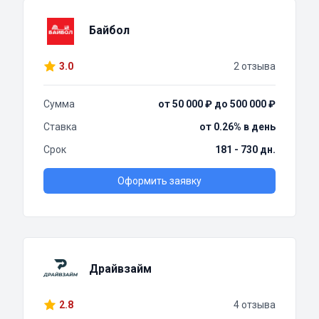
Байбол
3.0
2 отзыва
Сумма
от 50 000 ₽ до 500 000 ₽
Ставка
от 0.26% в день
Срок
181 - 730 дн.
Оформить заявку
Драйвзайм
2.8
4 отзыва