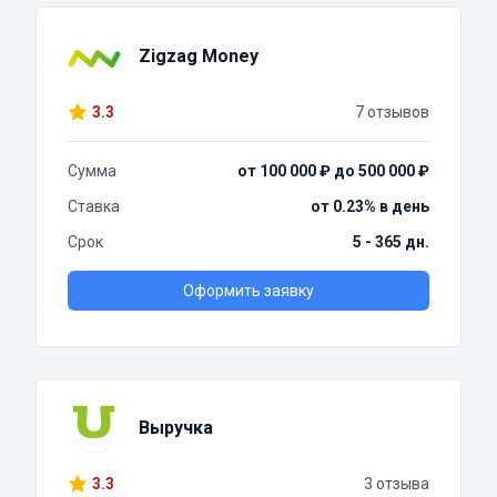
Zigzag Money
3.3
7 отзывов
Сумма
от 100 000 ₽ до 500 000 ₽
Ставка
от 0.23% в день
Срок
5 - 365 дн.
Оформить заявку
Выручка
3.3
3 отзыва