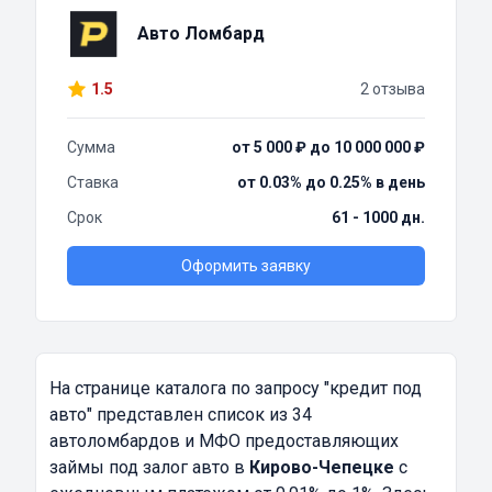
Авто Ломбард
1.5
2 отзыва
Сумма
от 5 000 ₽ до 10 000 000 ₽
Ставка
от 0.03% до 0.25% в день
Срок
61 - 1000 дн.
Оформить заявку
На странице каталога по запросу
"кредит под
авто"
представлен список из 34
автоломбардов и МФО предоставляющих
займы под залог авто в
Кирово-Чепецке
с