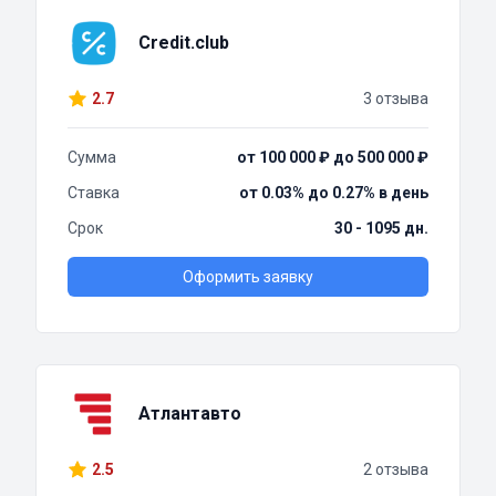
Credit.club
2.7
3 отзыва
Сумма
от 100 000 ₽ до 500 000 ₽
Ставка
от 0.03% до 0.27% в день
Срок
30 - 1095 дн.
Оформить заявку
Атлантавто
2.5
2 отзыва