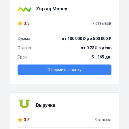
Zigzag Money
3.3
7 отзывов
Сумма
от 100 000 ₽ до 500 000 ₽
Ставка
от 0.23% в день
Срок
5 - 365 дн.
Оформить заявку
Выручка
3.3
3 отзыва