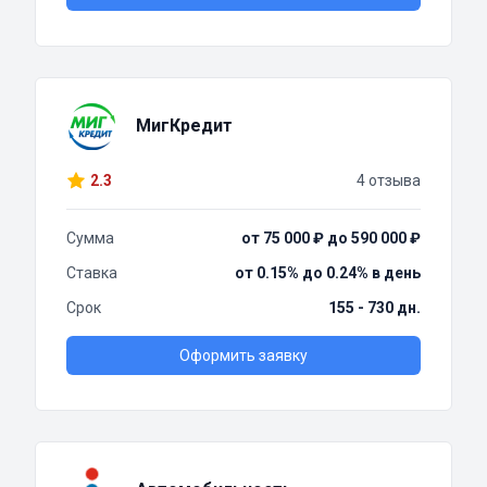
МигКредит
2.3
4 отзыва
Сумма
от 75 000 ₽ до 590 000 ₽
Ставка
от 0.15% до 0.24% в день
Срок
155 - 730 дн.
Оформить заявку