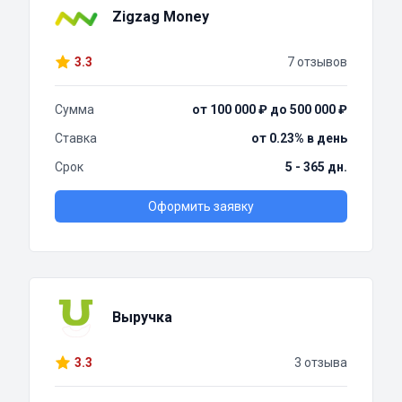
Zigzag Money
3.3
7 отзывов
Сумма
от 100 000 ₽ до 500 000 ₽
Ставка
от 0.23% в день
Срок
5 - 365 дн.
Оформить заявку
Выручка
3.3
3 отзыва