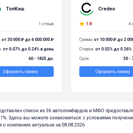
ТопКэш
Credeo
1 отзыв
1.8
4 
от 30 000 ₽ до 6 000 000 ₽
Сумма
от 10 000 ₽ до 2 00
а
от 0.07% до 0.24% в день
Ставка
от 0.02% до 0.26%
60 - 1825 дн.
Срок
30 - 
Оформить заявку
Оформить заявку
дставлен список из 36 автоломбардов и МФО предоставл
%. Здесь вы можете ознакомиться: с условиями получения
 компаниях актуальна на 08.08.2026.