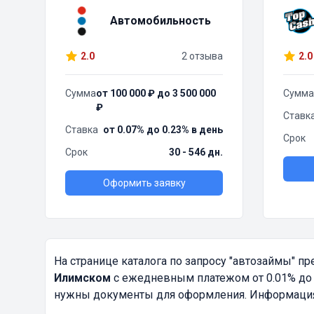
Автомобильность
2.0
2 отзыва
2.0
Сумма
от 100 000 ₽ до 3 500 000
Сумма
₽
Ставк
Ставка
от 0.07% до 0.23% в день
Срок
Срок
30 - 546 дн.
Оформить заявку
На странице каталога по запросу
"автозаймы"
пре
Илимском
с ежедневным платежом от 0.01% до 1
нужны документы для оформления. Информация о