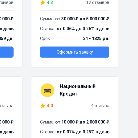
тзывов
4.3
12 отзывов
0 000 ₽
Сумма
от 30 000 ₽ до 5 000 000 ₽
 в день
Ставка
от 0.06% до 0.26% в день
459 дн.
Срок
31 - 1825 дн.
Оформить заявку
Национальный
Кредит
отзыва
4.0
4 отзыва
0 000 ₽
Сумма
от 10 000 ₽ до 2 000 000 ₽
 в день
Ставка
от 0.07% до 0.25% в день