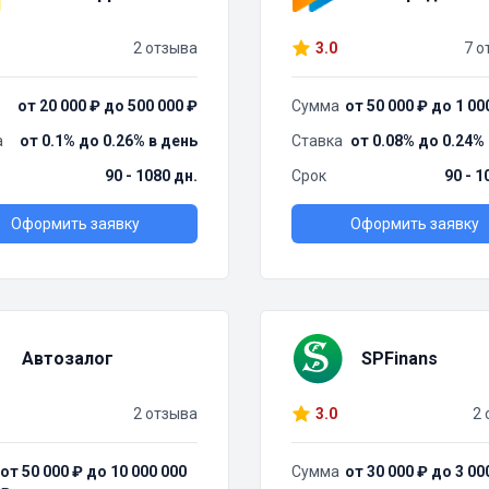
2 отзыва
3.0
7 о
от 20 000 ₽ до 500 000 ₽
Сумма
от 50 000 ₽ до 1 00
а
от 0.1% до 0.26% в день
Ставка
от 0.08% до 0.24%
90 - 1080 дн.
Срок
90 - 1
Оформить заявку
Оформить заявку
Автозалог
SPFinans
2 отзыва
3.0
2 
от 50 000 ₽ до 10 000 000
Сумма
от 30 000 ₽ до 3 00