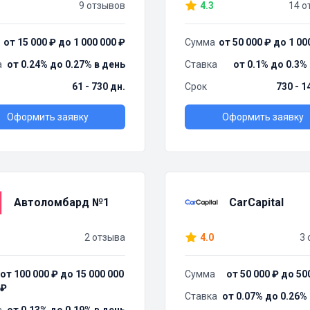
9 отзывов
4.3
14 о
от 15 000 ₽ до 1 000 000 ₽
Сумма
от 50 000 ₽ до 1 00
а
от 0.24% до 0.27% в день
Ставка
от 0.1% до 0.3%
61 - 730 дн.
Срок
730 - 1
Оформить заявку
Оформить заявку
Автоломбард №1
CarCapital
2 отзыва
4.0
3 
от 100 000 ₽ до 15 000 000
Сумма
от 50 000 ₽ до 50
₽
Ставка
от 0.07% до 0.26%