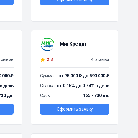
МигКредит
тзывов
2.3
4 отзыва
0 000 ₽
Сумма
от 75 000 ₽ до 590 000 ₽
 в день
Ставка
от 0.15% до 0.24% в день
730 дн.
Срок
155 - 730 дн.
Оформить заявку