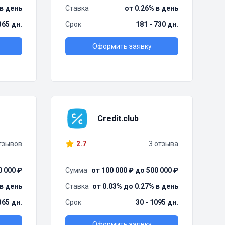
 в день
Ставка
от 0.26% в день
 365 дн.
Срок
181 - 730 дн.
Оформить заявку
Credit.club
тзывов
2.7
3 отзыва
0 000 ₽
Сумма
от 100 000 ₽ до 500 000 ₽
 в день
Ставка
от 0.03% до 0.27% в день
365 дн.
Срок
30 - 1095 дн.
Оформить заявку