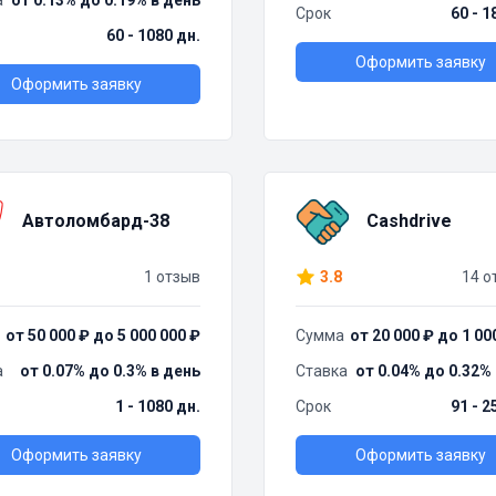
а
от 0.13% до 0.19% в день
Срок
60 - 1
60 - 1080 дн.
Оформить заявку
Оформить заявку
Автоломбард-38
Cashdrive
1 отзыв
3.8
14 о
от 50 000 ₽ до 5 000 000 ₽
Сумма
от 20 000 ₽ до 1 00
а
от 0.07% до 0.3% в день
Ставка
от 0.04% до 0.32%
1 - 1080 дн.
Срок
91 - 2
Оформить заявку
Оформить заявку