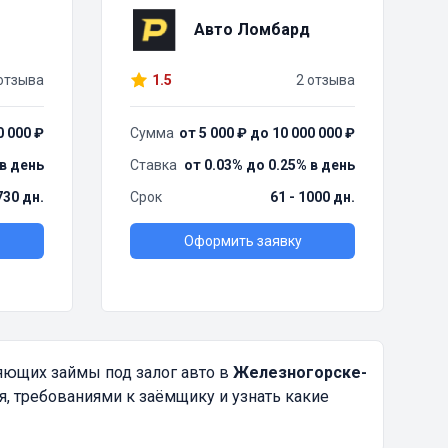
Авто Ломбард
отзыва
1.5
2 отзыва
0 000 ₽
Сумма
от 5 000 ₽ до 10 000 000 ₽
 в день
Ставка
от 0.03% до 0.25% в день
730 дн.
Срок
61 - 1000 дн.
Оформить заявку
яющих займы под залог авто в
Железногорске-
, требованиями к заёмщику и узнать какие