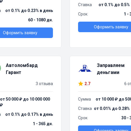
₽
Ставка
от 0.1% до 0.5%
а
от 0.1% до 0.23% в день
Срок
1 -
60 - 1080 дн.
Оформить заявку
Оформить заявку
Автоломбард
Заправляем
Гарант
деньгами
3 отзыва
2.7
6 о
от 50 000 ₽ до 10 000 000
Сумма
от 10 000 ₽ до 50
₽
Ставка
от 0.01% до 0.28%
а
от 0.1% до 0.17% в день
Срок
30 - 
1 - 365 дн.
Оформить заявку