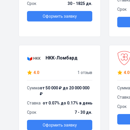
Ставк
Срок
30 - 1825 дн.
Срок
Оформить заявку
НКК-Ломбард
4.0
1 отзыв
4.0
Сумма
от 50 000 ₽ до 20 000 000
Сумма
₽
Ставк
Ставка
от 0.07% до 0.17% в день
Срок
Срок
7 - 30 дн.
Оформить заявку