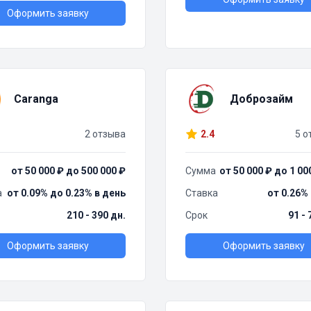
Оформить заявку
Caranga
Доброзайм
2 отзыва
2.4
5 о
от 50 000 ₽ до 500 000 ₽
Сумма
от 50 000 ₽ до 1 00
а
от 0.09% до 0.23% в день
Ставка
от 0.26%
210 - 390 дн.
Срок
91 - 
Оформить заявку
Оформить заявку