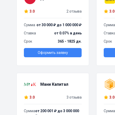
3.0
2 отзыва
3.0
Сумма
от 30 000 ₽ до 1 000 000 ₽
Сумма
Ставка
от 0.07% в день
Ставк
Срок
365 - 1825 дн.
Срок
Оформить заявку
Мани Капитал
3.0
3 отзыва
3.0
Сумма
от 200 001 ₽ до 3 000 000
Сумма