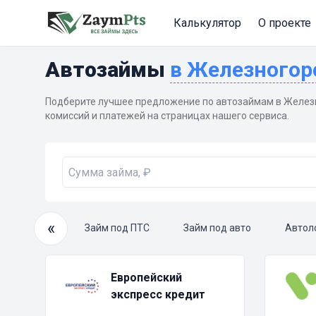
Калькулятор
О проекте
Автозаймы
в Железного
Подберите лучшее предложение по автозаймам в Желез
комиссий и платежей на страницах нашего сервиса.
«
очный займ
Займ под ПТС
Займ под авто
Автол
Европейский
экспресс кредит