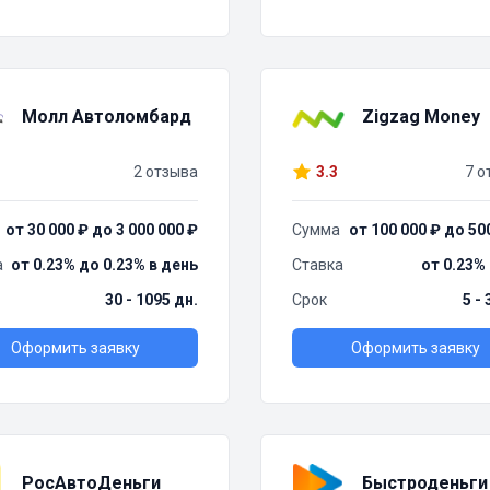
Молл Автоломбард
Zigzag Money
2 отзыва
3.3
7 о
от 30 000 ₽ до 3 000 000 ₽
Сумма
от 100 000 ₽ до 50
а
от 0.23% до 0.23% в день
Ставка
от 0.23%
30 - 1095 дн.
Срок
5 -
Оформить заявку
Оформить заявку
РосАвтоДеньги
Быстроденьги