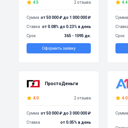
4.5
2 отзыва
4.4
Сумма
от 50 000 ₽ до 1 000 000 ₽
Сумма
Ставка
от 0.08% до 0.23% в день
Ставк
Срок
365 - 1095 дн.
Срок
Оформить заявку
ПростоДеньги
4.0
2 отзыва
4.0
Сумма
от 50 000 ₽ до 3 000 000 ₽
Сумма
Ставка
от 0.05% в день