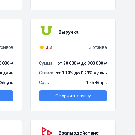
Выручка
тзывов
3.3
3 отзыва
0 000 ₽
Сумма
от 30 000 ₽ до 300 000 ₽
 в день
Ставка
от 0.19% до 0.23% в день
 365 дн.
Срок
1 - 546 дн.
Оформить заявку
Взаимодействие