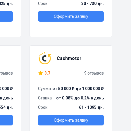
825 дн.
Срок
30 - 730 дн.
Оформить заявку
Cashmotor
тзывов
3.7
9 отзывов
0 000 ₽
Сумма
от 50 000 ₽ до 1 000 000 ₽
 в день
Ставка
от 0.08% до 0.2% в день
554 дн.
Срок
61 - 1095 дн.
Оформить заявку