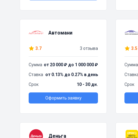
Автомани
3.7
3 отзыва
3.5
Сумма
от 20 000 ₽ до 1 000 000 ₽
Сумма
Ставка
от 0.13% до 0.27% в день
Ставк
Срок
10 - 30 дн.
Срок
Оформить заявку
Деньга