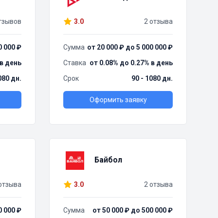
тзывов
3.0
2 отзыва
0 000 ₽
Сумма
от 20 000 ₽ до 5 000 000 ₽
 в день
Ставка
от 0.08% до 0.27% в день
080 дн.
Срок
90 - 1080 дн.
Оформить заявку
Байбол
отзыва
3.0
2 отзыва
0 000 ₽
Сумма
от 50 000 ₽ до 500 000 ₽