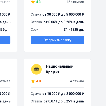
тзывов
4.3
12 отзывов
0 000 ₽
Сумма
от 30 000 ₽ до 5 000 000 ₽
 в день
Ставка
от 0.06% до 0.26% в день
459 дн.
Срок
31 - 1825 дн.
Оформить заявку
Национальный
Кредит
отзыва
4.0
4 отзыва
0 000 ₽
Сумма
от 10 000 ₽ до 2 000 000 ₽
 в день
Ставка
от 0.07% до 0.25% в день