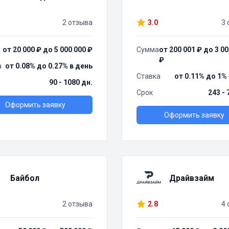
2 отзыва
3.0
3 
от 20 000 ₽ до 5 000 000 ₽
Сумма
от 200 001 ₽ до 3 00
₽
а
от 0.08% до 0.27% в день
Ставка
от 0.11% до 1%
90 - 1080 дн.
Срок
243 - 
Оформить заявку
Оформить заявку
Байбол
Драйвзайм
2 отзыва
2.8
4 