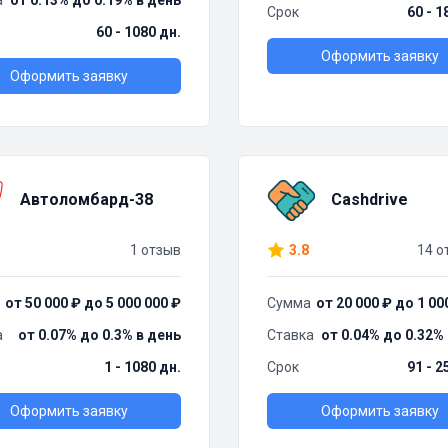
а
от 0.13% до 0.19% в день
Срок
60 - 1
60 - 1080 дн.
Оформить заявку
Оформить заявку
Автоломбард-38
Cashdrive
1 отзыв
3.8
14 о
от 50 000 ₽ до 5 000 000 ₽
Сумма
от 20 000 ₽ до 1 00
а
от 0.07% до 0.3% в день
Ставка
от 0.04% до 0.32%
1 - 1080 дн.
Срок
91 - 2
Оформить заявку
Оформить заявку