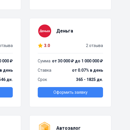
Деньга
отзыва
3.0
2 отзыва
0 000 ₽
Сумма
от 30 000 ₽ до 1 000 000 ₽
 в день
Ставка
от 0.07% в день
 546 дн.
Срок
365 - 1825 дн.
Оформить заявку
Автозалог