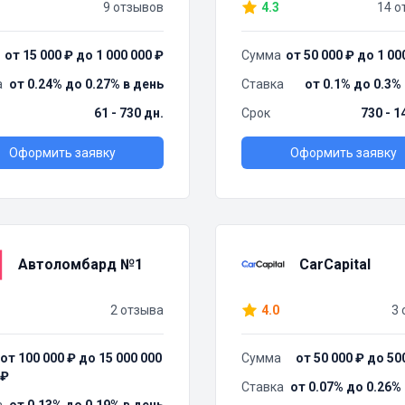
9 отзывов
4.3
14 о
от 15 000 ₽ до 1 000 000 ₽
Сумма
от 50 000 ₽ до 1 00
а
от 0.24% до 0.27% в день
Ставка
от 0.1% до 0.3%
61 - 730 дн.
Срок
730 - 1
Оформить заявку
Оформить заявку
Автоломбард №1
CarCapital
2 отзыва
4.0
3 
от 100 000 ₽ до 15 000 000
Сумма
от 50 000 ₽ до 50
₽
Ставка
от 0.07% до 0.26%