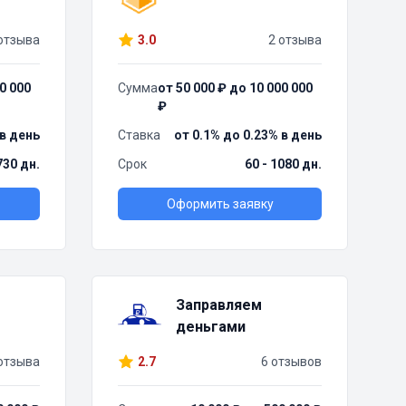
отзыва
3.0
2 отзыва
0 000
Сумма
от 50 000 ₽ до 10 000 000
₽
 в день
Ставка
от 0.1% до 0.23% в день
730 дн.
Срок
60 - 1080 дн.
Оформить заявку
Заправляем
деньгами
отзыва
2.7
6 отзывов