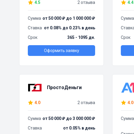
4.5
2 отзыва
4.4
Сумма
от 50 000 ₽ до 1 000 000 ₽
Сумма
Ставка
от 0.08% до 0.23% в день
Ставк
Срок
365 - 1095 дн.
Срок
Оформить заявку
ПростоДеньги
4.0
2 отзыва
4.0
Сумма
от 50 000 ₽ до 3 000 000 ₽
Сумма
Ставка
от 0.05% в день