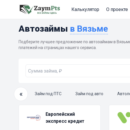
Калькулятор
О проекте
Автозаймы
в Вязьме
Подберите лучшее предложение по автозаймам в Вязьме
платежей на страницах нашего сервиса.
«
очный займ
Займ под ПТС
Займ под авто
Автол
Европейский
экспресс кредит