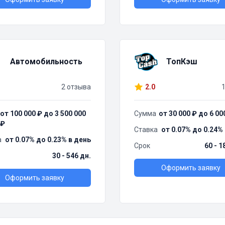
Автомобильность
ТопКэш
2 отзыва
2.0
от 100 000 ₽ до 3 500 000
Сумма
от 30 000 ₽ до 6 00
₽
Ставка
от 0.07% до 0.24%
а
от 0.07% до 0.23% в день
Срок
60 - 1
30 - 546 дн.
Оформить заявку
Оформить заявку