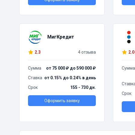
МигКредит
2.3
4 отзыва
2.0
Сумма
от 75 000 ₽ до 590 000 ₽
Сумма
Ставка
от 0.15% до 0.24% в день
Ставк
Срок
155 - 730 дн.
Срок
Оформить заявку