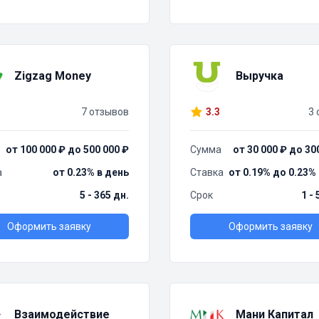
Zigzag Money
Выручка
7 отзывов
3.3
3 
от 100 000 ₽ до 500 000 ₽
Сумма
от 30 000 ₽ до 30
а
от 0.23% в день
Ставка
от 0.19% до 0.23%
5 - 365 дн.
Срок
1 -
Оформить заявку
Оформить заявку
Взаимодействие
Мани Капитал