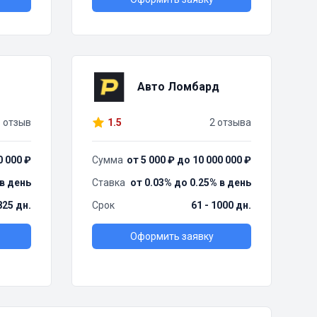
Авто Ломбард
1 отзыв
1.5
2 отзыва
0 000 ₽
Сумма
от 5 000 ₽ до 10 000 000 ₽
 в день
Ставка
от 0.03% до 0.25% в день
825 дн.
Срок
61 - 1000 дн.
Оформить заявку