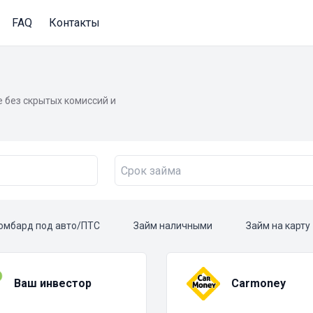
FAQ
Контакты
 без скрытых комиссий и
омбард под авто/ПТС
Займ наличными
Займ на карту
Ваш инвестор
Carmoney