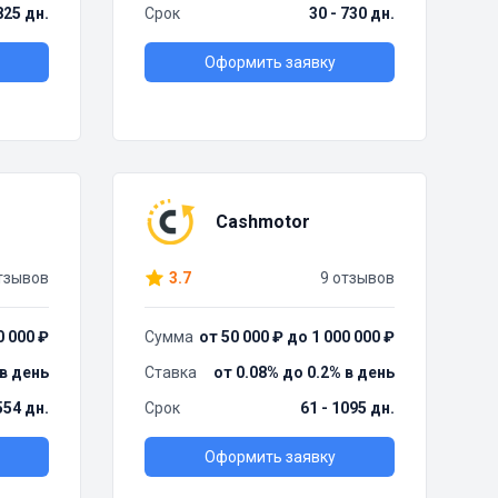
825 дн.
Срок
30 - 730 дн.
Оформить заявку
Cashmotor
тзывов
3.7
9 отзывов
0 000 ₽
Сумма
от 50 000 ₽ до 1 000 000 ₽
 в день
Ставка
от 0.08% до 0.2% в день
554 дн.
Срок
61 - 1095 дн.
Оформить заявку