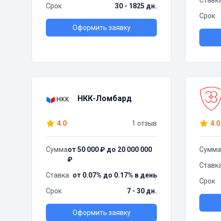
Ставк
Срок
30 - 1825 дн.
Срок
Оформить заявку
НКК-Ломбард
4.0
1 отзыв
4.0
Сумма
от 50 000 ₽ до 20 000 000
Сумма
₽
Ставк
Ставка
от 0.07% до 0.17% в день
Срок
Срок
7 - 30 дн.
Оформить заявку