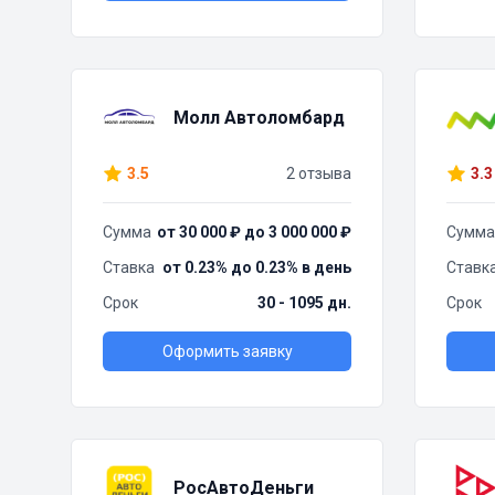
Молл Автоломбард
3.5
2 отзыва
3.3
Сумма
от 30 000 ₽ до 3 000 000 ₽
Сумма
Ставка
от 0.23% до 0.23% в день
Ставк
Срок
30 - 1095 дн.
Срок
Оформить заявку
РосАвтоДеньги