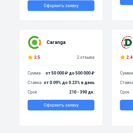
Оформить заявку
Caranga
2.5
2 отзыва
2.4
Сумма
от 50 000 ₽ до 500 000 ₽
Сумма
Ставка
от 0.09% до 0.23% в день
Ставк
Срок
210 - 390 дн.
Срок
Оформить заявку