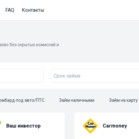
FAQ
Контакты
ево без скрытых комиссий и
омбард под авто/ПТС
Займ наличными
Займ на карту
Ваш инвестор
Carmoney