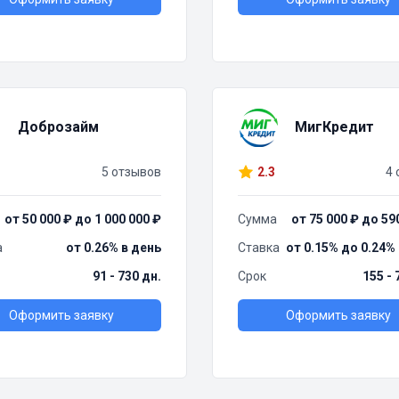
Доброзайм
МигКредит
5 отзывов
2.3
4 
от 50 000 ₽ до 1 000 000 ₽
Сумма
от 75 000 ₽ до 59
а
от 0.26% в день
Ставка
от 0.15% до 0.24%
91 - 730 дн.
Срок
155 - 
Оформить заявку
Оформить заявку