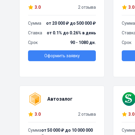
3.0
2 отзыва
3.0
Сумма
от 20 000 ₽ до 500 000 ₽
Сумма
Ставка
от 0.1% до 0.26% в день
Ставк
Срок
90 - 1080 дн.
Срок
Оформить заявку
Автозалог
3.0
2 отзыва
3.0
Сумма
от 50 000 ₽ до 10 000 000
Сумма