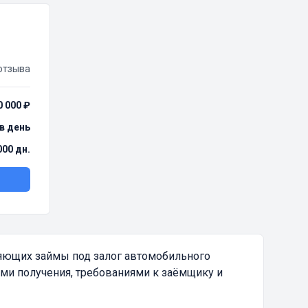
отзыва
0 000 ₽
 в день
000 дн.
яющих займы под залог автомобильного
ми получения, требованиями к заёмщику и