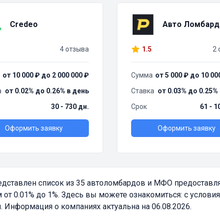
Credeo
Авто Ломбард
4 отзыва
1.5
2 
от 10 000 ₽ до 2 000 000 ₽
Сумма
от 5 000 ₽ до 10 00
а
от 0.02% до 0.26% в день
Ставка
от 0.03% до 0.25%
30 - 730 дн.
Срок
61 - 1
Оформить заявку
Оформить заявку
дставлен список из 35 автоломбардов и МФО предоставл
т 0.01% до 1%. Здесь вы можете ознакомиться: с условия
 Информация о компаниях актуальна на 06.08.2026.