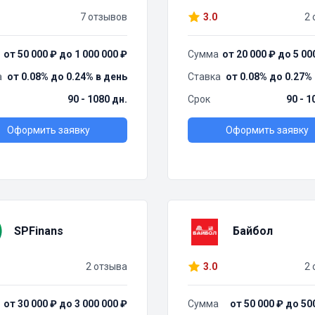
7 отзывов
3.0
2 
от 50 000 ₽ до 1 000 000 ₽
Сумма
от 20 000 ₽ до 5 00
а
от 0.08% до 0.24% в день
Ставка
от 0.08% до 0.27%
90 - 1080 дн.
Срок
90 - 1
Оформить заявку
Оформить заявку
SPFinans
Байбол
2 отзыва
3.0
2 
от 30 000 ₽ до 3 000 000 ₽
Сумма
от 50 000 ₽ до 50