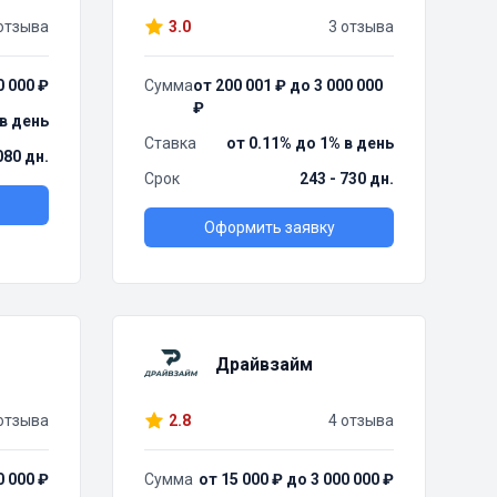
отзыва
3.0
3 отзыва
0 000 ₽
Сумма
от 200 001 ₽ до 3 000 000
₽
 в день
Ставка
от 0.11% до 1% в день
080 дн.
Срок
243 - 730 дн.
Оформить заявку
Драйвзайм
отзыва
2.8
4 отзыва
0 000 ₽
Сумма
от 15 000 ₽ до 3 000 000 ₽