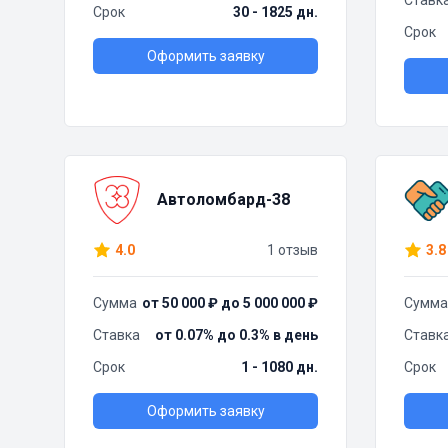
Ставк
Срок
30 - 1825 дн.
Срок
Оформить заявку
Автоломбард-38
4.0
1 отзыв
3.8
Сумма
от 50 000 ₽ до 5 000 000 ₽
Сумма
Ставка
от 0.07% до 0.3% в день
Ставк
Срок
1 - 1080 дн.
Срок
Оформить заявку