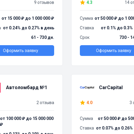
9 отзывов
4.3
14 о
от 15 000 ₽ до 1 000 000 ₽
Сумма
от 50 000 ₽ до 1 00
а
от 0.24% до 0.27% в день
Ставка
от 0.1% до 0.3%
61 - 730 дн.
Срок
730 - 1
Оформить заявку
Оформить заявку
Автоломбард №1
CarCapital
2 отзыва
4.0
3 
от 100 000 ₽ до 15 000 000
Сумма
от 50 000 ₽ до 50
₽
Ставка
от 0.07% до 0.26%