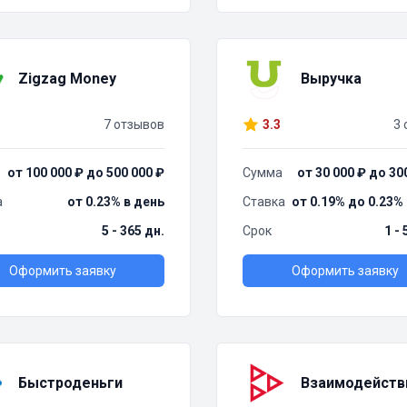
Zigzag Money
Выручка
7 отзывов
3.3
3 
от 100 000 ₽ до 500 000 ₽
Сумма
от 30 000 ₽ до 30
а
от 0.23% в день
Ставка
от 0.19% до 0.23%
5 - 365 дн.
Срок
1 -
Оформить заявку
Оформить заявку
Быстроденьги
Взаимодейств