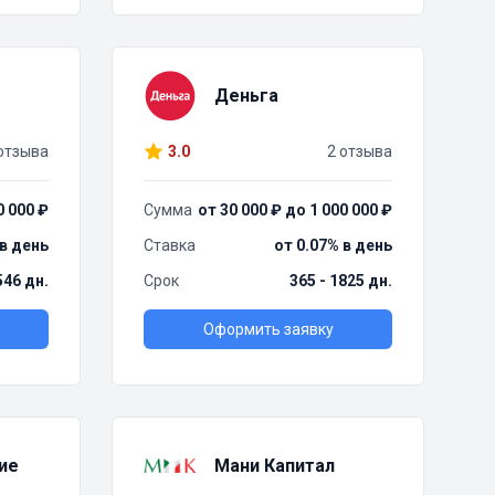
Деньга
отзыва
3.0
2 отзыва
0 000 ₽
Сумма
от 30 000 ₽ до 1 000 000 ₽
 в день
Ставка
от 0.07% в день
 546 дн.
Срок
365 - 1825 дн.
Оформить заявку
ие
Мани Капитал