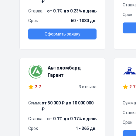
₽
Ставк
Ставка
от 0.1% до 0.23% в день
Срок
Срок
60 - 1080 дн.
Оформить заявку
Автоломбард
Гарант
2.7
3 отзыва
2.7
Сумма
от 50 000 ₽ до 10 000 000
Сумма
₽
Ставк
Ставка
от 0.1% до 0.17% в день
Срок
Срок
1 - 365 дн.