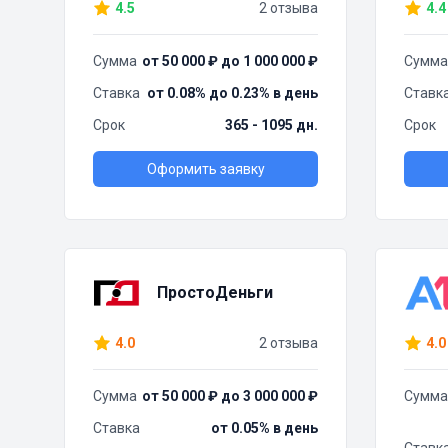
4.5
2 отзыва
4.4
Сумма
от 50 000 ₽ до 1 000 000 ₽
Сумма
Ставка
от 0.08% до 0.23% в день
Ставк
Срок
365 - 1095 дн.
Срок
Оформить заявку
ПростоДеньги
4.0
2 отзыва
4.0
Сумма
от 50 000 ₽ до 3 000 000 ₽
Сумма
Ставка
от 0.05% в день