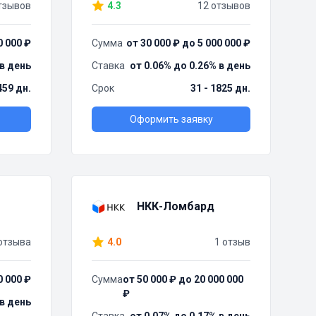
тзывов
4.3
12 отзывов
0 000 ₽
Сумма
от 30 000 ₽ до 5 000 000 ₽
 в день
Ставка
от 0.06% до 0.26% в день
459 дн.
Срок
31 - 1825 дн.
Оформить заявку
НКК-Ломбард
отзыва
4.0
1 отзыв
0 000 ₽
Сумма
от 50 000 ₽ до 20 000 000
₽
 в день