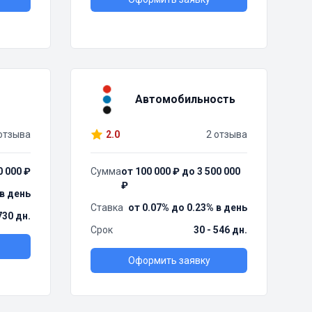
Автомобильность
отзыва
2.0
2 отзыва
0 000 ₽
Сумма
от 100 000 ₽ до 3 500 000
₽
 в день
Ставка
от 0.07% до 0.23% в день
730 дн.
Срок
30 - 546 дн.
Оформить заявку