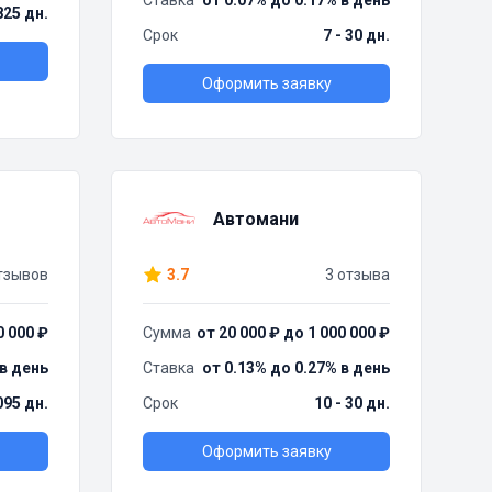
Ставка
от 0.07% до 0.17% в день
825 дн.
Срок
7 - 30 дн.
Оформить заявку
Автомани
тзывов
3.7
3 отзыва
0 000 ₽
Сумма
от 20 000 ₽ до 1 000 000 ₽
 в день
Ставка
от 0.13% до 0.27% в день
095 дн.
Срок
10 - 30 дн.
Оформить заявку