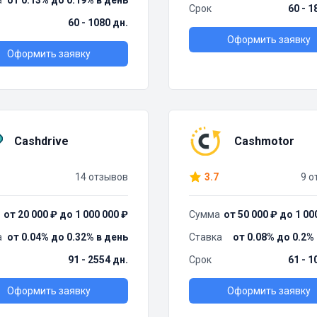
а
от 0.13% до 0.19% в день
Срок
60 - 1
60 - 1080 дн.
Оформить заявку
Оформить заявку
Cashdrive
Cashmotor
14 отзывов
3.7
9 о
от 20 000 ₽ до 1 000 000 ₽
Сумма
от 50 000 ₽ до 1 00
а
от 0.04% до 0.32% в день
Ставка
от 0.08% до 0.2%
91 - 2554 дн.
Срок
61 - 1
Оформить заявку
Оформить заявку