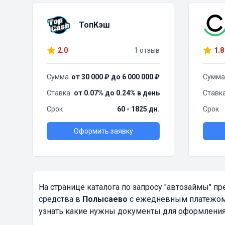
ТопКэш
2.0
1 отзыв
1.8
Сумма
от 30 000 ₽ до 6 000 000 ₽
Сумма
Ставка
от 0.07% до 0.24% в день
Ставк
Срок
60 - 1825 дн.
Срок
Оформить заявку
На странице каталога по запросу
"автозаймы"
пре
средства в
Полысаево
с ежедневным платежом о
узнать какие нужны документы для оформления.