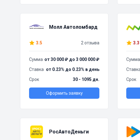
Молл Автоломбард
3.5
2 отзыва
3.3
Сумма
от 30 000 ₽ до 3 000 000 ₽
Сумма
Ставка
от 0.23% до 0.23% в день
Ставк
Срок
30 - 1095 дн.
Срок
Оформить заявку
РосАвтоДеньги