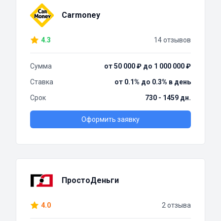
Carmoney
4.3
14 отзывов
Сумма
от 50 000 ₽ до 1 000 000 ₽
Ставка
от 0.1% до 0.3% в день
Срок
730 - 1459 дн.
Оформить заявку
ПростоДеньги
4.0
2 отзыва