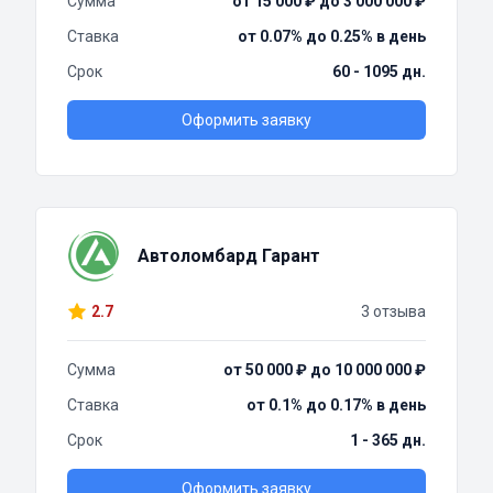
Сумма
от 15 000 ₽ до 3 000 000 ₽
Ставка
от 0.07% до 0.25% в день
Срок
60 - 1095 дн.
Оформить заявку
Автоломбард Гарант
2.7
3 отзыва
Сумма
от 50 000 ₽ до 10 000 000 ₽
Ставка
от 0.1% до 0.17% в день
Срок
1 - 365 дн.
Оформить заявку