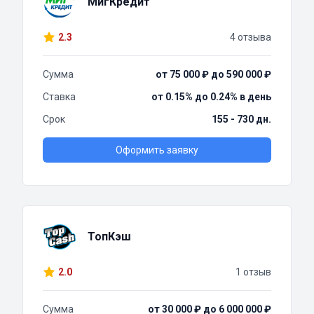
МигКредит
2.3
4 отзыва
Сумма
от 75 000 ₽ до 590 000 ₽
Ставка
от 0.15% до 0.24% в день
Срок
155 - 730 дн.
Оформить заявку
ТопКэш
2.0
1 отзыв
Сумма
от 30 000 ₽ до 6 000 000 ₽