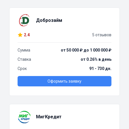
Доброзайм
2.4
5 отзывов
Сумма
от 50 000 ₽ до 1 000 000 ₽
Ставка
от 0.26% в день
Срок
91 - 730 дн.
Оформить заявку
МигКредит