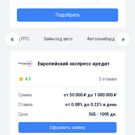
Подобрать
«
»
Займ под ПТС
Займ под авто
Автоломбард под авто
Европейский экспресс кредит
4.5
2 отзыва
Сумма
от 50 000 ₽ до 1 000 000 ₽
Ставка
от 0.08% до 0.23% в день
Срок
365 - 1095 дн.
Оформить заявку