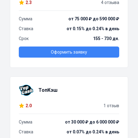
2.3
4 отзыва
Сумма
от 75 000 ₽ до 590 000 ₽
Ставка
от 0.15% до 0.24% в день
Срок
155 - 730 дн.
Оформить заявку
ТопКэш
2.0
1 отзыв
Сумма
от 30 000 ₽ до 6 000 000 ₽
Ставка
от 0.07% до 0.24% в день