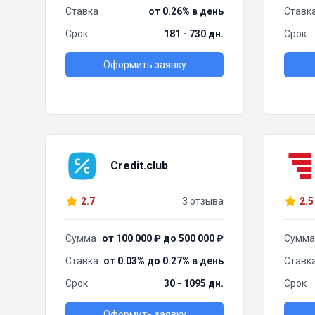
Ставка
от 0.26% в день
Ставк
Срок
181 - 730 дн.
Срок
Оформить заявку
Credit.club
2.7
3 отзыва
2.5
Сумма
от 100 000 ₽ до 500 000 ₽
Сумма
Ставка
от 0.03% до 0.27% в день
Ставк
Срок
30 - 1095 дн.
Срок
Оформить заявку