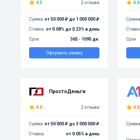
4.5
2 отзыва
4.4
Сумма
от 50 000 ₽ до 1 000 000 ₽
Сумма
Ставка
от 0.08% до 0.23% в день
Ставк
Срок
365 - 1095 дн.
Срок
Оформить заявку
ПростоДеньги
4.0
2 отзыва
4.0
Сумма
от 50 000 ₽ до 3 000 000 ₽
Сумма
Ставка
от 0.05% в день