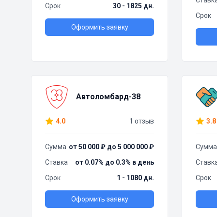
Ставк
Срок
30 - 1825 дн.
Срок
Оформить заявку
Автоломбард-38
4.0
1 отзыв
3.8
Сумма
от 50 000 ₽ до 5 000 000 ₽
Сумма
Ставка
от 0.07% до 0.3% в день
Ставк
Срок
1 - 1080 дн.
Срок
Оформить заявку