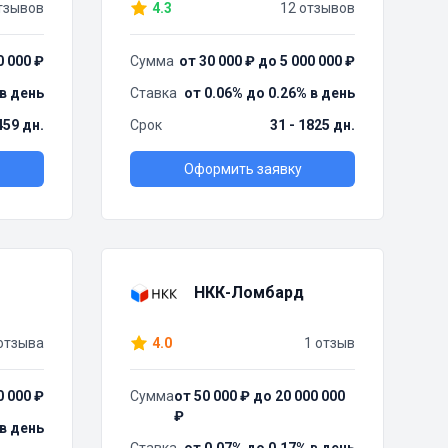
тзывов
4.3
12 отзывов
0 000 ₽
Сумма
от 30 000 ₽ до 5 000 000 ₽
 в день
Ставка
от 0.06% до 0.26% в день
459 дн.
Срок
31 - 1825 дн.
Оформить заявку
НКК-Ломбард
отзыва
4.0
1 отзыв
0 000 ₽
Сумма
от 50 000 ₽ до 20 000 000
₽
 в день