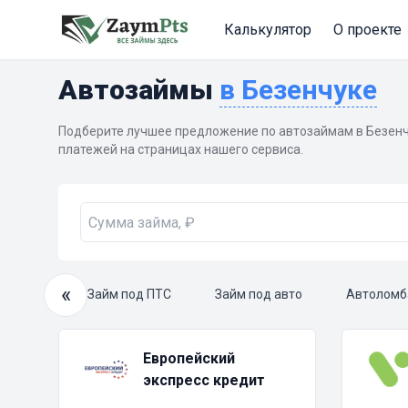
Калькулятор
О проекте
Автозаймы
в Безенчуке
Подберите лучшее предложение по автозаймам в Безенч
платежей на страницах нашего сервиса.
«
ый займ
Займ под ПТС
Займ под авто
Автоломб
Европейский
экспресс кредит