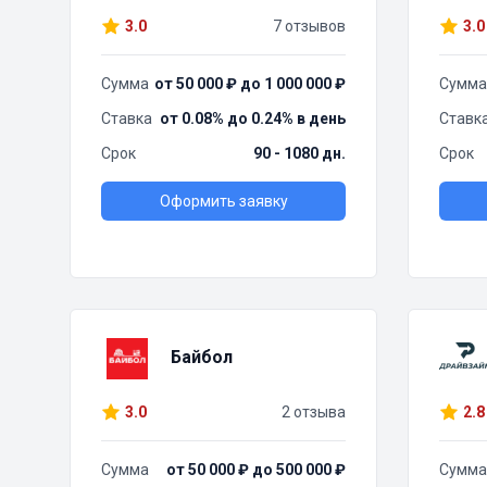
3.0
7 отзывов
3.0
Сумма
от 50 000 ₽ до 1 000 000 ₽
Сумма
Ставка
от 0.08% до 0.24% в день
Ставк
Срок
90 - 1080 дн.
Срок
Оформить заявку
Байбол
3.0
2 отзыва
2.8
Сумма
от 50 000 ₽ до 500 000 ₽
Сумма