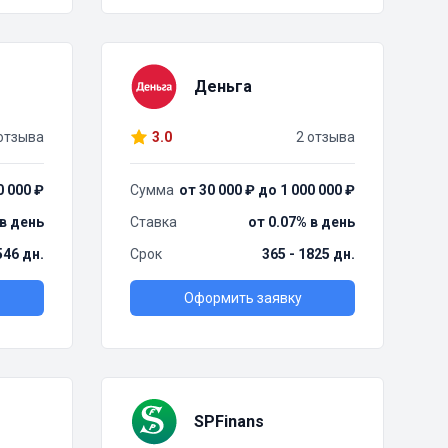
Деньга
отзыва
3.0
2 отзыва
0 000 ₽
Сумма
от 30 000 ₽ до 1 000 000 ₽
 в день
Ставка
от 0.07% в день
 546 дн.
Срок
365 - 1825 дн.
Оформить заявку
SPFinans