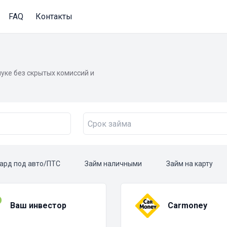
FAQ
Контакты
уке без скрытых комиссий и
ард под авто/ПТС
Займ наличными
Займ на карту
Ваш инвестор
Carmoney