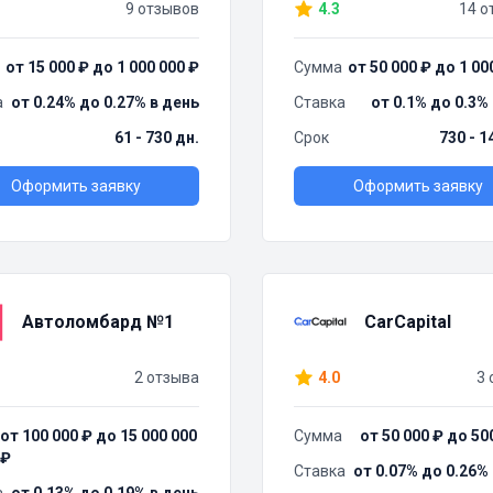
9 отзывов
4.3
14 о
от 15 000 ₽ до 1 000 000 ₽
Сумма
от 50 000 ₽ до 1 00
а
от 0.24% до 0.27% в день
Ставка
от 0.1% до 0.3%
61 - 730 дн.
Срок
730 - 1
Оформить заявку
Оформить заявку
Автоломбард №1
CarCapital
2 отзыва
4.0
3 
от 100 000 ₽ до 15 000 000
Сумма
от 50 000 ₽ до 50
₽
Ставка
от 0.07% до 0.26%