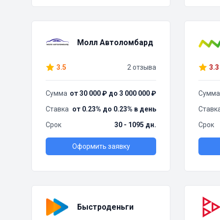
Молл Автоломбард
3.5
2 отзыва
3.3
Сумма
от 30 000 ₽ до 3 000 000 ₽
Сумма
Ставка
от 0.23% до 0.23% в день
Ставк
Срок
30 - 1095 дн.
Срок
Оформить заявку
Быстроденьги