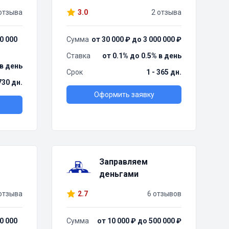
отзыва
3.0
2 отзыва
0 000
Сумма
от 30 000 ₽ до 3 000 000 ₽
Ставка
от 0.1% до 0.5% в день
 в день
Срок
1 - 365 дн.
730 дн.
Оформить заявку
Заправляем
деньгами
отзыва
2.7
6 отзывов
0 000
Сумма
от 10 000 ₽ до 500 000 ₽