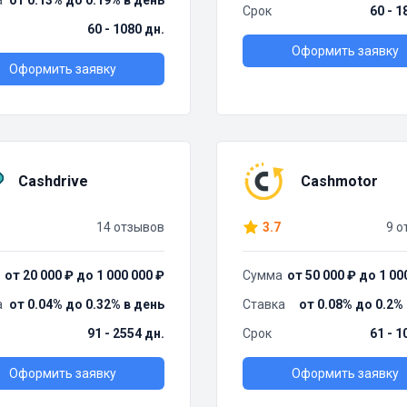
а
от 0.13% до 0.19% в день
Срок
60 - 1
60 - 1080 дн.
Оформить заявку
Оформить заявку
Cashdrive
Cashmotor
14 отзывов
3.7
9 о
от 20 000 ₽ до 1 000 000 ₽
Сумма
от 50 000 ₽ до 1 00
а
от 0.04% до 0.32% в день
Ставка
от 0.08% до 0.2%
91 - 2554 дн.
Срок
61 - 1
Оформить заявку
Оформить заявку