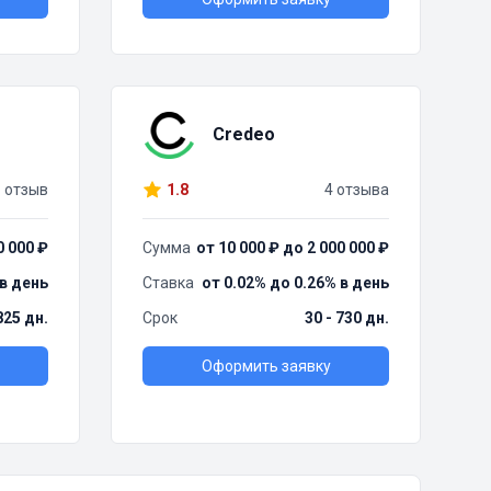
Credeo
1 отзыв
1.8
4 отзыва
0 000 ₽
Сумма
от 10 000 ₽ до 2 000 000 ₽
 в день
Ставка
от 0.02% до 0.26% в день
825 дн.
Срок
30 - 730 дн.
Оформить заявку