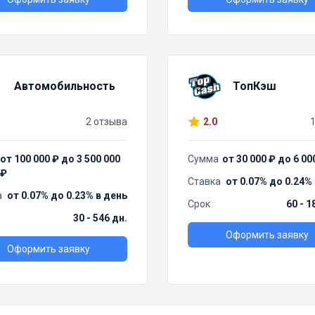
Автомобильность
ТопКэш
2 отзыва
2.0
от 100 000 ₽ до 3 500 000
Сумма
от 30 000 ₽ до 6 00
₽
Ставка
от 0.07% до 0.24%
а
от 0.07% до 0.23% в день
Срок
60 - 1
30 - 546 дн.
Оформить заявку
Оформить заявку