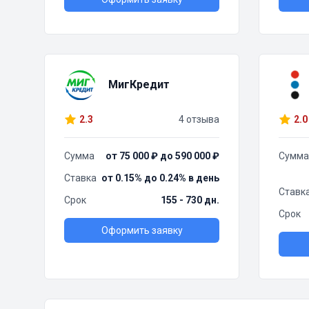
МигКредит
2.3
4 отзыва
2.0
Сумма
от 75 000 ₽ до 590 000 ₽
Сумма
Ставка
от 0.15% до 0.24% в день
Ставк
Срок
155 - 730 дн.
Срок
Оформить заявку