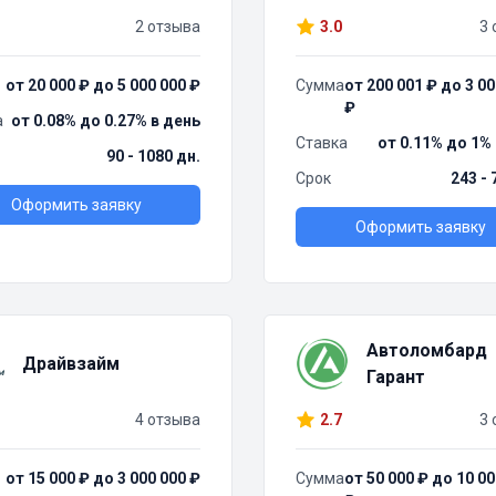
2 отзыва
3.0
3 
от 20 000 ₽ до 5 000 000 ₽
Сумма
от 200 001 ₽ до 3 00
₽
а
от 0.08% до 0.27% в день
Ставка
от 0.11% до 1%
90 - 1080 дн.
Срок
243 - 
Оформить заявку
Оформить заявку
Автоломбард
Драйвзайм
Гарант
4 отзыва
2.7
3 
от 15 000 ₽ до 3 000 000 ₽
Сумма
от 50 000 ₽ до 10 00