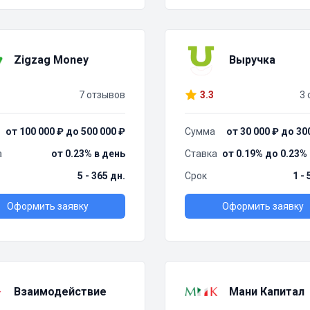
Zigzag Money
Выручка
7 отзывов
3.3
3 
от 100 000 ₽ до 500 000 ₽
Сумма
от 30 000 ₽ до 30
а
от 0.23% в день
Ставка
от 0.19% до 0.23%
5 - 365 дн.
Срок
1 -
Оформить заявку
Оформить заявку
Взаимодействие
Мани Капитал