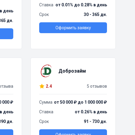
Ставка
от 0.01% до 0.28% в день
 в день
Срок
30 - 365 дн.
 365 дн.
Оформить заявку
Доброзайм
отзыва
2.4
5 отзывов
0 000 ₽
Сумма
от 50 000 ₽ до 1 000 000 ₽
 в день
Ставка
от 0.26% в день
390 дн.
Срок
91 - 730 дн.
Оформить заявку