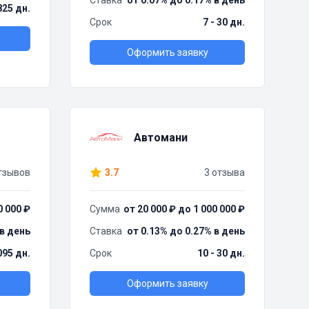
Ставка
от 0.07% до 0.17% в день
825 дн.
Срок
7 - 30 дн.
Оформить заявку
Автомани
тзывов
3.7
3 отзыва
0 000 ₽
Сумма
от 20 000 ₽ до 1 000 000 ₽
 в день
Ставка
от 0.13% до 0.27% в день
095 дн.
Срок
10 - 30 дн.
Оформить заявку