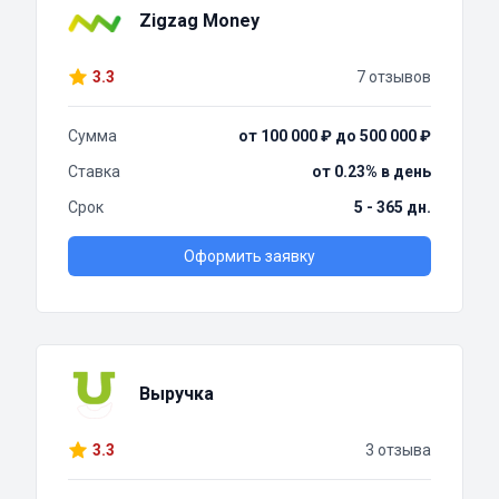
Zigzag Money
3.3
7 отзывов
Сумма
от 100 000 ₽ до 500 000 ₽
Ставка
от 0.23% в день
Срок
5 - 365 дн.
Оформить заявку
Выручка
3.3
3 отзыва