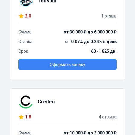
ТопКэш
2.0
1 отзыв
Сумма
от 30 000 ₽ до 6 000 000 ₽
Ставка
от 0.07% до 0.24% в день
Срок
60 - 1825 дн.
Оформить заявку
Credeo
1.8
4 отзыва
Сумма
от 10 000 ₽ до 2 000 000 ₽