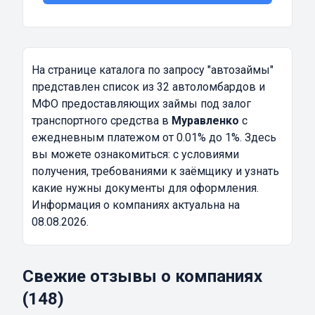
На странице каталога по запросу
"автозаймы"
представлен список из 32 автоломбардов и
МФО предоставляющих займы под залог
транспортного средства в
Муравленко
с
ежедневным платежом от 0.01% до 1%. Здесь
вы можете ознакомиться: с условиями
получения, требованиями к заёмщику и узнать
какие нужны документы для оформления.
Информация о компаниях актуальна на
08.08.2026.
Свежие отзывы о компаниях
(148)