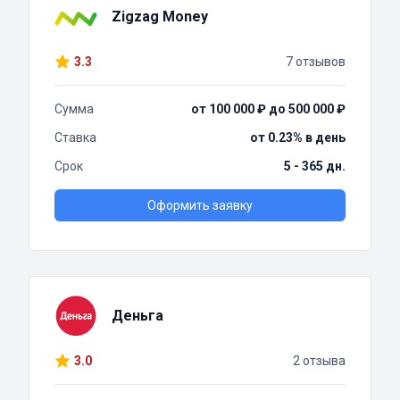
Zigzag Money
3.3
7 отзывов
Сумма
от 100 000 ₽ до 500 000 ₽
Ставка
от 0.23% в день
Срок
5 - 365 дн.
Оформить заявку
Деньга
3.0
2 отзыва