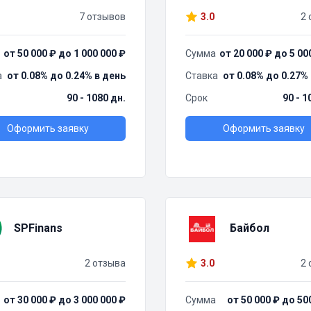
7 отзывов
3.0
2 
от 50 000 ₽ до 1 000 000 ₽
Сумма
от 20 000 ₽ до 5 00
а
от 0.08% до 0.24% в день
Ставка
от 0.08% до 0.27%
90 - 1080 дн.
Срок
90 - 1
Оформить заявку
Оформить заявку
SPFinans
Байбол
2 отзыва
3.0
2 
от 30 000 ₽ до 3 000 000 ₽
Сумма
от 50 000 ₽ до 50