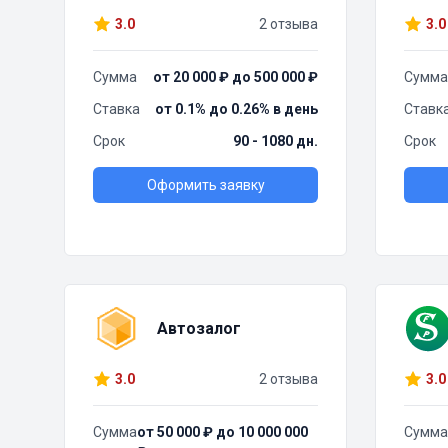
3.0
2 отзыва
3.0
Сумма
от 20 000 ₽ до 500 000 ₽
Сумма
Ставка
от 0.1% до 0.26% в день
Ставк
Срок
90 - 1080 дн.
Срок
Оформить заявку
Автозалог
3.0
2 отзыва
3.0
Сумма
от 50 000 ₽ до 10 000 000
Сумма