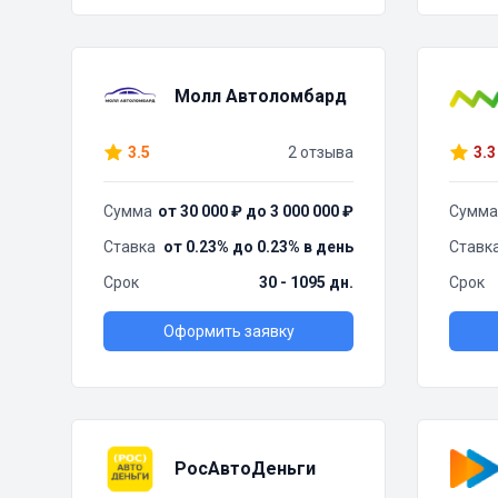
Молл Автоломбард
3.5
2 отзыва
3.3
Сумма
от 30 000 ₽ до 3 000 000 ₽
Сумма
Ставка
от 0.23% до 0.23% в день
Ставк
Срок
30 - 1095 дн.
Срок
Оформить заявку
РосАвтоДеньги