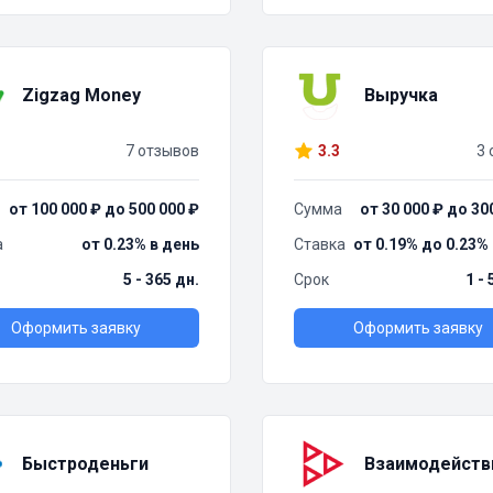
Zigzag Money
Выручка
7 отзывов
3.3
3 
от 100 000 ₽ до 500 000 ₽
Сумма
от 30 000 ₽ до 30
а
от 0.23% в день
Ставка
от 0.19% до 0.23%
5 - 365 дн.
Срок
1 -
Оформить заявку
Оформить заявку
Быстроденьги
Взаимодейств