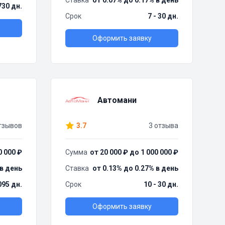
Ставка
от 0.07% до 0.17% в день
730 дн.
Срок
7 - 30 дн.
Оформить заявку
Автомани
тзывов
3.7
3 отзыва
0 000 ₽
Сумма
от 20 000 ₽ до 1 000 000 ₽
 в день
Ставка
от 0.13% до 0.27% в день
095 дн.
Срок
10 - 30 дн.
Оформить заявку