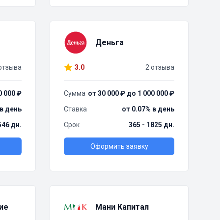
Деньга
отзыва
3.0
2 отзыва
0 000 ₽
Сумма
от 30 000 ₽ до 1 000 000 ₽
 в день
Ставка
от 0.07% в день
 546 дн.
Срок
365 - 1825 дн.
Оформить заявку
ие
Мани Капитал