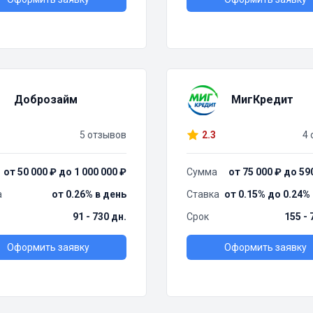
Доброзайм
МигКредит
5 отзывов
2.3
4 
от 50 000 ₽ до 1 000 000 ₽
Сумма
от 75 000 ₽ до 59
а
от 0.26% в день
Ставка
от 0.15% до 0.24%
91 - 730 дн.
Срок
155 - 
Оформить заявку
Оформить заявку