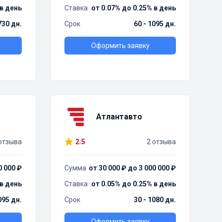
 в день
Ставка
от 0.07% до 0.25% в день
730 дн.
Срок
60 - 1095 дн.
Оформить заявку
Атлантавто
отзыва
2.5
2 отзыва
0 000 ₽
Сумма
от 30 000 ₽ до 3 000 000 ₽
 в день
Ставка
от 0.05% до 0.25% в день
095 дн.
Срок
30 - 1080 дн.
Оформить заявку