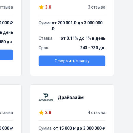
отзыва
3.0
3 отзыва
0 000 ₽
Сумма
от 200 001 ₽ до 3 000 000
₽
 в день
Ставка
от 0.11% до 1% в день
080 дн.
Срок
243 - 730 дн.
Оформить заявку
Драйвзайм
отзыва
2.8
4 отзыва
0 000 ₽
Сумма
от 15 000 ₽ до 3 000 000 ₽