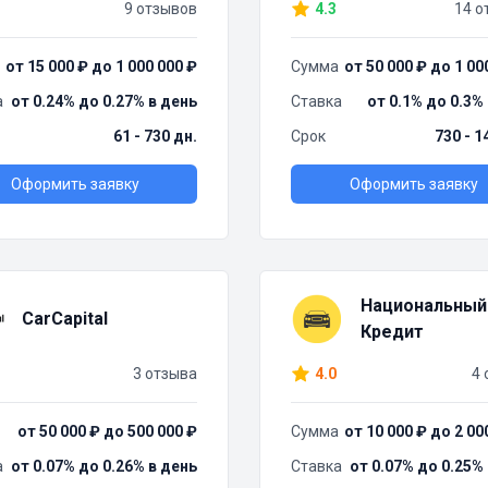
9 отзывов
4.3
14 о
от 15 000 ₽ до 1 000 000 ₽
Сумма
от 50 000 ₽ до 1 00
а
от 0.24% до 0.27% в день
Ставка
от 0.1% до 0.3%
61 - 730 дн.
Срок
730 - 1
Оформить заявку
Оформить заявку
Национальный
CarCapital
Кредит
3 отзыва
4.0
4 
от 50 000 ₽ до 500 000 ₽
Сумма
от 10 000 ₽ до 2 00
а
от 0.07% до 0.26% в день
Ставка
от 0.07% до 0.25%