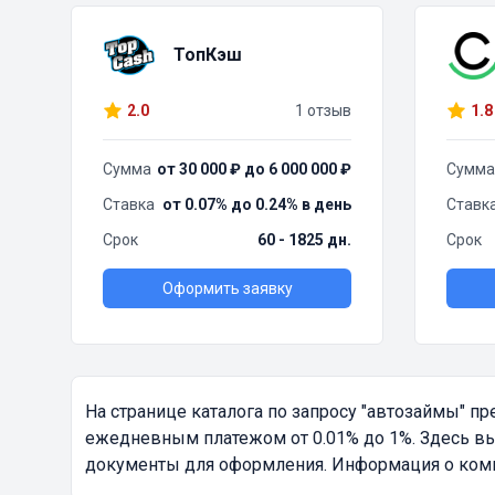
ТопКэш
2.0
1 отзыв
1.8
Сумма
от 30 000 ₽ до 6 000 000 ₽
Сумма
Ставка
от 0.07% до 0.24% в день
Ставк
Срок
60 - 1825 дн.
Срок
Оформить заявку
На странице каталога по запросу
"автозаймы"
пре
ежедневным платежом от 0.01% до 1%. Здесь вы
документы для оформления. Информация о компа