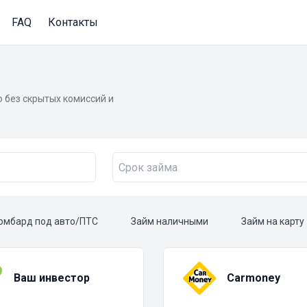
FAQ
Контакты
 без скрытых комиссий и
омбард под авто/ПТС
Займ наличными
Займ на карту
Ваш инвестор
Carmoney