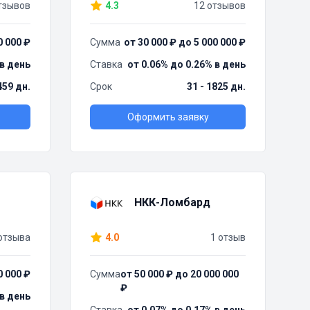
тзывов
4.3
12 отзывов
0 000 ₽
Сумма
от 30 000 ₽ до 5 000 000 ₽
 в день
Ставка
от 0.06% до 0.26% в день
459 дн.
Срок
31 - 1825 дн.
Оформить заявку
НКК-Ломбард
отзыва
4.0
1 отзыв
0 000 ₽
Сумма
от 50 000 ₽ до 20 000 000
₽
 в день