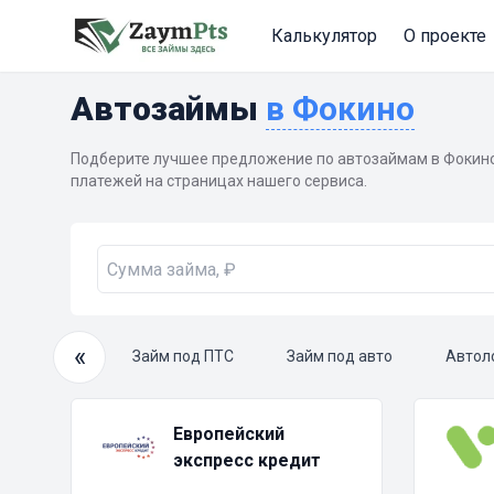
Калькулятор
О проекте
Автозаймы
в Фокино
Подберите лучшее предложение по автозаймам в Фокино
платежей на страницах нашего сервиса.
«
очный займ
Займ под ПТС
Займ под авто
Автол
Европейский
экспресс кредит