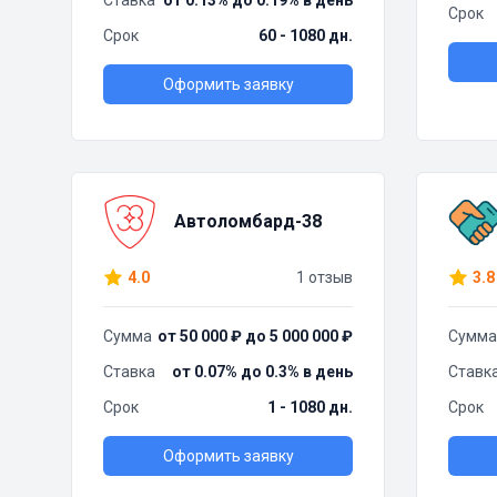
Ставка
от 0.13% до 0.19% в день
Срок
Срок
60 - 1080 дн.
Оформить заявку
Автоломбард-38
4.0
1 отзыв
3.8
Сумма
от 50 000 ₽ до 5 000 000 ₽
Сумма
Ставка
от 0.07% до 0.3% в день
Ставк
Срок
1 - 1080 дн.
Срок
Оформить заявку