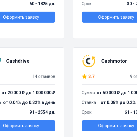
60 - 1825 дн.
Срок
30 - 
Оформить заявку
Оформить заявку
Cashdrive
Cashmotor
14 отзывов
3.7
9 о
от 20 000 ₽ до 1 000 000 ₽
Сумма
от 50 000 ₽ до 1 00
а
от 0.04% до 0.32% в день
Ставка
от 0.08% до 0.2%
91 - 2554 дн.
Срок
61 - 1
Оформить заявку
Оформить заявку