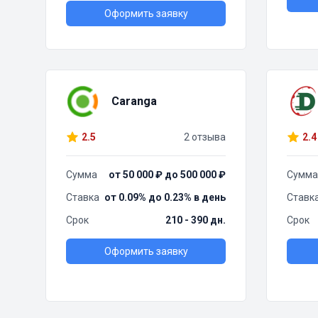
Оформить заявку
Caranga
2.5
2 отзыва
2.4
Сумма
от 50 000 ₽ до 500 000 ₽
Сумма
Ставка
от 0.09% до 0.23% в день
Ставк
Срок
210 - 390 дн.
Срок
Оформить заявку