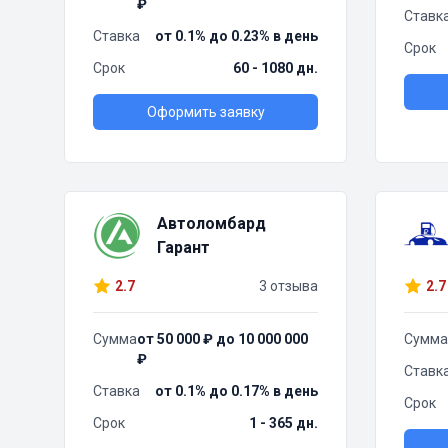
₽
Ставк
Ставка
от 0.1% до 0.23% в день
Срок
Срок
60 - 1080 дн.
Оформить заявку
Автоломбард
Гарант
2.7
3 отзыва
2.7
Сумма
от 50 000 ₽ до 10 000 000
Сумма
₽
Ставк
Ставка
от 0.1% до 0.17% в день
Срок
Срок
1 - 365 дн.