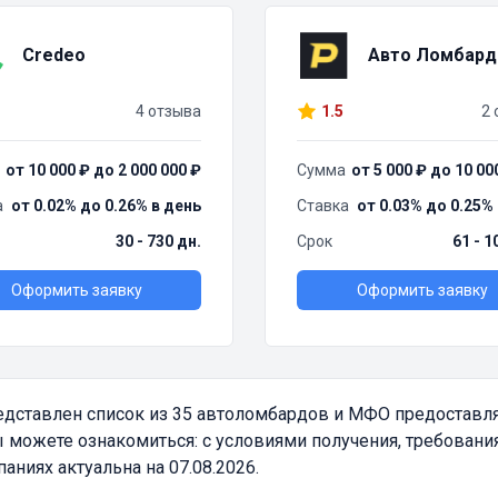
Credeo
Авто Ломбард
4 отзыва
1.5
2 
от 10 000 ₽ до 2 000 000 ₽
Сумма
от 5 000 ₽ до 10 00
а
от 0.02% до 0.26% в день
Ставка
от 0.03% до 0.25%
30 - 730 дн.
Срок
61 - 1
Оформить заявку
Оформить заявку
дставлен список из 35 автоломбардов и МФО предоставл
 можете ознакомиться: с условиями получения, требовани
ниях актуальна на 07.08.2026.