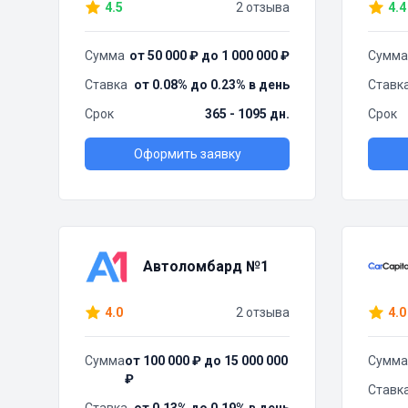
4.5
2 отзыва
4.4
Сумма
от 50 000 ₽ до 1 000 000 ₽
Сумма
Ставка
от 0.08% до 0.23% в день
Ставк
Срок
365 - 1095 дн.
Срок
Оформить заявку
Автоломбард №1
4.0
2 отзыва
4.0
Сумма
от 100 000 ₽ до 15 000 000
Сумма
₽
Ставк