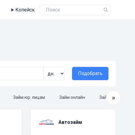
➤
Копейск
Подобрать
»
Займ юр. лицам
Займ онлайн
Займ круглосуто
Автозайм