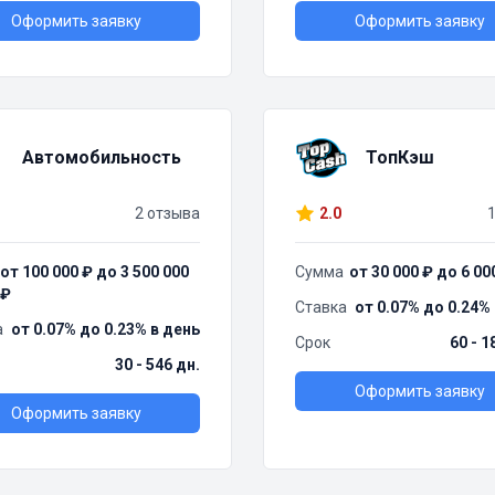
Оформить заявку
Оформить заявку
Автомобильность
ТопКэш
2 отзыва
2.0
от 100 000 ₽ до 3 500 000
Сумма
от 30 000 ₽ до 6 00
₽
Ставка
от 0.07% до 0.24%
а
от 0.07% до 0.23% в день
Срок
60 - 1
30 - 546 дн.
Оформить заявку
Оформить заявку