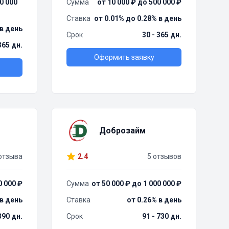
0 000
Сумма
от 10 000 ₽ до 500 000 ₽
Ставка
от 0.01% до 0.28% в день
 в день
Срок
30 - 365 дн.
 365 дн.
Оформить заявку
Доброзайм
отзыва
2.4
5 отзывов
0 000 ₽
Сумма
от 50 000 ₽ до 1 000 000 ₽
 в день
Ставка
от 0.26% в день
390 дн.
Срок
91 - 730 дн.