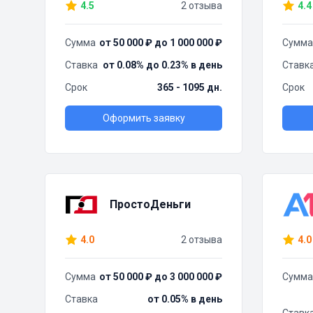
4.5
2 отзыва
4.4
Сумма
от 50 000 ₽ до 1 000 000 ₽
Сумма
Ставка
от 0.08% до 0.23% в день
Ставк
Срок
365 - 1095 дн.
Срок
Оформить заявку
ПростоДеньги
4.0
2 отзыва
4.0
Сумма
от 50 000 ₽ до 3 000 000 ₽
Сумма
Ставка
от 0.05% в день