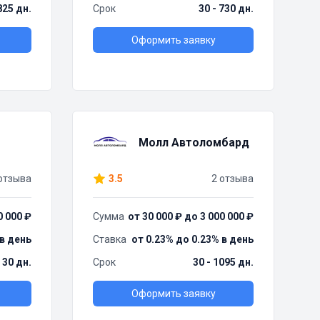
825 дн.
Срок
30 - 730 дн.
Оформить заявку
Молл Автоломбард
отзыва
3.5
2 отзыва
0 000 ₽
Сумма
от 30 000 ₽ до 3 000 000 ₽
 в день
Ставка
от 0.23% до 0.23% в день
- 30 дн.
Срок
30 - 1095 дн.
Оформить заявку