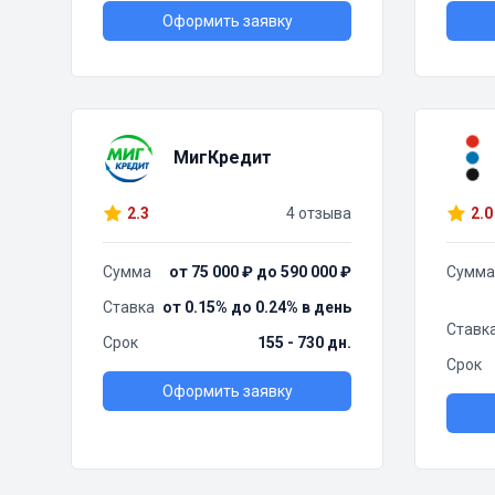
Оформить заявку
МигКредит
2.3
4 отзыва
2.0
Сумма
от 75 000 ₽ до 590 000 ₽
Сумма
Ставка
от 0.15% до 0.24% в день
Ставк
Срок
155 - 730 дн.
Срок
Оформить заявку