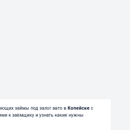
яющих займы под залог авто в
Копейске
с
ями к заёмщику и узнать какие нужны