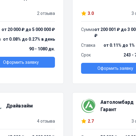
2 отзыва
3.0
3 
от 20 000 ₽ до 5 000 000 ₽
Сумма
от 200 001 ₽ до 3 00
₽
а
от 0.08% до 0.27% в день
Ставка
от 0.11% до 1%
90 - 1080 дн.
Срок
243 - 
Оформить заявку
Оформить заявку
Автоломбард
Драйвзайм
Гарант
4 отзыва
2.7
3 