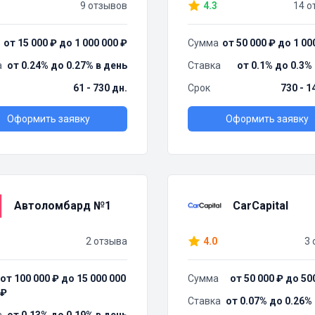
9 отзывов
4.3
14 о
от 15 000 ₽ до 1 000 000 ₽
Сумма
от 50 000 ₽ до 1 00
а
от 0.24% до 0.27% в день
Ставка
от 0.1% до 0.3%
61 - 730 дн.
Срок
730 - 1
Оформить заявку
Оформить заявку
Автоломбард №1
CarCapital
2 отзыва
4.0
3 
от 100 000 ₽ до 15 000 000
Сумма
от 50 000 ₽ до 50
₽
Ставка
от 0.07% до 0.26%