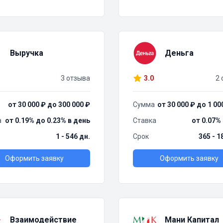
Выручка
Деньга
3 отзыва
3.0
2 
от 30 000 ₽ до 300 000 ₽
Сумма
от 30 000 ₽ до 1 00
а
от 0.19% до 0.23% в день
Ставка
от 0.07%
1 - 546 дн.
Срок
365 - 1
Оформить заявку
Оформить заявку
Взаимодействие
Мани Капитал