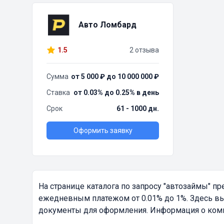
Авто Ломбард
1.5
2 отзыва
Сумма
от 5 000 ₽ до 10 000 000 ₽
Ставка
от 0.03% до 0.25% в день
Срок
61 - 1000 дн.
Оформить заявку
На странице каталога по запросу
"автозаймы"
пре
ежедневным платежом от 0.01% до 1%. Здесь вы
документы для оформления. Информация о компа