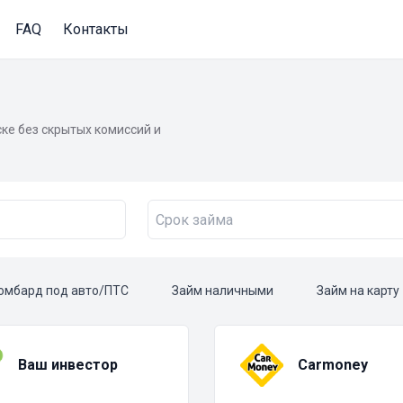
FAQ
Контакты
ке без скрытых комиссий и
омбард под авто/ПТС
Займ наличными
Займ на карту
Ваш инвестор
Carmoney