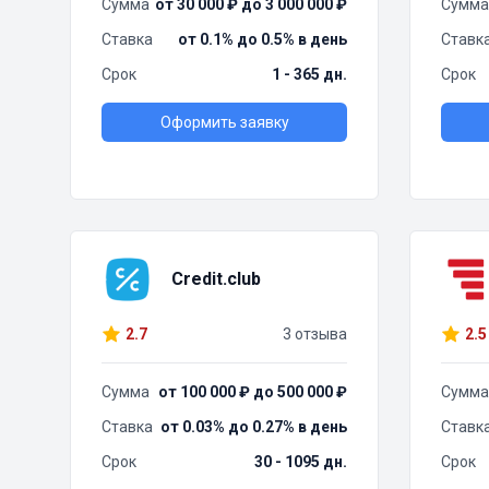
Сумма
от 30 000 ₽ до 3 000 000 ₽
Сумма
Ставка
от 0.1% до 0.5% в день
Ставк
Срок
1 - 365 дн.
Срок
Оформить заявку
Credit.club
2.7
3 отзыва
2.5
Сумма
от 100 000 ₽ до 500 000 ₽
Сумма
Ставка
от 0.03% до 0.27% в день
Ставк
Срок
30 - 1095 дн.
Срок