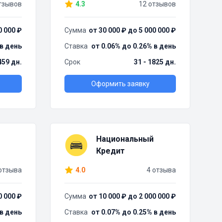
тзывов
4.3
12 отзывов
0 000 ₽
Сумма
от 30 000 ₽ до 5 000 000 ₽
 в день
Ставка
от 0.06% до 0.26% в день
459 дн.
Срок
31 - 1825 дн.
Оформить заявку
Национальный
Кредит
отзыва
4.0
4 отзыва
0 000 ₽
Сумма
от 10 000 ₽ до 2 000 000 ₽
 в день
Ставка
от 0.07% до 0.25% в день