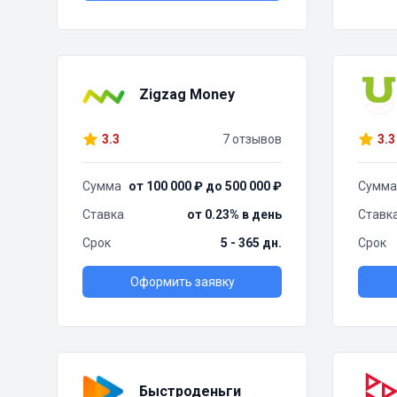
Zigzag Money
3.3
7 отзывов
3.3
Сумма
от 100 000 ₽ до 500 000 ₽
Сумма
Ставка
от 0.23% в день
Ставк
Срок
5 - 365 дн.
Срок
Оформить заявку
Быстроденьги