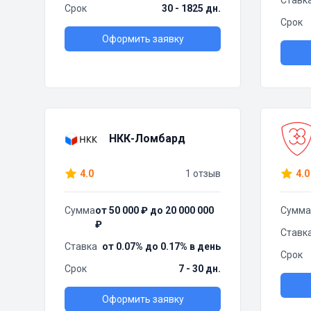
Ставк
Срок
30 - 1825 дн.
Срок
Оформить заявку
НКК-Ломбард
4.0
1 отзыв
4.0
Сумма
от 50 000 ₽ до 20 000 000
Сумма
₽
Ставк
Ставка
от 0.07% до 0.17% в день
Срок
Срок
7 - 30 дн.
Оформить заявку