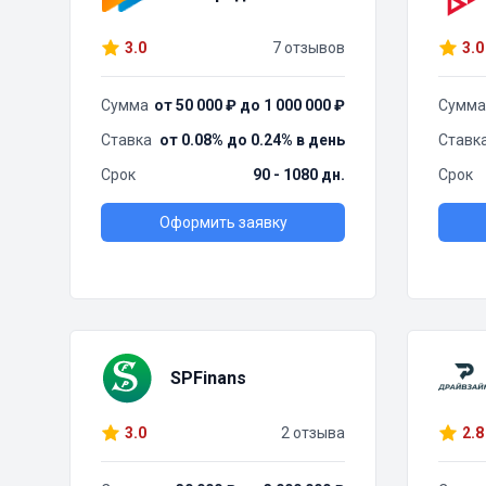
3.0
7 отзывов
3.0
Сумма
от 50 000 ₽ до 1 000 000 ₽
Сумма
Ставка
от 0.08% до 0.24% в день
Ставк
Срок
90 - 1080 дн.
Срок
Оформить заявку
SPFinans
3.0
2 отзыва
2.8