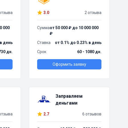
отзыва
3.0
2 отзыва
0 000
Сумма
от 50 000 ₽ до 10 000 000
₽
 в день
Ставка
от 0.1% до 0.23% в день
730 дн.
Срок
60 - 1080 дн.
Оформить заявку
Заправляем
деньгами
отзыва
2.7
6 отзывов