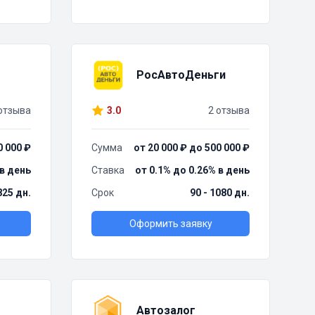
РосАвтоДеньги
отзыва
3.0
2 отзыва
0 000 ₽
Сумма
от 20 000 ₽ до 500 000 ₽
 в день
Ставка
от 0.1% до 0.26% в день
825 дн.
Срок
90 - 1080 дн.
Оформить заявку
Автозалог