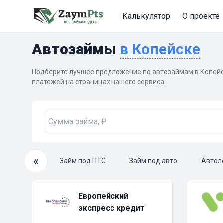
Калькулятор
О проекте
Автозаймы
в Копейске
Подберите лучшее предложение по автозаймам в Копейс
платежей на страницах нашего сервиса.
«
очный займ
Займ под ПТС
Займ под авто
Автол
Европейский
экспресс кредит