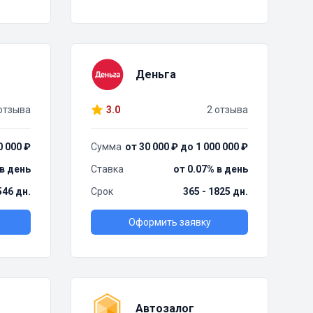
Деньга
отзыва
3.0
2 отзыва
0 000 ₽
Сумма
от 30 000 ₽ до 1 000 000 ₽
 в день
Ставка
от 0.07% в день
 546 дн.
Срок
365 - 1825 дн.
Оформить заявку
Автозалог