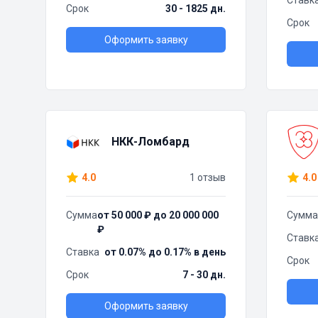
Ставк
Срок
30 - 1825 дн.
Срок
Оформить заявку
НКК-Ломбард
4.0
1 отзыв
4.0
Сумма
от 50 000 ₽ до 20 000 000
Сумма
₽
Ставк
Ставка
от 0.07% до 0.17% в день
Срок
Срок
7 - 30 дн.
Оформить заявку