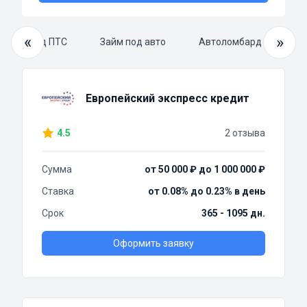
«
»
Займ под ПТС
Займ под авто
Автоломбард под авто
Европейский экспресс кредит
4.5
2 отзыва
Сумма
от 50 000 ₽ до 1 000 000 ₽
Ставка
от 0.08% до 0.23% в день
Срок
365 - 1095 дн.
Оформить заявку