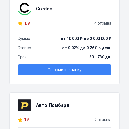
Credeo
1.8
4 отзыва
Сумма
от 10 000 ₽ до 2 000 000 ₽
Ставка
от 0.02% до 0.26% в день
Срок
30 - 730 дн.
Оформить заявку
Авто Ломбард
1.5
2 отзыва