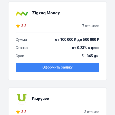
Zigzag Money
3.3
7 отзывов
Сумма
от 100 000 ₽ до 500 000 ₽
Ставка
от 0.23% в день
Срок
5 - 365 дн.
Оформить заявку
Выручка
3.3
3 отзыва