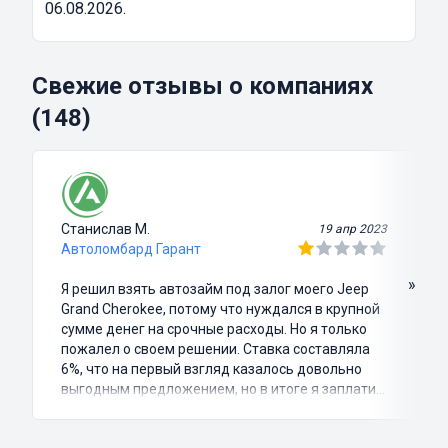
06.08.2026.
Свежие отзывы о компаниях
(148)
Станислав М.
19 апр 2023
Автоломбард Гарант
»
Я решил взять автозайм под залог моего Jeep
Grand Cherokee, потому что нуждался в крупной
сумме денег на срочные расходы. Но я только
пожалел о своем решении. Ставка составляла
6%, что на первый взгляд казалось довольно
выгодным предложением, но в итоге я заплатил
куда больше, чем занимал. Не говоря уже о том,
что процесс оформления займа был крайне