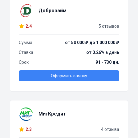
Доброзайм
2.4
5 отзывов
Сумма
от 50 000 ₽ до 1 000 000 ₽
Ставка
от 0.26% в день
Срок
91 - 730 дн.
Оформить заявку
МигКредит
2.3
4 отзыва