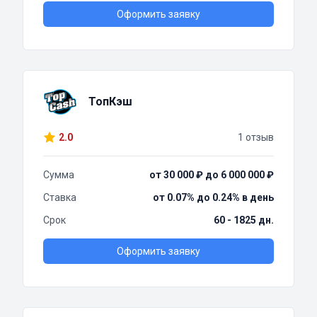
Оформить заявку
ТопКэш
2.0
1 отзыв
Сумма
от 30 000 ₽ до 6 000 000 ₽
Ставка
от 0.07% до 0.24% в день
Срок
60 - 1825 дн.
Оформить заявку