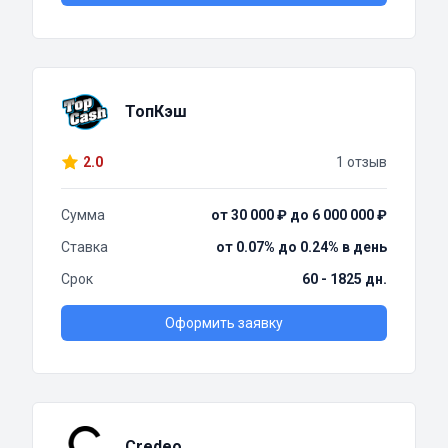
ТопКэш
2.0
1 отзыв
Сумма
от 30 000 ₽ до 6 000 000 ₽
Ставка
от 0.07% до 0.24% в день
Срок
60 - 1825 дн.
Оформить заявку
Credeo