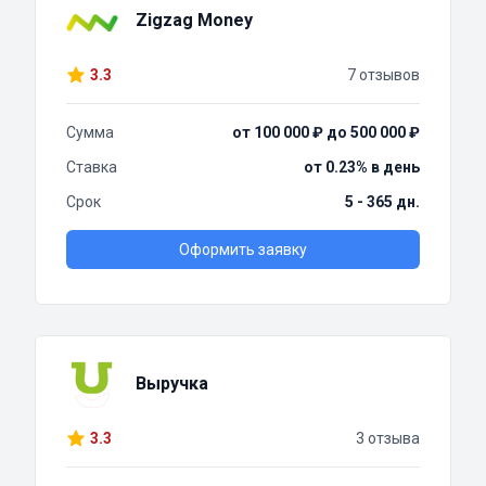
Zigzag Money
3.3
7 отзывов
Сумма
от 100 000 ₽ до 500 000 ₽
Ставка
от 0.23% в день
Срок
5 - 365 дн.
Оформить заявку
Выручка
3.3
3 отзыва